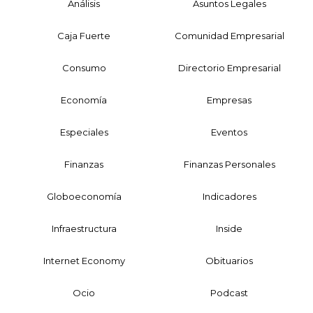
Análisis
Asuntos Legales
Caja Fuerte
Comunidad Empresarial
Consumo
Directorio Empresarial
Economía
Empresas
Especiales
Eventos
Finanzas
Finanzas Personales
Globoeconomía
Indicadores
Infraestructura
Inside
Internet Economy
Obituarios
Ocio
Podcast