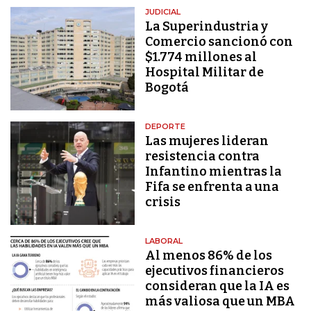
JUDICIAL
La Superindustria y
Comercio sancionó con
$1.774 millones al
Hospital Militar de
Bogotá
DEPORTE
Las mujeres lideran
resistencia contra
Infantino mientras la
Fifa se enfrenta a una
crisis
LABORAL
Al menos 86% de los
ejecutivos financieros
consideran que la IA es
más valiosa que un MBA