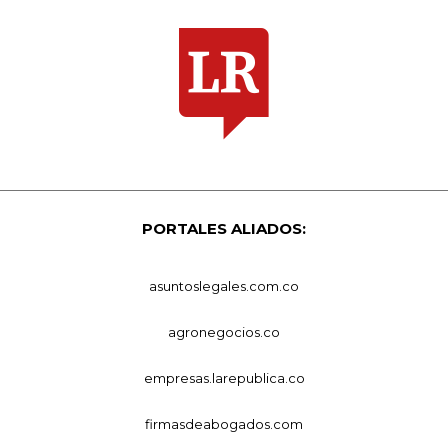
PORTALES ALIADOS:
asuntoslegales.com.co
agronegocios.co
empresas.larepublica.co
firmasdeabogados.com