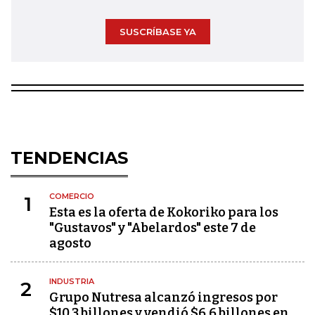
SUSCRÍBASE YA
TENDENCIAS
COMERCIO
1
Esta es la oferta de Kokoriko para los
"Gustavos" y "Abelardos" este 7 de
agosto
INDUSTRIA
2
Grupo Nutresa alcanzó ingresos por
$10,3 billones y vendió $6,6 billones en