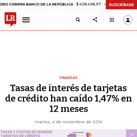
$ 408.498,97
+$ 8.753,81
+2,19%
PRA BANCO DE LA REPÚBLICA
TA
SUSCRÍBASE
FINANZAS
Tasas de interés de tarjetas
de crédito han caído 1,47% en
12 meses
martes, 4 de noviembre de 2014