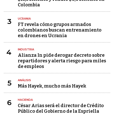
Colombia
UCRANIA
3
FT revela cómo grupos armados
colombianos buscan entrenamiento
en drones en Ucrania
INDUSTRIA
4
Alianza In pide derogar decreto sobre
repartidores y alerta riesgo para miles
de empleos
ANÁLISIS
5
Más Hayek, mucho más Hayek
HACIENDA
6
César Arias será el director de Crédito
Público del Gobierno de la Espriella