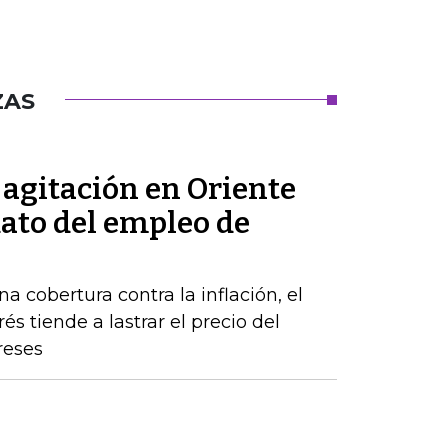
ZAS
a agitación en Oriente
dato del empleo de
a cobertura contra la inflación, el
s tiende a lastrar el precio del
reses