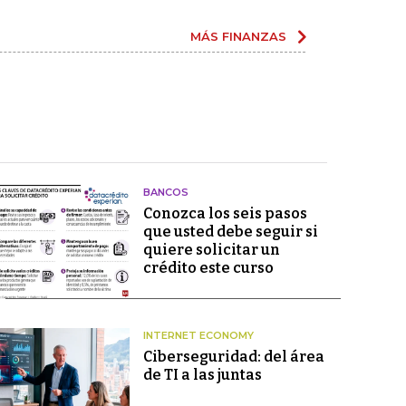
MÁS FINANZAS
BANCOS
Conozca los seis pasos
que usted debe seguir si
quiere solicitar un
crédito este curso
INTERNET ECONOMY
Ciberseguridad: del área
de TI a las juntas