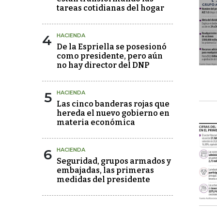
tareas cotidianas del hogar
4
HACIENDA
De la Espriella se posesionó
como presidente, pero aún
no hay director del DNP
5
HACIENDA
Las cinco banderas rojas que
hereda el nuevo gobierno en
materia económica
6
HACIENDA
Seguridad, grupos armados y
embajadas, las primeras
medidas del presidente