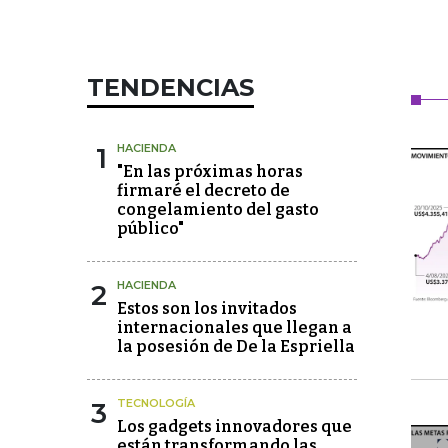
TENDENCIAS
1
HACIENDA
"En las próximas horas
firmaré el decreto de
congelamiento del gasto
público"
2
HACIENDA
Estos son los invitados
internacionales que llegan a
la posesión de De la Espriella
3
TECNOLOGÍA
Los gadgets innovadores que
están transformando las