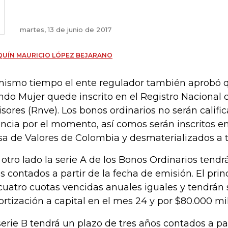
martes, 13 de junio de 2017
UÍN MAURICIO LÓPEZ BEJARANO
mismo tiempo el ente regulador también aprobó 
do Mujer quede inscrito en el Registro Nacional d
sores (Rnve). Los bonos ordinarios no serán califi
ncia por el momento, así comos serán inscritos en 
sa de Valores de Colombia y desmaterializados a 
 otro lado la serie A de los Bonos Ordinarios tendr
s contados a partir de la fecha de emisión. El pri
cuatro cuotas vencidas anuales iguales y tendrán
rtización a capital en el mes 24 y por $80.000 mi
serie B tendrá un plazo de tres años contados a par