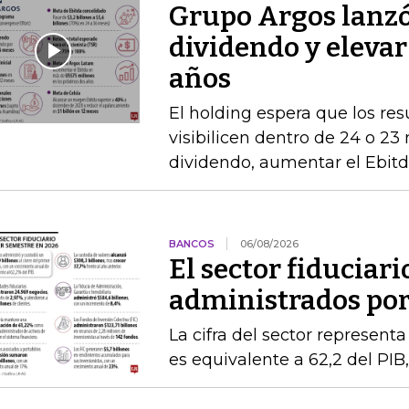
Grupo Argos lanzó 
dividendo y elevar
años
El holding espera que los re
visibilicen dentro de 24 o 23
dividendo, aumentar el Ebitda
BANCOS
06/08/2026
El sector fiduciari
administrados por 
La cifra del sector represent
es equivalente a 62,2 del PIB