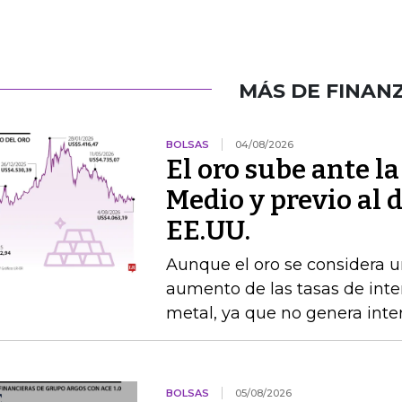
MÁS DE FINAN
BOLSAS
04/08/2026
El oro sube ante l
Medio y previo al 
EE.UU.
Aunque el oro se considera un
aumento de las tasas de interé
metal, ya que no genera inte
BOLSAS
05/08/2026