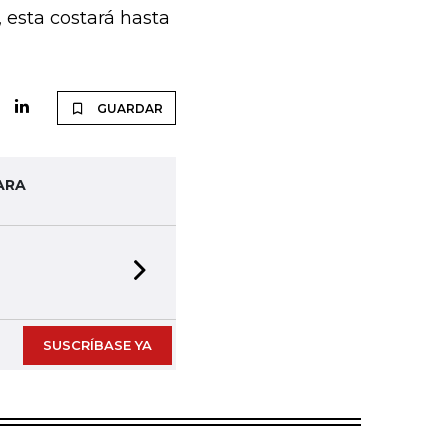
, esta costará hasta
GUARDAR
ARA
Next slide
SUSCRÍBASE YA