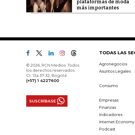
plataformas de moda
más importantes
TODAS LAS SE
Agronegocios
© 2026, RCN Medios. Todos
los derechos reservados.
Asuntos Legales
Cr. 13a 37-32, Bogotá
(+57) 1 4227600
Consumo
Empresas
SUSCRÍBASE
Finanzas
Indicadores
Internet Economy
Podcast