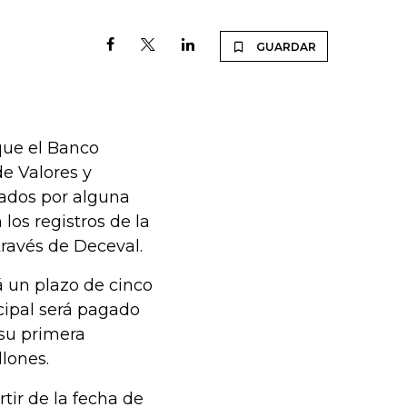
GUARDAR
que el Banco
e Valores y
cados por alguna
los registros de la
través de Deceval.
á un plazo de cinco
ncipal será pagado
 su primera
llones.
tir de la fecha de