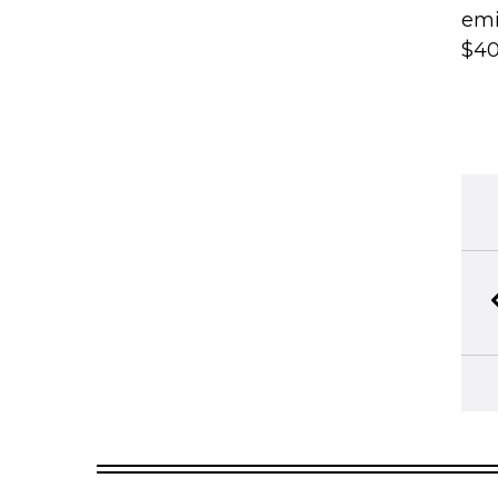
emi
$40