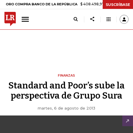
$ 408.498,97
+$ 8.753,81
+2,19%
 COMPRA BANCO DE LA REPÚBLICA
SUSCRÍBASE
FINANZAS
Standard and Poor’s sube la
perspectiva de Grupo Sura
martes, 6 de agosto de 2013