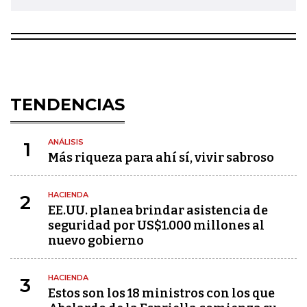
TENDENCIAS
ANÁLISIS
1
Más riqueza para ahí sí, vivir sabroso
HACIENDA
2
EE.UU. planea brindar asistencia de
seguridad por US$1.000 millones al
nuevo gobierno
HACIENDA
3
Estos son los 18 ministros con los que