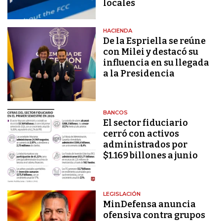
locales
HACIENDA
De la Espriella se reúne
con Milei y destacó su
influencia en su llegada
a la Presidencia
BANCOS
El sector fiduciario
cerró con activos
administrados por
$1.169 billones a junio
LEGISLACIÓN
MinDefensa anuncia
ofensiva contra grupos