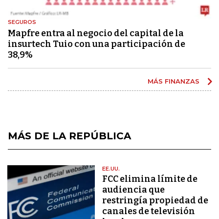
SEGUROS
Mapfre entra al negocio del capital de la
insurtech Tuio con una participación de
38,9%
MÁS FINANZAS
MÁS DE LA REPÚBLICA
EE.UU.
FCC elimina límite de
audiencia que
restringía propiedad de
canales de televisión