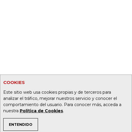
COOKIES
Este sitio web usa cookies propias y de terceros para
analizar el tráfico, mejorar nuestros servicio y conocer el
comportamiento del usuario. Para conocer más, acceda a
nuestra
Política de Cookies
.
ENTENDIDO
TEMAS DE INTERÉS