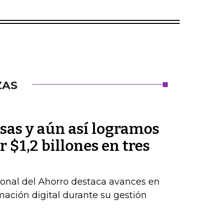
ZAS
sas y aún así logramos
 $1,2 billones en tres
ional del Ahorro destaca avances en
rmación digital durante su gestión