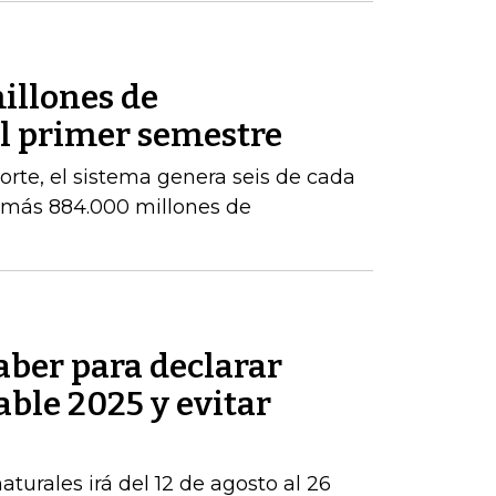
illones de
el primer semestre
orte, el sistema genera seis de cada
e más 884.000 millones de
aber para declarar
able 2025 y evitar
turales irá del 12 de agosto al 26