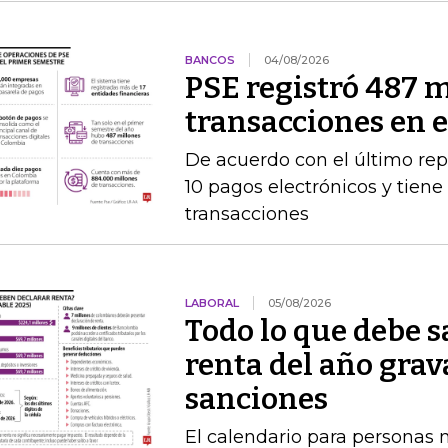
BANCOS
04/08/2026
PSE registró 487 m
transacciones en 
De acuerdo con el último rep
10 pagos electrónicos y tien
transacciones
LABORAL
05/08/2026
Todo lo que debe s
renta del año grav
sanciones
El calendario para personas na