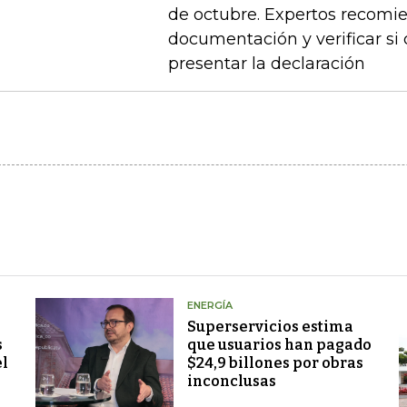
de octubre. Expertos recomie
documentación y verificar si
presentar la declaración
ENERGÍA
Superservicios estima
s
que usuarios han pagado
el
$24,9 billones por obras
inconclusas