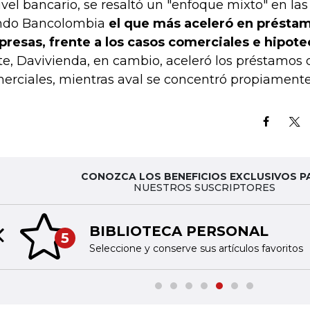
ivel bancario, se resaltó un "enfoque mixto" en las
ndo Bancolombia
el que más aceleró en présta
resas, frente a los casos comerciales e hipote
te, Davivienda, en cambio, aceleró los préstamos
erciales, mientras aval se concentró propiamente
CONOZCA LOS BENEFICIOS EXCLUSIVOS P
NUESTROS SUSCRIPTORES
BIBLIOTECA PERSONAL
5
Previous slide
Seleccione y conserve sus artículos favoritos