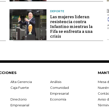
DEPORTE
Las mujeres lideran
resistencia contra
Infantino mientras la
Fifa se enfrenta a una
crisis
CCIONES
MANT
Alta Gerencia
Análisis
Mesa d
Caja Fuerte
Comunidad
Nuestr
Empresarial
Contác
Directorio
Economía
Aviso 
Empresarial
Términ