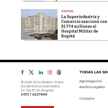
JUDICIAL
La Superindustria y
Comercio sancionó con
$1.774 millones al
Hospital Militar de
Bogotá
TODAS LAS SE
Agronegocios
© 2026, RCN Medios. Todos
los derechos reservados.
Asuntos Legales
Cr. 13a 37-32, Bogotá
(+57) 1 4227600
Consumo