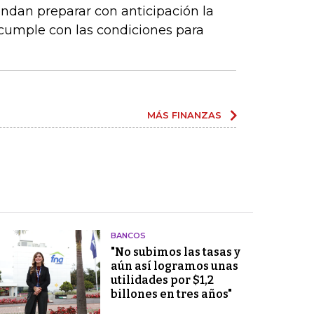
ndan preparar con anticipación la
 cumple con las condiciones para
MÁS FINANZAS
BANCOS
"No subimos las tasas y
aún así logramos unas
utilidades por $1,2
billones en tres años"