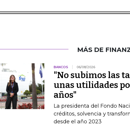
MÁS DE FINAN
BANCOS
06/08/2026
"No subimos las ta
unas utilidades por
años"
La presidenta del Fondo Nac
créditos, solvencia y transfo
desde el año 2023