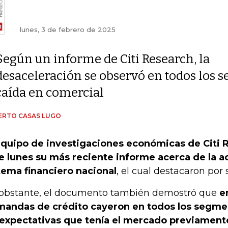
lunes, 3 de febrero de 2025
Según un informe de Citi Research, la
desaceleración se observó en todos los
caída en comercial
ERTO CASAS LUGO
equipo de investigaciones económicas de Citi 
e lunes su más reciente informe acerca de la a
tema financiero nacional
, el cual destacaron por 
obstante, el documento también demostró que
e
andas de crédito cayeron en todos los segmen
 expectativas que tenía el mercado previament