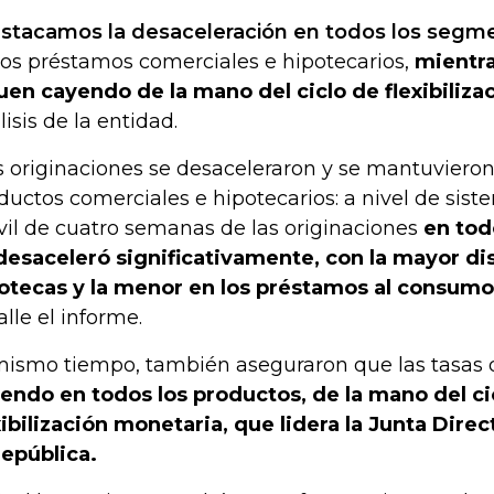
stacamos la desaceleración en todos los segm
los préstamos comerciales e hipotecarios,
mientra
uen cayendo de la mano del ciclo de flexibiliza
lisis de la entidad.
s originaciones se desaceleraron y se mantuvieron
ductos comerciales e hipotecarios: a nivel de sist
il de cuatro semanas de las originaciones
en tod
desaceleró significativamente, con la mayor di
otecas y la menor en los préstamos al consumo
alle el informe.
mismo tiempo, también aseguraron que las tasas 
endo en todos los productos, de la mano del ci
xibilización monetaria, que lidera la Junta Dire
República.