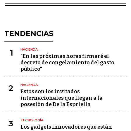
TENDENCIAS
HACIENDA
1
"En las próximas horas firmaré el
decreto de congelamiento del gasto
público"
HACIENDA
2
Estos son los invitados
internacionales que llegan a la
posesión de De la Espriella
TECNOLOGÍA
3
Los gadgets innovadores que están