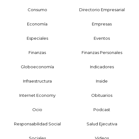
Consumo
Directorio Empresarial
Economía
Empresas
Especiales
Eventos
Finanzas
Finanzas Personales
Globoeconomía
Indicadores
Infraestructura
Inside
Internet Economy
Obituarios
Ocio
Podcast
Responsabilidad Social
Salud Ejecutiva
Sociales
Videos