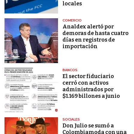
locales
COMERCIO
Analdex alertó por
demoras de hasta cuatro
días en registros de
importación
BANCOS
El sector fiduciario
cerró con activos
administrados por
$1.169 billones a junio
SOCIALES
Don Julio se sumó a
Colombiamoda con una