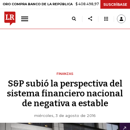
$ 408.498,97
+$ 8.753,81
+2,19%
COMPRA BANCO DE LA REPÚBLICA
SUSCRÍBASE
FINANZAS
S&P subió la perspectiva del
sistema financiero nacional
de negativa a estable
miércoles, 3 de agosto de 2016