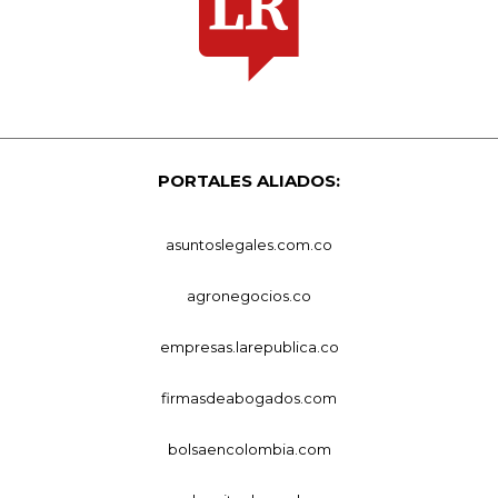
PORTALES ALIADOS:
asuntoslegales.com.co
agronegocios.co
empresas.larepublica.co
firmasdeabogados.com
bolsaencolombia.com