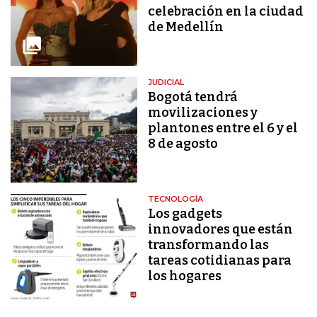
celebración en la ciudad
de Medellín
JUDICIAL
Bogotá tendrá
movilizaciones y
plantones entre el 6 y el
8 de agosto
TECNOLOGÍA
Los gadgets
innovadores que están
transformando las
tareas cotidianas para
los hogares