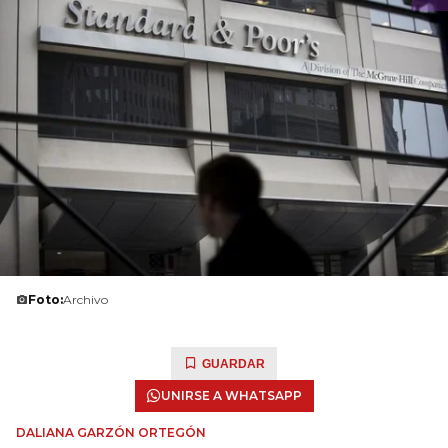
Foto:
Archivo
GUARDAR
UNIRSE A WHATSAPP
DALIANA GARZÓN ORTEGÓN