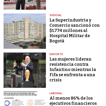
JUDICIAL
La Superindustria y
Comercio sancionó con
$1.774 millones al
Hospital Militar de
Bogotá
DEPORTE
Las mujeres lideran
resistencia contra
Infantino mientras la
Fifa se enfrenta a una
crisis
LABORAL
Al menos 86% de los
ejecutivos financieros