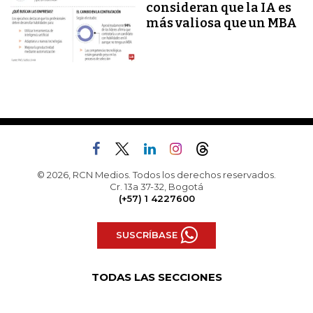
consideran que la IA es
más valiosa que un MBA
© 2026, RCN Medios. Todos los derechos reservados.
Cr. 13a 37-32, Bogotá
(+57) 1 4227600
SUSCRÍBASE
TODAS LAS SECCIONES