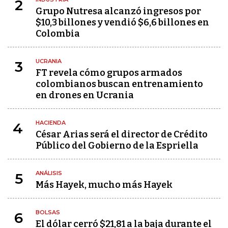
2
Grupo Nutresa alcanzó ingresos por
$10,3 billones y vendió $6,6 billones en
Colombia
UCRANIA
3
FT revela cómo grupos armados
colombianos buscan entrenamiento
en drones en Ucrania
HACIENDA
4
César Arias será el director de Crédito
Público del Gobierno de la Espriella
ANÁLISIS
5
Más Hayek, mucho más Hayek
BOLSAS
6
El dólar cerró $21,81 a la baja durante el