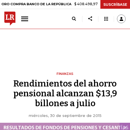
$ 408.498,97
+$ 8.753,81
+2,19%
OMPRA BANCO DE LA REPÚBLICA
SUSCRÍBASE
FINANZAS
Rendimientos del ahorro
pensional alcanzan $13,9
billones a julio
miércoles, 30 de septiembre de 2015