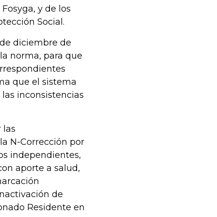
 Fosyga, y de los
tección Social.
 de diciembre de
la norma, para que
orrespondientes
rma que el sistema
 las inconsistencias
 las
la N-Corrección por
dos independientes,
con aporte a salud,
marcación
Inactivación de
ionado Residente en