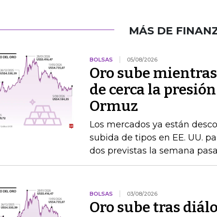
MÁS DE FINAN
BOLSAS
05/08/2026
Oro sube mientras
de cerca la presión
Ormuz
Los mercados ya están desc
subida de tipos en EE. UU. par
dos previstas la semana pas
BOLSAS
03/08/2026
Oro sube tras diál