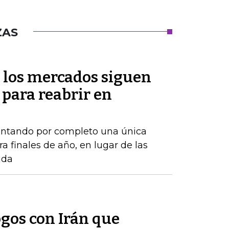
ZAS
 los mercados siguen
 para reabrir en
ontando por completo una única
a finales de año, en lugar de las
ada
ogos con Irán que