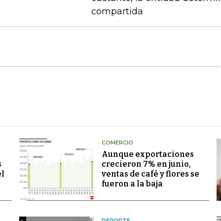
compartida
COMERCIO
Aunque exportaciones
s
crecieron 7% en junio,
el
ventas de café y flores se
fueron a la baja
DEPORTE