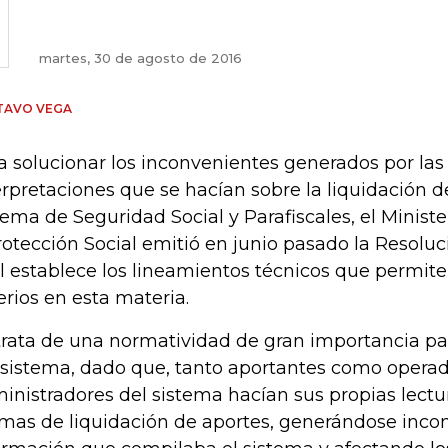
martes, 30 de agosto de 2016
TAVO VEGA
a solucionar los inconvenientes generados por las
erpretaciones que se hacían sobre la liquidación d
tema de Seguridad Social y Parafiscales, el Ministe
rotección Social emitió en junio pasado la Resoluc
l establece los lineamientos técnicos que permiten
terios en esta materia.
trata de una normatividad de gran importancia par
 sistema, dado que, tanto aportantes como operad
inistradores del sistema hacían sus propias lectu
mas de liquidación de aportes, generándose incon