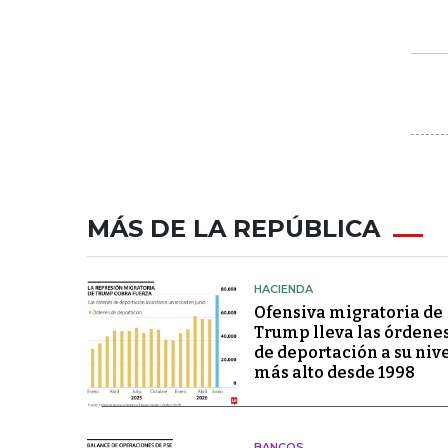
MÁS DE LA REPÚBLICA
HACIENDA
Ofensiva migratoria de
Trump lleva las órdene
de deportación a su niv
más alto desde 1998
BANCOS