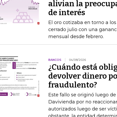
alivian la preocup
de interés
El oro cotizaba en torno a lo
cerrado julio con una gananc
mensual desde febrero.
BANCOS
04/08/2026
¿Cuándo está obli
devolver dinero po
fraudulento?
Este fallo se originó luego 
Davivienda por no reaccionar 
autorizados luego de ser víct
obstante, la entidad determi