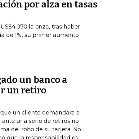
ación por alza en tasas
s US$4.070 la onza, tras haber
ia de 1%, su primer aumento
gado un banco a
r un retiro
de que un cliente demandara a
ante una serie de retiros no
ima del robo de su tarjeta. No
nó que la responsabilidad es