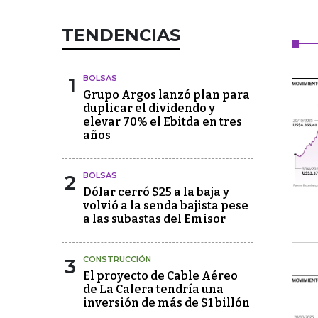
TENDENCIAS
1
BOLSAS
Grupo Argos lanzó plan para
duplicar el dividendo y
elevar 70% el Ebitda en tres
años
2
BOLSAS
Dólar cerró $25 a la baja y
volvió a la senda bajista pese
a las subastas del Emisor
3
CONSTRUCCIÓN
El proyecto de Cable Aéreo
de La Calera tendría una
inversión de más de $1 billón