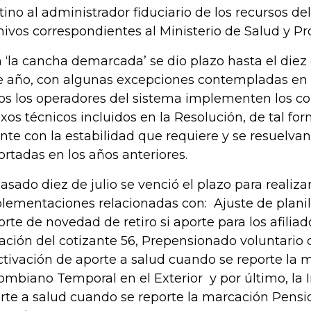
tino al administrador fiduciario de los recursos del
hivos correspondientes al Ministerio de Salud y Pro
 ‘la cancha demarcada’ se dio plazo hasta el diez
e año, con algunas excepciones contempladas en 
os los operadores del sistema implementen los c
xos técnicos incluidos en la Resolución, de tal fo
nte con la estabilidad que requiere y se resuelvan
ortadas en los años anteriores.
pasado diez de julio se venció el plazo para realizar
lementaciones relacionadas con: Ajuste de planil
orte de novedad de retiro si aporte para los afilia
ación del cotizante 56, Prepensionado voluntario 
ctivación de aporte a salud cuando se reporte la 
ombiano Temporal en el Exterior y por último, la 
rte a salud cuando se reporte la marcación Pens