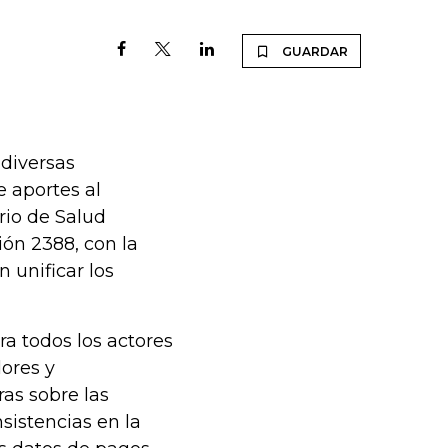
GUARDAR
 diversas
e aportes al
rio de Salud
ión 2388, con la
 unificar los
a todos los actores
ores y
ras sobre las
sistencias en la