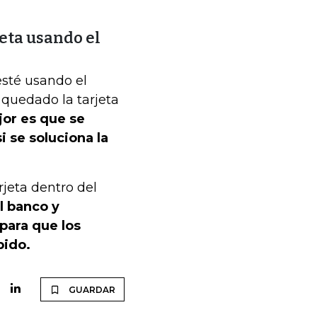
jeta usando el
sté usando el
a quedado la tarjeta
jor es que se
 se soluciona la
rjeta dentro del
l banco y
 para que los
pido.
GUARDAR