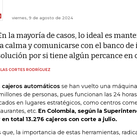
viernes, 9 de agosto de 2024
En la mayoría de casos, lo ideal es mant
la calma y comunicarse con el banco de 
solución por si tiene algún percance en 
LAS CORTES RODRÍGUEZ
 cajeros automáticos
se han vuelto una máquina 
millones de personas, pues funcionan las 24 horas 
cados en lugares estratégicos, como centros comer
taurantes, etc.
En Colombia, según la Superinten
 en total 13.276 cajeros con corte a julio.
s que, la importancia de estas herramientas, radic