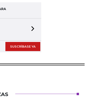
ARA
Next slide
SUSCRÍBASE YA
ZAS