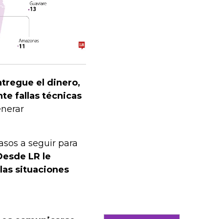
tregue el dinero,
nte fallas técnicas
enerar
asos a seguir para
esde LR le
las situaciones