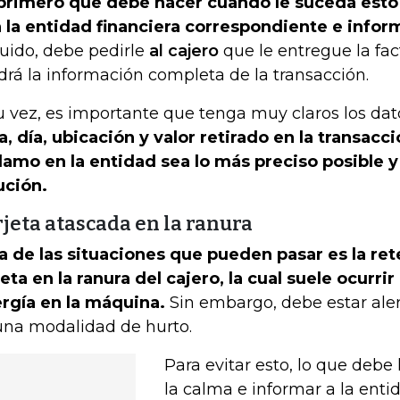
primero que debe hacer cuando le suceda est
 la entidad financiera correspondiente e infor
uido, debe pedirle
al cajero
que le entregue la fac
drá la información completa de la transacción.
u vez, es importante que tenga muy claros los dat
a, día, ubicación y valor retirado en la transacci
lamo en la entidad sea lo más preciso posible 
ución.
jeta atascada en la ranura
a de las situaciones que pueden pasar es la re
jeta en la ranura del cajero, la cual suele ocurrir
rgía en la máquina.
Sin embargo, debe estar ale
una modalidad de hurto.
Para evitar esto, lo que debe
la calma e informar a la entid