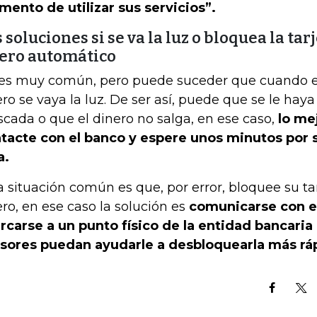
ento de utilizar sus servicios”.
 soluciones si se va la luz o bloquea la tar
jero automático
es muy común, pero puede suceder que cuando e
ero se vaya la luz. De ser así, puede que se le hay
scada o que el dinero no salga, en ese caso,
lo me
tacte con el banco y espere unos minutos por si
a.
a situación común es que, por error, bloquee su ta
ero, en ese caso la solución es
comunicarse con e
rcarse a un punto físico de la entidad bancaria
sores puedan ayudarle a desbloquearla más rá