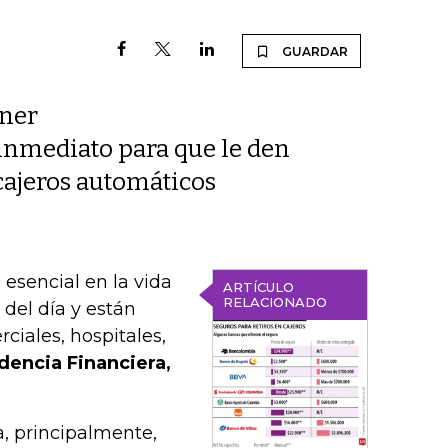
GUARDAR
ener
inmediato para que le den
cajeros automáticos
esencial en la vida
ARTÍCULO
RELACIONADO
del día y están
ciales, hospitales,
dencia Financiera,
a, principalmente,