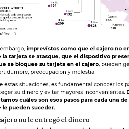
ráfico LR
 embargo,
imprevistos como que el cajero no en
 la tarjeta se atasque, que el dispositivo prese
ue se bloquee su tarjeta en el cajero
, pueden g
ertidumbre, preocupación y molestia.
e estas situaciones, es fundamental conocer los p
teger su dinero y evitar mayores inconvenientes.
D
tamos cuáles son esos pasos para cada una de 
 le pueden suceder.
cajero no le entregó el dinero