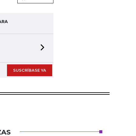
ARA
Next slide
SUSCRÍBASE YA
ZAS