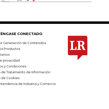
ÉNGASE CONECTADO
e Generación de Contenidos
os Productos
tenos
de privacidad
os y Condiciones
ca de Tratamiento de Información
a de Cookies
ntendencia de Industria y Comercio