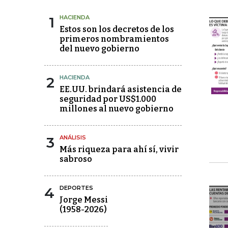
1
HACIENDA
Estos son los decretos de los
primeros nombramientos
del nuevo gobierno
2
HACIENDA
EE.UU. brindará asistencia de
seguridad por US$1.000
millones al nuevo gobierno
3
ANÁLISIS
Más riqueza para ahí sí, vivir
sabroso
4
DEPORTES
Jorge Messi
(1958-2026)