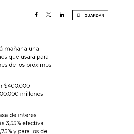
GUARDAR
ará mañana una
nes que usará para
nes de los próximos
or $400.000
$100.000 millones
asa de interés
s 3,55% efectiva
,75% y para los de