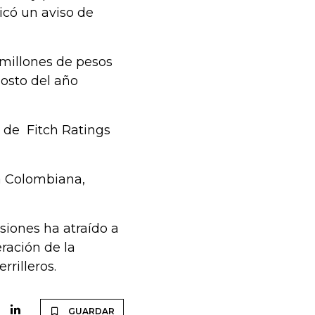
icó un aviso de
millones de pesos
gosto del año
 de Fitch Ratings
a Colombiana,
siones ha atraído a
ración de la
rrilleros.
GUARDAR