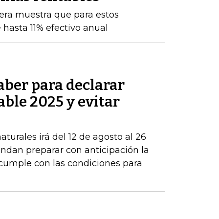
iera muestra que para estos
 hasta 11% efectivo anual
aber para declarar
able 2025 y evitar
turales irá del 12 de agosto al 26
ndan preparar con anticipación la
 cumple con las condiciones para