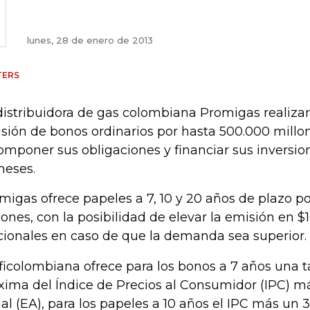
lunes, 28 de enero de 2013
TERS
distribuidora de gas colombiana Promigas realiz
sión de bonos ordinarios por hasta 500.000 millo
omponer sus obligaciones y financiar sus inversio
meses.
migas ofrece papeles a 7, 10 y 20 años de plazo p
lones, con la posibilidad de elevar la emisión en 
cionales en caso de que la demanda sea superior.
ficolombiana ofrece para los bonos a 7 años una t
ima del Índice de Precios al Consumidor (IPC) má
al (EA), para los papeles a 10 años el IPC más un 3