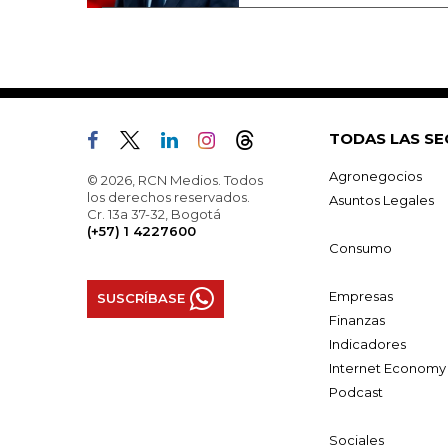
TODAS LAS SE
Agronegocios
© 2026, RCN Medios. Todos
los derechos reservados.
Asuntos Legales
Cr. 13a 37-32, Bogotá
(+57) 1 4227600
Consumo
Empresas
SUSCRÍBASE
Finanzas
Indicadores
Internet Economy
Podcast
Sociales