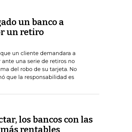
gado un banco a
r un retiro
de que un cliente demandara a
ante una serie de retiros no
ima del robo de su tarjeta. No
nó que la responsabilidad es
tar, los bancos con las
 más rentables