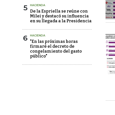
5
HACIENDA
De la Espriella se reúne con
Milei y destacó su influencia
en su llegada a la Presidencia
6
HACIENDA
"En las próximas horas
firmaré el decreto de
congelamiento del gasto
público"