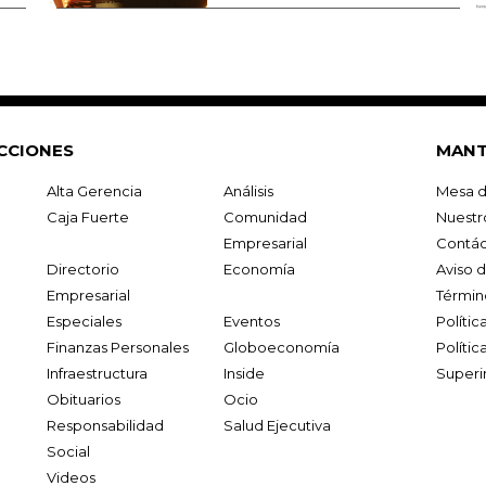
CCIONES
MANT
Alta Gerencia
Análisis
Mesa d
Caja Fuerte
Comunidad
Nuestr
Empresarial
Contác
Directorio
Economía
Aviso 
Empresarial
Términ
Especiales
Eventos
Políti
Finanzas Personales
Globoeconomía
Polític
Infraestructura
Inside
Superi
Obituarios
Ocio
Responsabilidad
Salud Ejecutiva
Social
Videos