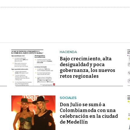
HACIENDA
Bajo crecimiento, alta
desigualdad y poca
gobernanza, los nuevos
retos regionales
SOCIALES
Don Julio se sumó a
Colombiamoda con una
celebración en la ciudad
de Medellín