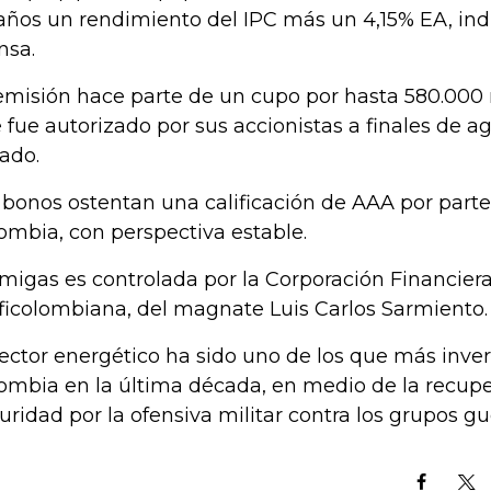
años un rendimiento del IPC más un 4,15% EA, ind
nsa.
emisión hace parte de un cupo por hasta 580.000 
 fue autorizado por sus accionistas a finales de a
ado.
 bonos ostentan una calificación de AAA por parte
ombia, con perspectiva estable.
migas es controlada por la Corporación Financier
ficolombiana, del magnate Luis Carlos Sarmiento.
sector energético ha sido uno de los que más inver
ombia en la última década, en medio de la recupe
uridad por la ofensiva militar contra los grupos gue