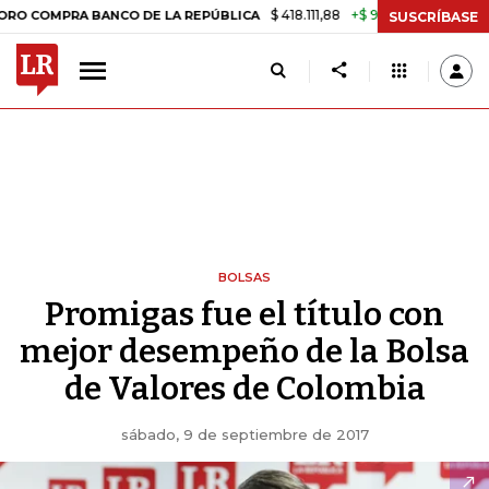
$ 418.111,88
+$ 9.612,91
+2,35%
PRA BANCO DE LA REPÚBLICA
TASA
SUSCRÍBASE
BOLSAS
Promigas fue el título con
mejor desempeño de la Bolsa
de Valores de Colombia
sábado, 9 de septiembre de 2017