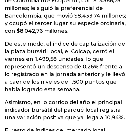
de Colombia fue Ecopetrol, con $13.366,25
millones; le siguió la preferencial de
Bancolombia, que movió $8.433,74 millones;
y ocupó el tercer lugar su especie ordinaria,
con $8.042,76 millones.
De este modo, el índice de capitalización de
la plaza bursátil local, el Colcap, cerró el
viernes en 1.499,58 unidades, lo que
representó un descenso de 0,26% frente a
lo registrado en la jornada anterior y le llevó
a caer de los niveles de 1.500 puntos que
había logrado esta semana.
Asimismo, en lo corrido del año el principal
indicador bursátil del parqué local registra
una variación positiva que ya llega a 10,94%.
El resto de índices del mercado local