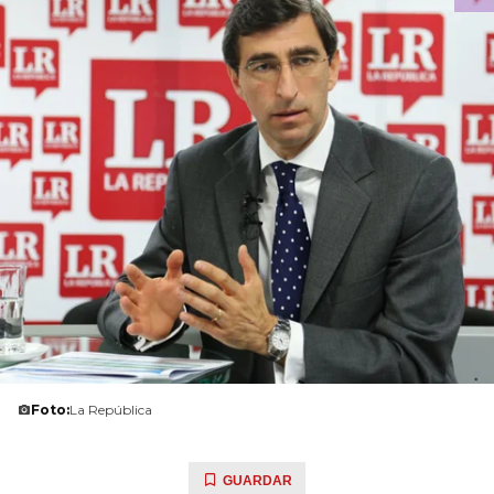
Foto:
La República
GUARDAR