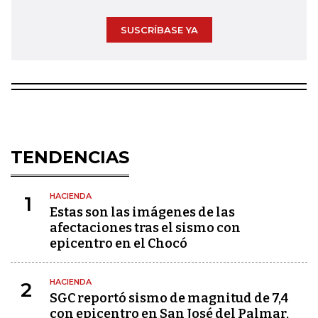
SUSCRÍBASE YA
TENDENCIAS
HACIENDA
1
Estas son las imágenes de las
afectaciones tras el sismo con
epicentro en el Chocó
HACIENDA
2
SGC reportó sismo de magnitud de 7,4
con epicentro en San José del Palmar,