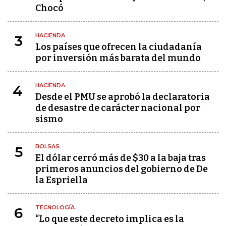
Chocó
HACIENDA
3
Los países que ofrecen la ciudadanía
por inversión más barata del mundo
HACIENDA
4
Desde el PMU se aprobó la declaratoria
de desastre de carácter nacional por
sismo
BOLSAS
5
El dólar cerró más de $30 a la baja tras
primeros anuncios del gobierno de De
la Espriella
TECNOLOGÍA
6
“Lo que este decreto implica es la