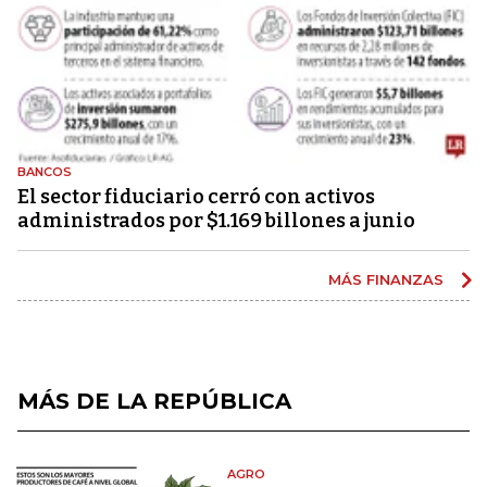
BANCOS
El sector fiduciario cerró con activos
administrados por $1.169 billones a junio
MÁS FINANZAS
MÁS DE LA REPÚBLICA
AGRO