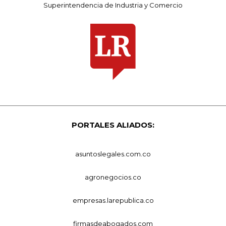
Superintendencia de Industria y Comercio
PORTALES ALIADOS:
asuntoslegales.com.co
agronegocios.co
empresas.larepublica.co
firmasdeabogados.com