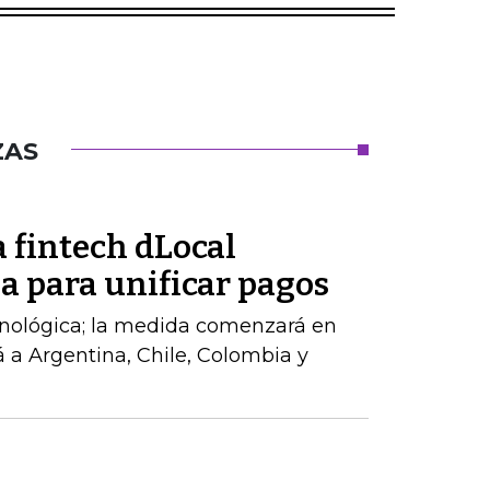
ZAS
 fintech dLocal
a para unificar pagos
cnológica; la medida comenzará en
á a Argentina, Chile, Colombia y