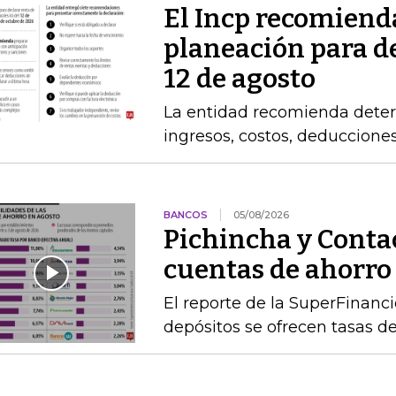
El Incp recomiend
planeación para de
12 de agosto
La entidad recomienda determ
ingresos, costos, deduccione
BANCOS
05/08/2026
Pichincha y Contac
cuentas de ahorro
El reporte de la SuperFinanc
depósitos se ofrecen tasas de