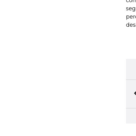
con
seg
per
des