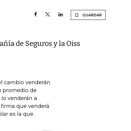
GUARDAR
ñía de Seguros y la Oiss
del cambio venderán
io promedio de
r lo venderán a
a firma que venderá
lar es la que