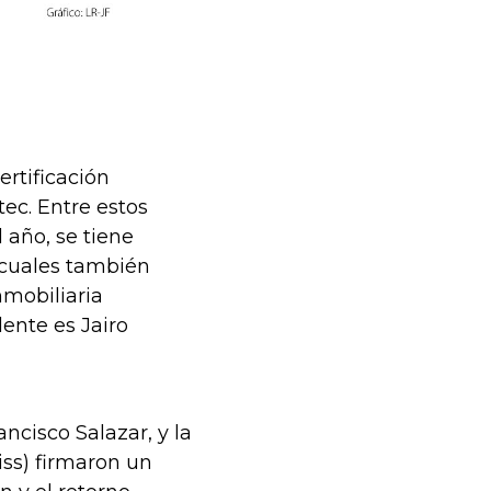
ertificación
tec. Entre estos
l año, se tiene
s cuales también
nmobiliaria
ente es Jairo
ncisco Salazar, y la
ss) firmaron un