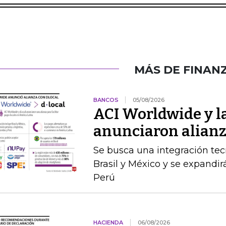
MÁS DE FINAN
BANCOS
05/08/2026
ACI Worldwide y la
anunciaron alianz
Se busca una integración te
Brasil y México y se expandir
Perú
HACIENDA
06/08/2026