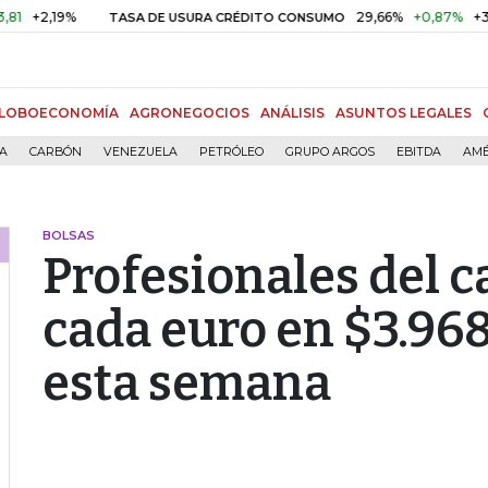
19%
29,66%
+0,87%
+3,02%
TASA DE USURA CRÉDITO CONSUMO
LOBOECONOMÍA
AGRONEGOCIOS
ANÁLISIS
ASUNTOS LEGALES
ÍA
CARBÓN
VENEZUELA
PETRÓLEO
GRUPO ARGOS
EBITDA
AMÉ
BOLSAS
Profesionales del 
cada euro en $3.96
esta semana