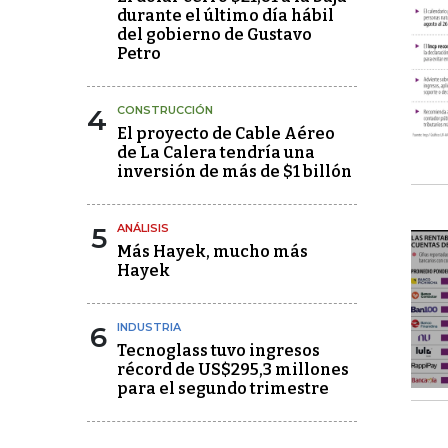
durante el último día hábil
del gobierno de Gustavo
Petro
4
CONSTRUCCIÓN
El proyecto de Cable Aéreo
de La Calera tendría una
inversión de más de $1 billón
5
ANÁLISIS
Más Hayek, mucho más
Hayek
6
INDUSTRIA
Tecnoglass tuvo ingresos
récord de US$295,3 millones
para el segundo trimestre