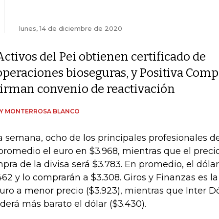
lunes, 14 de diciembre de 2020
Activos del Pei obtienen certificado de
operaciones bioseguras, y Positiva Compa
firman convenio de reactivación
DY MONTERROSA BLANCO
a semana, ocho de los principales profesionales 
promedio el euro en $3.968, mientras que el prec
pra de la divisa será $3.783. En promedio, el dóla
462 y lo comprarán a $3.308. Giros y Finanzas es l
euro a menor precio ($3.923), mientras que Inter Dó
derá más barato el dólar ($3.430).