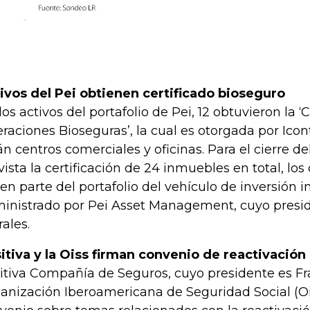
ivos del Pei obtienen certificado bioseguro
los activos del portafolio de Pei, 12 obtuvieron la ‘C
raciones Bioseguras’, la cual es otorgada por Icon
án centros comerciales y oficinas. Para el cierre de
vista la certificación de 24 inmuebles en total, lo
en parte del portafolio del vehículo de inversión i
inistrado por Pei Asset Management, cuyo presid
rales.
itiva y la Oiss firman convenio de reactivación
itiva Compañía de Seguros, cuyo presidente es Fra
anización Iberoamericana de Seguridad Social (Oi