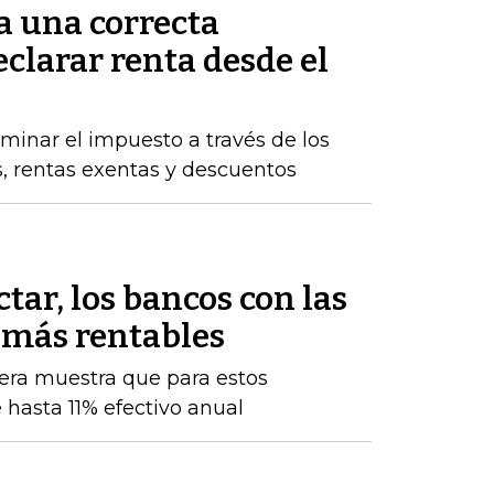
a una correcta
clarar renta desde el
inar el impuesto a través de los
s, rentas exentas y descuentos
tar, los bancos con las
 más rentables
iera muestra que para estos
 hasta 11% efectivo anual