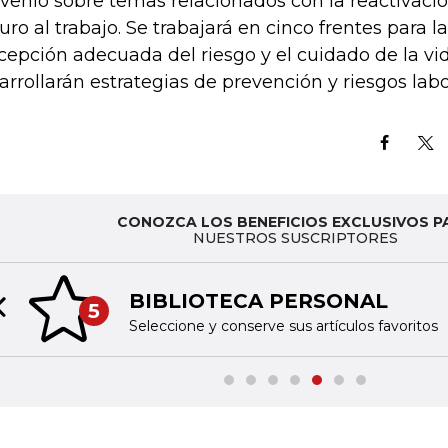
venio sobre temas relacionados con la reactivació
uro al trabajo. Se trabajará en cinco frentes para l
cepción adecuada del riesgo y el cuidado de la vi
arrollarán estrategias de prevención y riesgos labo
CONOZCA LOS BENEFICIOS EXCLUSIVOS P
NUESTROS SUSCRIPTORES
BIBLIOTECA PERSONAL
5
Previous slide
Seleccione y conserve sus artículos favoritos