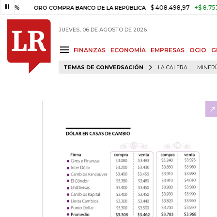
$ 408.498,97
+$ 8.753,81
+2,
ORO COMPRA BANCO DE LA REPÚBLICA
JUEVES, 06 DE AGOSTO DE 2026
FINANZAS
ECONOMÍA
EMPRESAS
OCIO
G
TEMAS DE CONVERSACIÓN
LA CALERA
MINER