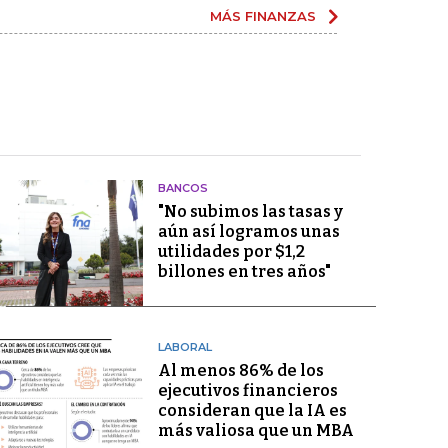
MÁS FINANZAS
BANCOS
"No subimos las tasas y
aún así logramos unas
utilidades por $1,2
billones en tres años"
LABORAL
Al menos 86% de los
ejecutivos financieros
consideran que la IA es
más valiosa que un MBA