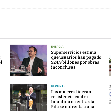
ENERGÍA
Superservicios estima
s
que usuarios han pagado
el
$24,9 billones por obras
inconclusas
DEPORTE
Las mujeres lideran
resistencia contra
Infantino mientras la
Fifa se enfrenta a una