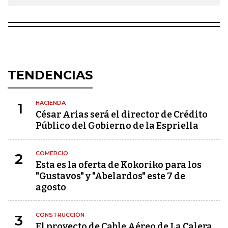
TENDENCIAS
HACIENDA
1
César Arias será el director de Crédito
Público del Gobierno de la Espriella
COMERCIO
2
Esta es la oferta de Kokoriko para los
"Gustavos" y "Abelardos" este 7 de
agosto
CONSTRUCCIÓN
3
El proyecto de Cable Aéreo de La Calera