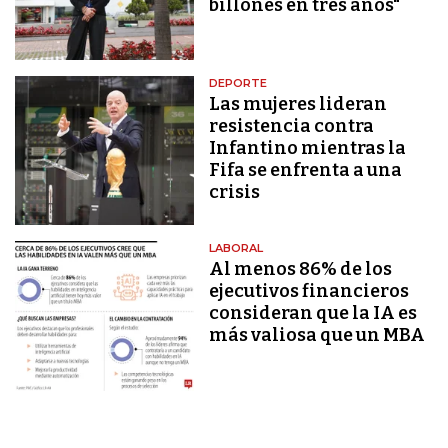
billones en tres años"
DEPORTE
Las mujeres lideran
resistencia contra
Infantino mientras la
Fifa se enfrenta a una
crisis
LABORAL
Al menos 86% de los
ejecutivos financieros
consideran que la IA es
más valiosa que un MBA