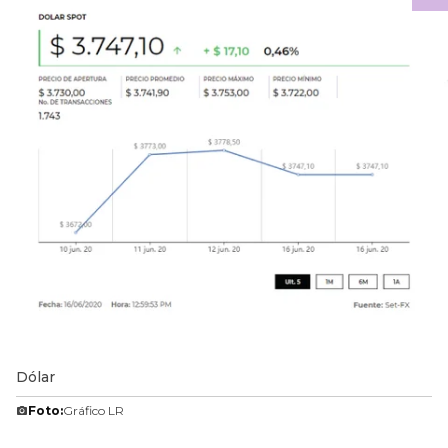
Dólar
Foto:
Gráfico LR