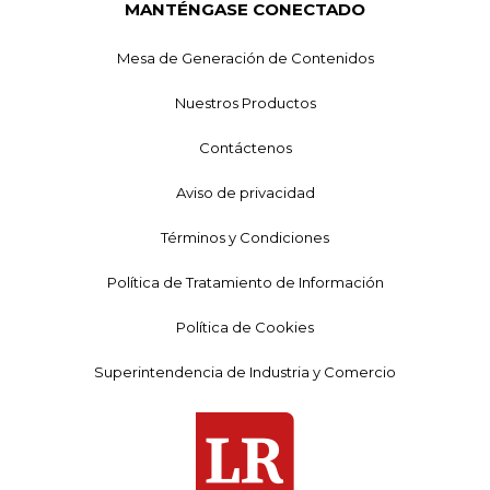
MANTÉNGASE CONECTADO
Mesa de Generación de Contenidos
Nuestros Productos
Contáctenos
Aviso de privacidad
Términos y Condiciones
Política de Tratamiento de Información
Política de Cookies
Superintendencia de Industria y Comercio