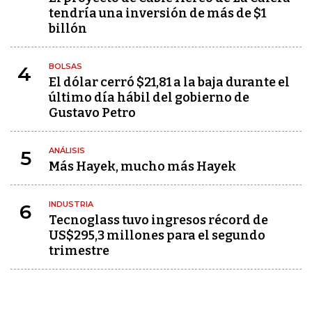
tendría una inversión de más de $1
billón
BOLSAS
4
El dólar cerró $21,81 a la baja durante el
último día hábil del gobierno de
Gustavo Petro
ANÁLISIS
5
Más Hayek, mucho más Hayek
INDUSTRIA
6
Tecnoglass tuvo ingresos récord de
US$295,3 millones para el segundo
trimestre