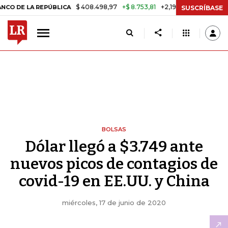
$ 408.498,97
+$ 8.753,81
+2,19%
LA REPÚBLICA
TASA DE USURA C
SUSCRÍBASE
BOLSAS
Dólar llegó a $3.749 ante
nuevos picos de contagios de
covid-19 en EE.UU. y China
miércoles, 17 de junio de 2020