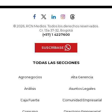
© 2026, RCN Medios. Todos los derechos reservados.
Cr. 13a 37-32, Bogotá
(+57) 1 4227600
SUSCRÍBASE
TODAS LAS SECCIONES
Agronegocios
Alta Gerencia
Análisis
Asuntos Legales
Caja Fuerte
Comunidad Empresarial
Consumo
Directorio Empresarial