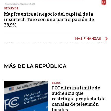
SEGUROS
Mapfre entra al negocio del capital de la
insurtech Tuio con una participación de
38,9%
MÁS FINANZAS
MÁS DE LA REPÚBLICA
EE.UU.
FCC elimina límite de
audiencia que
restringía propiedad de
canales de televisión
locales