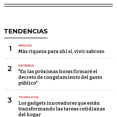
TENDENCIAS
ANÁLISIS
1
Más riqueza para ahí sí, vivir sabroso
HACIENDA
2
"En las próximas horas firmaré el
decreto de congelamiento del gasto
público"
TECNOLOGÍA
3
Los gadgets innovadores que están
transformando las tareas cotidianas
del hogar