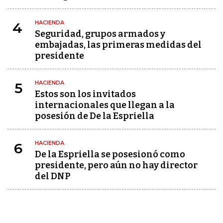
HACIENDA
4
Seguridad, grupos armados y
embajadas, las primeras medidas del
presidente
HACIENDA
5
Estos son los invitados
internacionales que llegan a la
posesión de De la Espriella
HACIENDA
6
De la Espriella se posesionó como
presidente, pero aún no hay director
del DNP