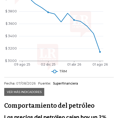
Comportamiento del petróleo
Los precios del petróleo caían hoy un 2%