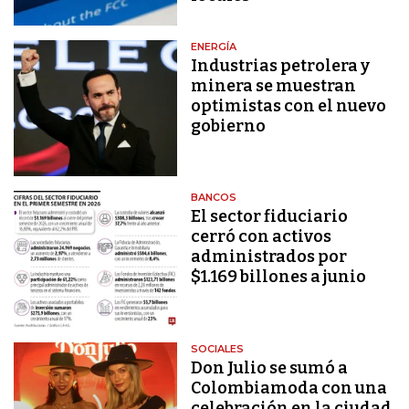
ENERGÍA
Industrias petrolera y
minera se muestran
optimistas con el nuevo
gobierno
BANCOS
El sector fiduciario
cerró con activos
administrados por
$1.169 billones a junio
SOCIALES
Don Julio se sumó a
Colombiamoda con una
celebración en la ciudad