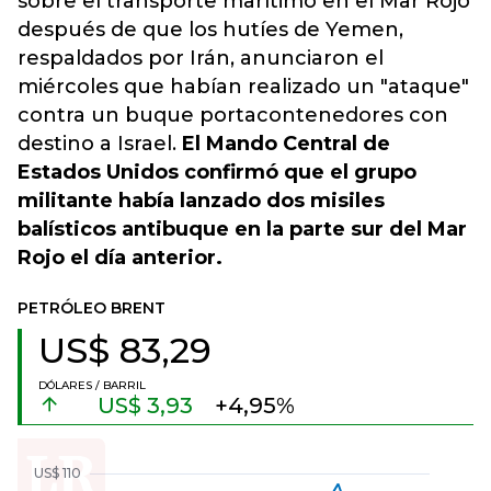
sobre el transporte marítimo en el Mar Rojo
después de que los hutíes de Yemen,
respaldados por Irán, anunciaron el
miércoles que habían realizado un "ataque"
contra un buque portacontenedores con
destino a Israel.
El Mando Central de
Estados Unidos confirmó que el grupo
militante había lanzado dos misiles
balísticos antibuque en la parte sur del Mar
Rojo el día anterior.