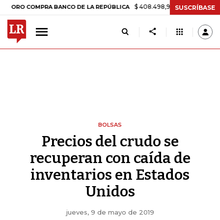
$ 408.498,97
+$ 8.753,81
+2,19%
 COMPRA BANCO DE LA REPÚBLICA
SUSCRÍBASE
BOLSAS
Precios del crudo se
recuperan con caída de
inventarios en Estados
Unidos
jueves, 9 de mayo de 2019