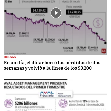
BOLSAS
En un día, el dólar borró las pérdidas de dos
semanas y volvió a la línea de los $3.200