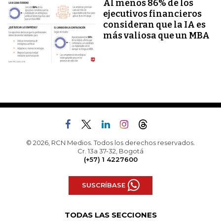
Al menos 86% de los
ejecutivos financieros
consideran que la IA es
más valiosa que un MBA
© 2026, RCN Medios. Todos los derechos reservados.
Cr. 13a 37-32, Bogotá
(+57) 1 4227600
SUSCRÍBASE
TODAS LAS SECCIONES