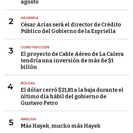
agosto
HACIENDA
2
César Arias será el director de Crédito
Público del Gobierno de la Espriella
CONSTRUCCIÓN
3
El proyecto de Cable Aéreo de La Calera
tendría una inversión de más de $1
billón
BOLSAS
4
El dólar cerró $21,81 a la baja durante el
último día hábil del gobierno de
Gustavo Petro
ANÁLISIS
5
Más Hayek, mucho más Hayek