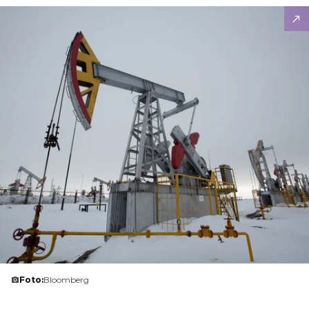
Foto:
Bloomberg