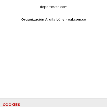
deportesrcn.com
Organización Ardila Lülle - oal.com.co
COOKIES