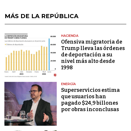
MÁS DE LA REPÚBLICA
HACIENDA
Ofensiva migratoria de
Trump lleva las órdenes
de deportación a su
nivel más alto desde
1998
ENERGÍA
Superservicios estima
que usuarios han
pagado $24,9 billones
por obras inconclusas