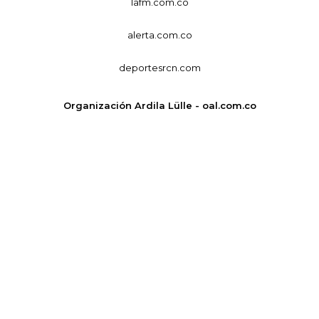
lafm.com.co
alerta.com.co
deportesrcn.com
Organización Ardila Lülle - oal.com.co