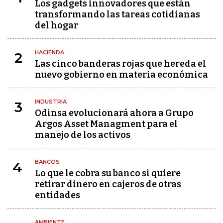
Los gadgets innovadores que están
transformando las tareas cotidianas
del hogar
HACIENDA
2
Las cinco banderas rojas que hereda el
nuevo gobierno en materia económica
INDUSTRIA
3
Odinsa evolucionará ahora a Grupo
Argos Asset Managment para el
manejo de los activos
BANCOS
4
Lo que le cobra su banco si quiere
retirar dinero en cajeros de otras
entidades
AMBIENTE