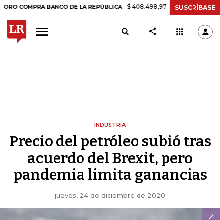
$ 408.498,97
+$ 8.753,81
+2,19%
OMPRA BANCO DE LA REPÚBLICA
SUSCRÍBASE
INDUSTRIA
Precio del petróleo subió tras
acuerdo del Brexit, pero
pandemia limita ganancias
jueves, 24 de diciembre de 2020