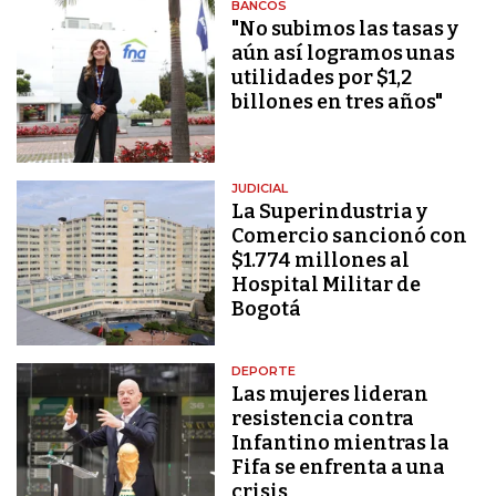
BANCOS
"No subimos las tasas y
aún así logramos unas
utilidades por $1,2
billones en tres años"
JUDICIAL
La Superindustria y
Comercio sancionó con
$1.774 millones al
Hospital Militar de
Bogotá
DEPORTE
Las mujeres lideran
resistencia contra
Infantino mientras la
Fifa se enfrenta a una
crisis