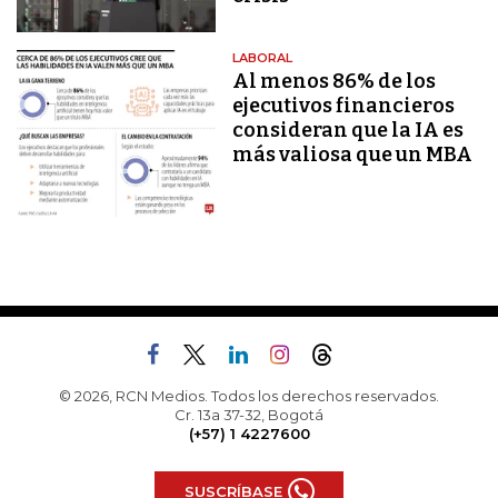
LABORAL
Al menos 86% de los
ejecutivos financieros
consideran que la IA es
más valiosa que un MBA
© 2026, RCN Medios. Todos los derechos reservados.
Cr. 13a 37-32, Bogotá
(+57) 1 4227600
SUSCRÍBASE