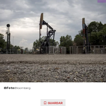
Foto:
Bloomberg .
GUARDAR