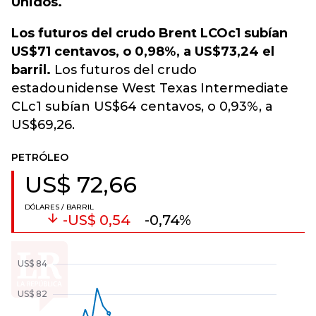
Unidos.
Los futuros del crudo Brent LCOc1 subían
US$71 centavos, o 0,98%, a US$73,24 el
barril.
Los futuros del crudo
estadounidense West Texas Intermediate
CLc1 subían US$64 centavos, o 0,93%, a
US$69,26.