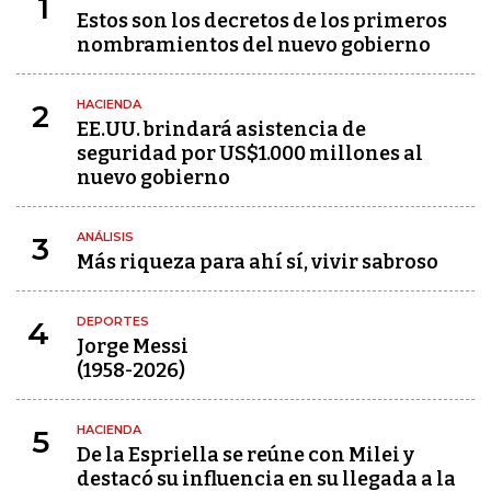
1
Estos son los decretos de los primeros
nombramientos del nuevo gobierno
HACIENDA
2
EE.UU. brindará asistencia de
seguridad por US$1.000 millones al
nuevo gobierno
ANÁLISIS
3
Más riqueza para ahí sí, vivir sabroso
DEPORTES
4
Jorge Messi
(1958-2026)
HACIENDA
5
De la Espriella se reúne con Milei y
destacó su influencia en su llegada a la