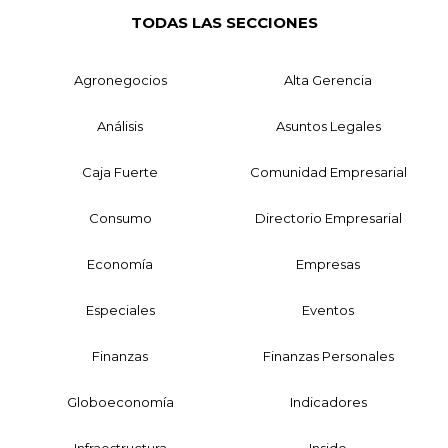
TODAS LAS SECCIONES
Agronegocios
Alta Gerencia
Análisis
Asuntos Legales
Caja Fuerte
Comunidad Empresarial
Consumo
Directorio Empresarial
Economía
Empresas
Especiales
Eventos
Finanzas
Finanzas Personales
Globoeconomía
Indicadores
Infraestructura
Inside