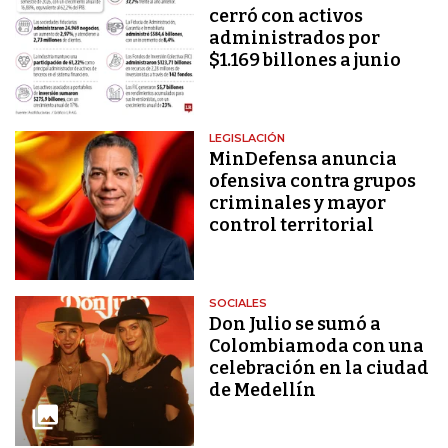
cerró con activos
administrados por
$1.169 billones a junio
LEGISLACIÓN
MinDefensa anuncia
ofensiva contra grupos
criminales y mayor
control territorial
SOCIALES
Don Julio se sumó a
Colombiamoda con una
celebración en la ciudad
de Medellín