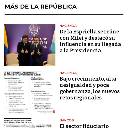
MÁS DE LA REPÚBLICA
HACIENDA
De la Espriella se reúne
con Milei y destacó su
influencia en su llegada
a la Presidencia
HACIENDA
Bajo crecimiento, alta
desigualdad y poca
gobernanza, los nuevos
retos regionales
BANCOS
El sector fiduciario