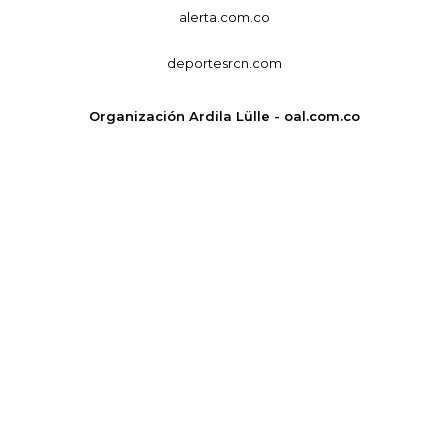
alerta.com.co
deportesrcn.com
Organización Ardila Lülle - oal.com.co