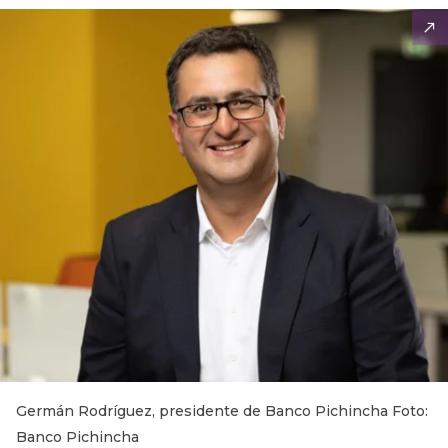
Germán Rodríguez, presidente de Banco Pichincha Foto:
Banco Pichincha