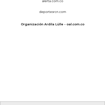
alerta.com.co
deportesrcn.com
Organización Ardila Lülle - oal.com.co