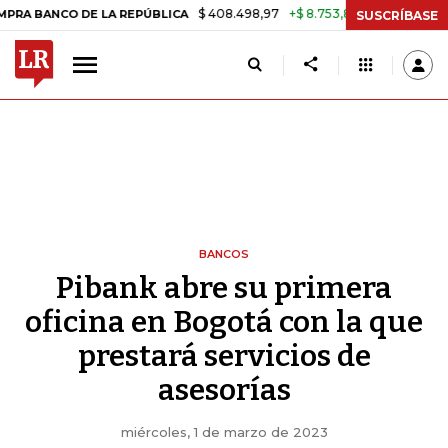
$ 408.498,97
+$ 8.753,81
+2,19%
NCO DE LA REPÚBLICA
TASA DE 
SUSCRÍBASE
BANCOS
Pibank abre su primera
oficina en Bogotá con la que
prestará servicios de
asesorías
miércoles, 1 de marzo de 2023