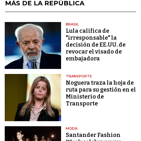
MÁS DE LA REPÚBLICA
BRASIL
Lula califica de
"irresponsable" la
decisión de EE.UU. de
revocar el visado de
embajadora
TRANSPORTE
Noguera traza la hoja de
ruta para su gestión en el
Ministerio de
Transporte
MODA
Santander Fashion