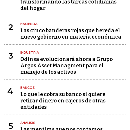
transformando las tareas cotidianas
del hogar
HACIENDA
2
Las cinco banderas rojas que hereda el
nuevo gobierno en materia económica
INDUSTRIA
3
Odinsa evolucionará ahora a Grupo
Argos Asset Managment para el
manejo de los activos
BANCOS
4
Lo que le cobra su banco si quiere
retirar dinero en cajeros de otras
entidades
ANÁLISIS
5
Las mentiras que nos contamos