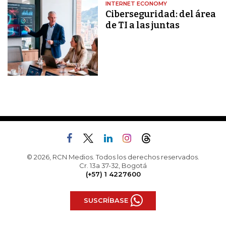
INTERNET ECONOMY
Ciberseguridad: del área
de TI a las juntas
© 2026, RCN Medios. Todos los derechos reservados.
Cr. 13a 37-32, Bogotá
(+57) 1 4227600
SUSCRÍBASE