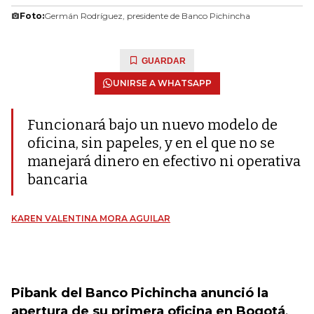
Foto:
Germán Rodríguez, presidente de Banco Pichincha
GUARDAR
UNIRSE A WHATSAPP
Funcionará bajo un nuevo modelo de
oficina, sin papeles, y en el que no se
manejará dinero en efectivo ni operativa
bancaria
KAREN VALENTINA MORA AGUILAR
Pibank del Banco Pichincha anunció la
apertura de su primera oficina en Bogotá
,