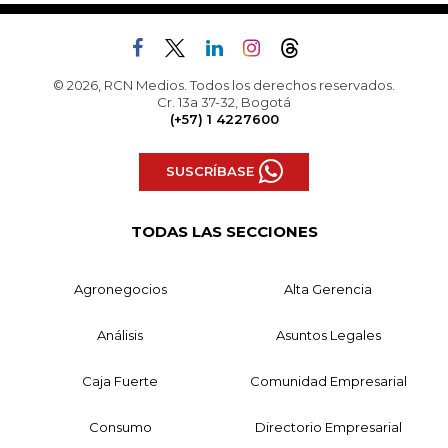
© 2026, RCN Medios. Todos los derechos reservados.
Cr. 13a 37-32, Bogotá
(+57) 1 4227600
SUSCRÍBASE
TODAS LAS SECCIONES
Agronegocios
Alta Gerencia
Análisis
Asuntos Legales
Caja Fuerte
Comunidad Empresarial
Consumo
Directorio Empresarial