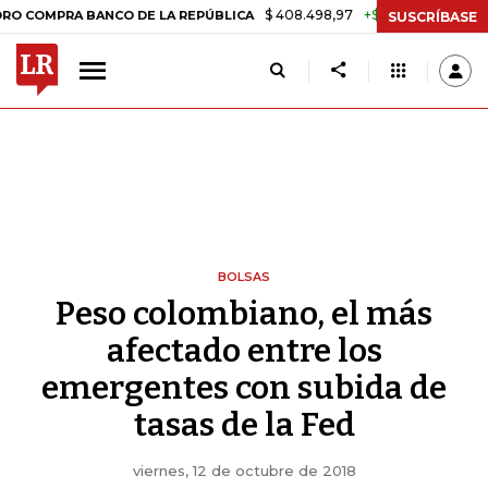
$ 408.498,97
+$ 8.753,81
+2,19%
RA BANCO DE LA REPÚBLICA
TAS
SUSCRÍBASE
BOLSAS
Peso colombiano, el más
afectado entre los
emergentes con subida de
tasas de la Fed
viernes, 12 de octubre de 2018