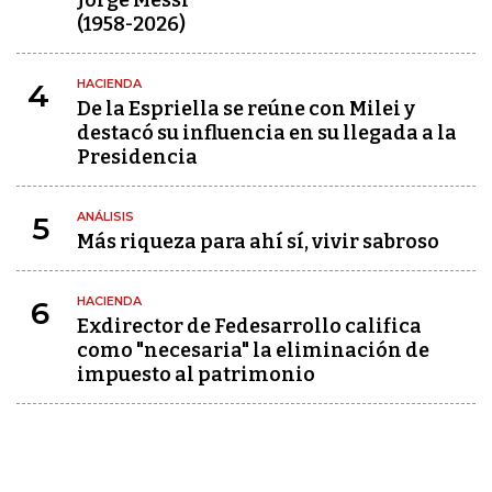
Jorge Messi
(1958-2026)
HACIENDA
4
De la Espriella se reúne con Milei y
destacó su influencia en su llegada a la
Presidencia
ANÁLISIS
5
Más riqueza para ahí sí, vivir sabroso
HACIENDA
6
Exdirector de Fedesarrollo califica
como "necesaria" la eliminación de
impuesto al patrimonio