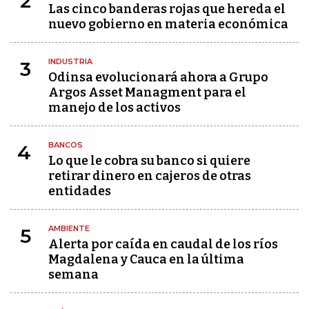
2
Las cinco banderas rojas que hereda el
nuevo gobierno en materia económica
INDUSTRIA
3
Odinsa evolucionará ahora a Grupo
Argos Asset Managment para el
manejo de los activos
BANCOS
4
Lo que le cobra su banco si quiere
retirar dinero en cajeros de otras
entidades
AMBIENTE
5
Alerta por caída en caudal de los ríos
Magdalena y Cauca en la última
semana