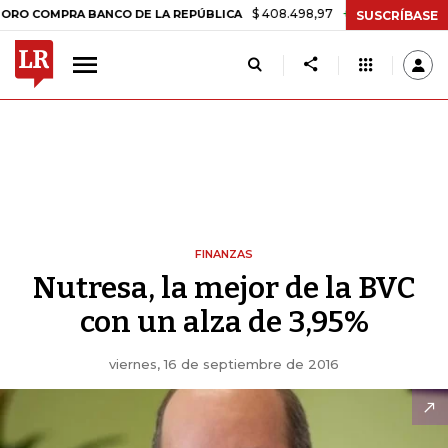
$ 408.498,97
+$ 8.753,81
+2,19%
OMPRA BANCO DE LA REPÚBLICA
SUSCRÍBASE
FINANZAS
Nutresa, la mejor de la BVC
con un alza de 3,95%
viernes, 16 de septiembre de 2016