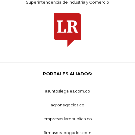
Superintendencia de Industria y Comercio
PORTALES ALIADOS:
asuntoslegales.com.co
agronegocios.co
empresas.larepublica.co
firmasdeabogados.com