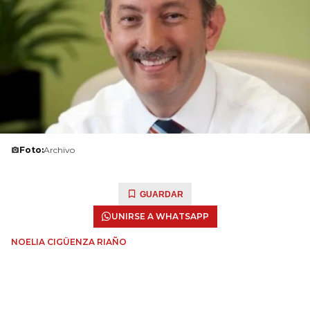
Foto:
Archivo
GUARDAR
UNIRSE A WHATSAPP
NOELIA CIGÜENZA RIAÑO