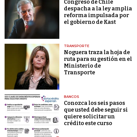
Congreso de Chile
despacha a la ley amplia
reforma impulsada por
el gobierno de Kast
TRANSPORTE
Noguera traza la hoja de
ruta para su gestión en el
Ministerio de
Transporte
BANCOS
Conozca los seis pasos
que usted debe seguir si
quiere solicitar un
crédito este curso