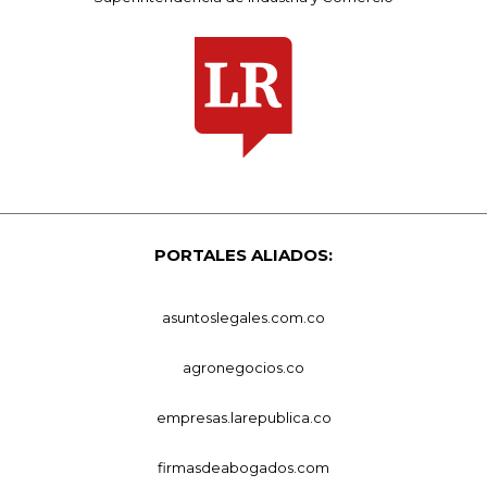
PORTALES ALIADOS:
asuntoslegales.com.co
agronegocios.co
empresas.larepublica.co
firmasdeabogados.com