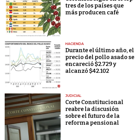
tres de los países que
más producen café
HACIENDA
Durante el último año, el
precio del pollo asado se
encareció $2.729 y
alcanzó $42.102
JUDICIAL
Corte Constitucional
reabre la discusión
sobre el futuro de la
reforma pensional