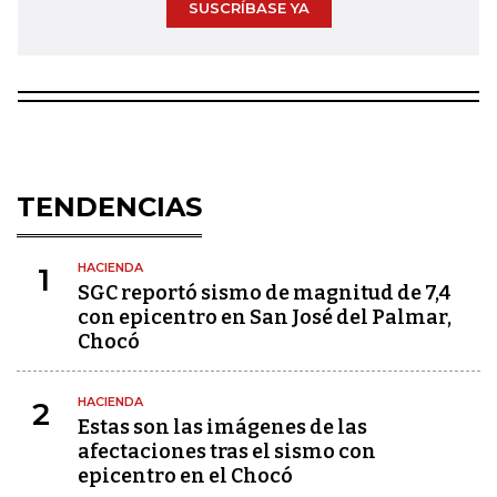
SUSCRÍBASE YA
TENDENCIAS
HACIENDA
1
SGC reportó sismo de magnitud de 7,4
con epicentro en San José del Palmar,
Chocó
HACIENDA
2
Estas son las imágenes de las
afectaciones tras el sismo con
epicentro en el Chocó