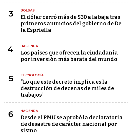
BOLSAS
3
El dólar cerró más de $30 a la baja tras
primeros anuncios del gobierno de De
la Espriella
HACIENDA
4
Los países que ofrecen la ciudadanía
por inversión más barata del mundo
TECNOLOGÍA
5
“Lo que este decreto implica es la
destrucción de decenas de miles de
trabajos”
HACIENDA
6
Desde el PMU se aprobó la declaratoria
de desastre de carácter nacional por
sismo