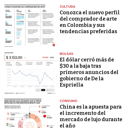
CULTURA
Conozca el nuevo perfil
del comprador de arte
en Colombia y sus
tendencias preferidas
BOLSAS
El dólar cerró más de
$30 a la baja tras
primeros anuncios del
gobierno de De la
Espriella
CONSUMO
China es la apuesta para
el incremento del
mercado de lujo durante
el año