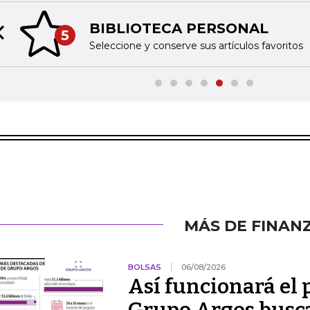
BIBLIOTECA PERSONAL
5
Previous slide
Seleccione y conserve sus artículos favoritos
MÁS DE FINAN
BOLSAS
06/08/2026
Así funcionará el