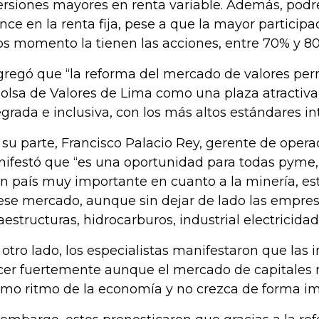
ersiones mayores en renta variable. Además, pod
nce en la renta fija, pese a que la mayor partici
os momento la tienen las acciones, entre 70% y 80%
gregó que “la reforma del mercado de valores perm
Bolsa de Valores de Lima como una plaza atractiva,
egrada e inclusiva, con los más altos estándares 
 su parte, Francisco Palacio Rey, gerente de opera
ifestó que “es una oportunidad para todas pyme
un país muy importante en cuanto a la minería, 
ese mercado, aunque sin dejar de lado las empres
raestructuras, hidrocarburos, industrial electricidad
 otro lado, los especialistas manifestaron que las
cer fuertemente aunque el mercado de capitales 
mo ritmo de la economía y no crezca de forma im