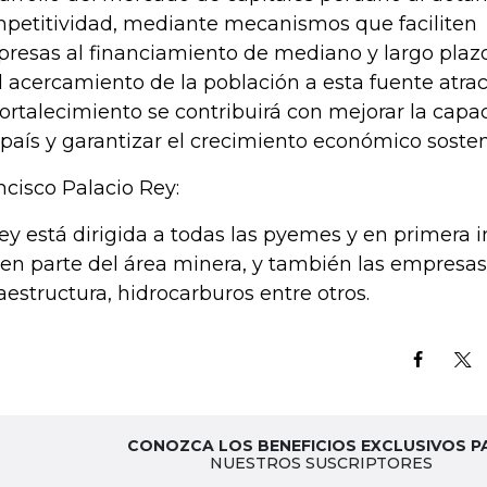
petitividad, mediante mecanismos que faciliten
resas al financiamiento de mediano y largo plaz
l acercamiento de la población a esta fuente atrac
fortalecimiento se contribuirá con mejorar la cap
 país y garantizar el crecimiento económico sosten
ncisco Palacio Rey:
ley está dirigida a todas las pyemes y en primera i
en parte del área minera, y también las empresas
raestructura, hidrocarburos entre otros.
CONOZCA LOS BENEFICIOS EXCLUSIVOS P
NUESTROS SUSCRIPTORES