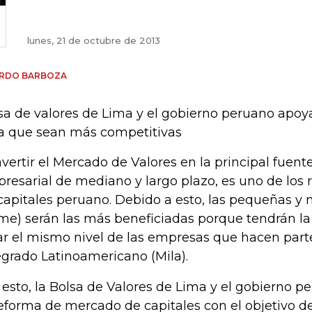
lunes, 21 de octubre de 2013
ARDO BARBOZA
sa de valores de Lima y el gobierno peruano apoy
a que sean más competitivas
vertir el Mercado de Valores en la principal fuen
resarial de mediano y largo plazo, es uno de los 
capitales peruano. Debido a esto, las pequeñas 
me) serán las más beneficiadas porque tendrán l
ar el mismo nivel de las empresas que hacen par
egrado Latinoamericano (Mila).
 esto, la Bolsa de Valores de Lima y el gobierno 
reforma de mercado de capitales con el objetivo d