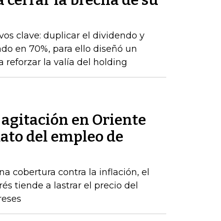
cerrar la brecha de su
os clave: duplicar el dividendo y
do en 70%, para ello diseñó un
 reforzar la valía del holding
a agitación en Oriente
dato del empleo de
a cobertura contra la inflación, el
s tiende a lastrar el precio del
reses