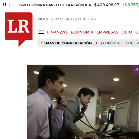
$ 408.498,97
+$ 8.753,81
+2,
ORO COMPRA BANCO DE LA REPÚBLICA
VIERNES, 07 DE AGOSTO DE 2026
FINANZAS
ECONOMÍA
EMPRESAS
OCIO
G
TEMAS DE CONVERSACIÓN
ECONOMÍA
GOBIE