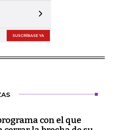
Next slide
SUSCRÍBASE YA
ZAS
 programa con el que