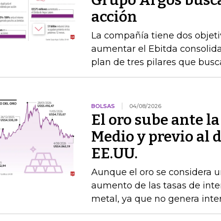
Grupo Argos busca 
acción
La compañía tiene dos objetiv
aumentar el Ebitda consolida
plan de tres pilares que busca
BOLSAS
04/08/2026
El oro sube ante l
Medio y previo al 
EE.UU.
Aunque el oro se considera un
aumento de las tasas de interé
metal, ya que no genera inte