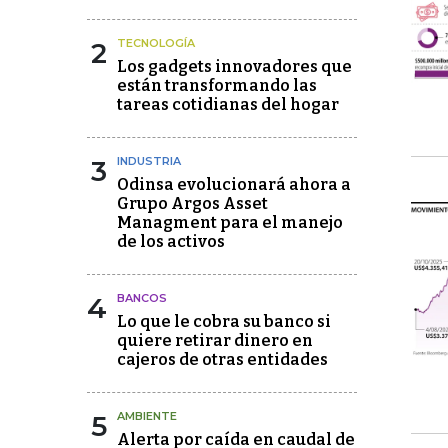
2
TECNOLOGÍA
Los gadgets innovadores que
están transformando las
tareas cotidianas del hogar
3
INDUSTRIA
Odinsa evolucionará ahora a
Grupo Argos Asset
Managment para el manejo
de los activos
4
BANCOS
Lo que le cobra su banco si
quiere retirar dinero en
cajeros de otras entidades
5
AMBIENTE
Alerta por caída en caudal de