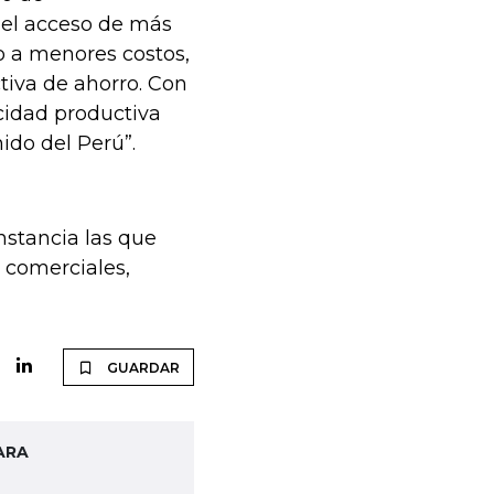
 el acceso de más
o a menores costos,
tiva de ahorro. Con
acidad productiva
ido del Perú”.
nstancia las que
 comerciales,
GUARDAR
ARA