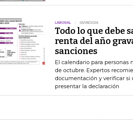
LABORAL
05/08/2026
Todo lo que debe s
renta del año grav
sanciones
El calendario para personas na
de octubre. Expertos recomie
documentación y verificar si
presentar la declaración