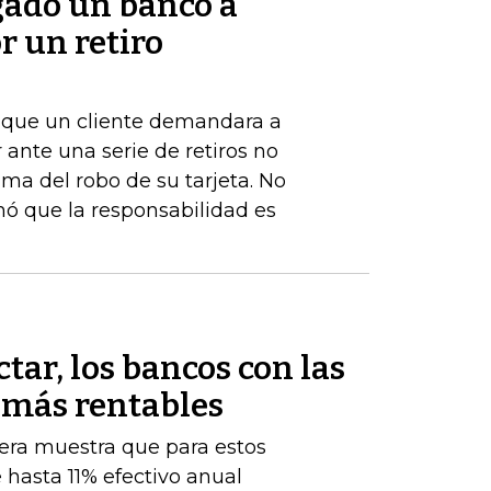
gado un banco a
r un retiro
de que un cliente demandara a
ante una serie de retiros no
ima del robo de su tarjeta. No
nó que la responsabilidad es
tar, los bancos con las
 más rentables
iera muestra que para estos
 hasta 11% efectivo anual