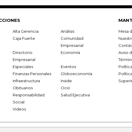
CCIONES
MANT
Alta Gerencia
Análisis
Mesa d
Caja Fuerte
Comunidad
Nuestr
Empresarial
Contác
Directorio
Economía
Aviso 
Empresarial
Términ
Especiales
Eventos
Políti
Finanzas Personales
Globoeconomía
Polític
Infraestructura
Inside
Superi
Obituarios
Ocio
Responsabilidad
Salud Ejecutiva
Social
Videos