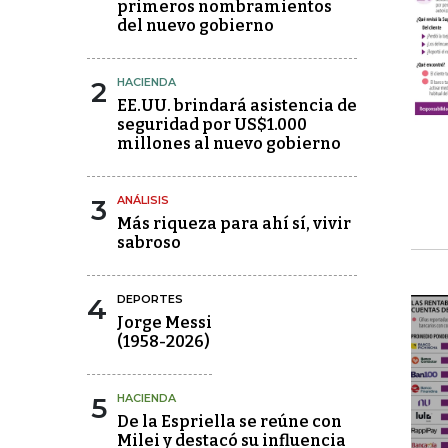
primeros nombramientos
del nuevo gobierno
2
HACIENDA
EE.UU. brindará asistencia de
seguridad por US$1.000
millones al nuevo gobierno
3
ANÁLISIS
Más riqueza para ahí sí, vivir
sabroso
4
DEPORTES
Jorge Messi
(1958-2026)
5
HACIENDA
De la Espriella se reúne con
Milei y destacó su influencia