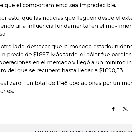
e que el comportamiento sea impredecible.
por esto, que las noticias que lleguen desde el ext
iendo una influencia fundamental en el movimien
sa.
 otro lado, destacar que la moneda estadounidense
un precio de $1.887. Más tarde, el dólar fue perdie
 operaciones en el mercado y llegó a un mínimo int
to del que se recuperó hasta llegar a $1.890,33.
realizaron un total de 1.148 operaciones por un m
lones.