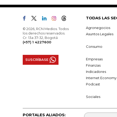
TODAS LAS SE
Agronegocios
© 2026, RCN Medios. Todos
los derechos reservados.
Asuntos Legales
Cr. 13a 37-32, Bogotá
(+57) 1 4227600
Consumo
Empresas
SUSCRÍBASE
Finanzas
Indicadores
Internet Economy
Podcast
Sociales
PORTALES ALIADOS: