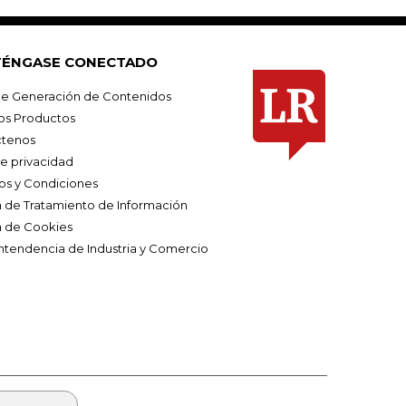
ÉNGASE CONECTADO
e Generación de Contenidos
os Productos
tenos
de privacidad
os y Condiciones
ca de Tratamiento de Información
a de Cookies
ntendencia de Industria y Comercio