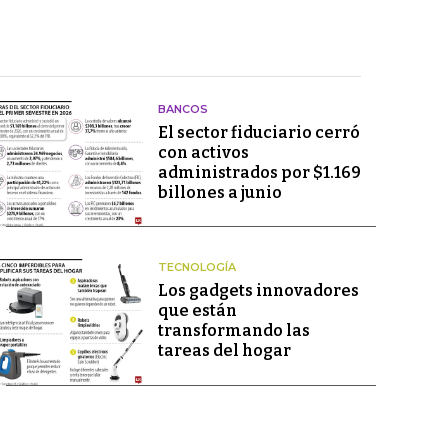
BANCOS
El sector fiduciario cerró
con activos
administrados por $1.169
billones a junio
TECNOLOGÍA
Los gadgets innovadores
que están
transformando las
tareas del hogar