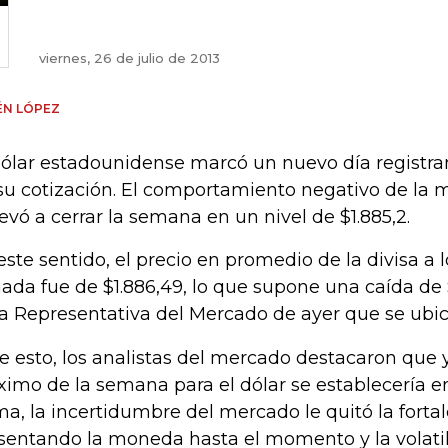
viernes, 26 de julio de 2013
ÉN LÓPEZ
dólar estadounidense marcó un nuevo día registra
su cotización. El comportamiento negativo de la
llevó a cerrar la semana en un nivel de $1.885,2.
este sentido, el precio en promedio de la divisa a l
nada fue de $1.886,49, lo que supone una caída de $
a Representativa del Mercado de ayer que se ubic
e esto, los analistas del mercado destacaron que 
imo de la semana para el dólar se establecería en
ma, la incertidumbre del mercado le quitó la forta
sentando la moneda hasta el momento y la volati