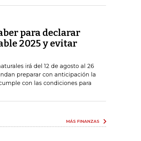
aber para declarar
able 2025 y evitar
turales irá del 12 de agosto al 26
ndan preparar con anticipación la
 cumple con las condiciones para
MÁS FINANZAS