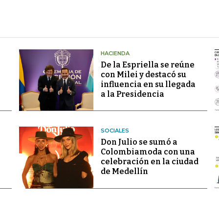
HACIENDA
De la Espriella se reúne
con Milei y destacó su
influencia en su llegada
a la Presidencia
SOCIALES
Don Julio se sumó a
Colombiamoda con una
celebración en la ciudad
de Medellín