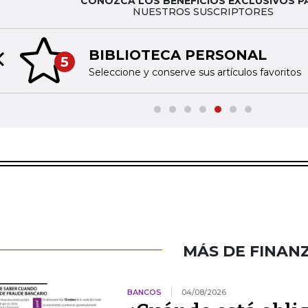
CONOZCA LOS BENEFICIOS EXCLUSIVOS P
NUESTROS SUSCRIPTORES
BIBLIOTECA PERSONAL
5
Previous slide
Seleccione y conserve sus artículos favoritos
MÁS DE FINAN
BANCOS
04/08/2026