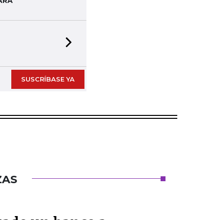
ARA
Next slide
SUSCRÍBASE YA
ZAS