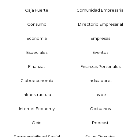
Caja Fuerte
Comunidad Empresarial
Consumo
Directorio Empresarial
Economía
Empresas
Especiales
Eventos
Finanzas
Finanzas Personales
Globoeconomía
Indicadores
Infraestructura
Inside
Internet Economy
Obituarios
Ocio
Podcast
Responsabilidad Social
Salud Ejecutiva