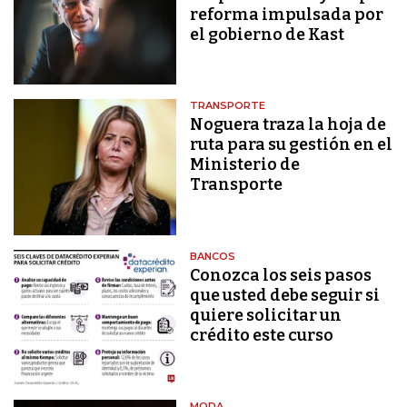
reforma impulsada por
el gobierno de Kast
TRANSPORTE
Noguera traza la hoja de
ruta para su gestión en el
Ministerio de
Transporte
BANCOS
Conozca los seis pasos
que usted debe seguir si
quiere solicitar un
crédito este curso
MODA