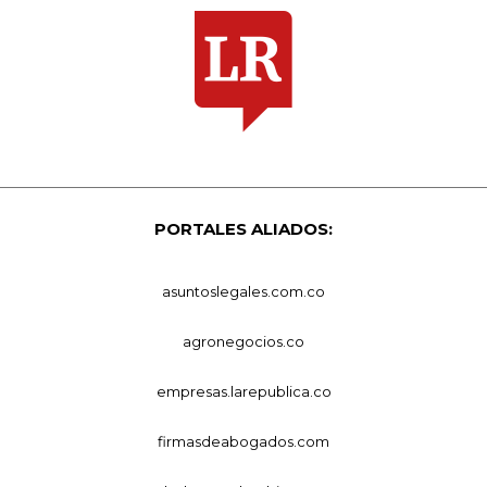
PORTALES ALIADOS:
asuntoslegales.com.co
agronegocios.co
empresas.larepublica.co
firmasdeabogados.com