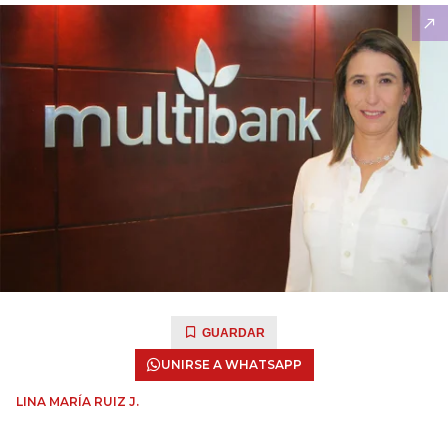
GUARDAR
UNIRSE A WHATSAPP
LINA MARÍA RUIZ J.