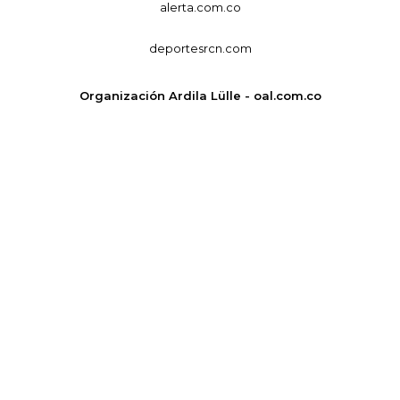
alerta.com.co
deportesrcn.com
Organización Ardila Lülle - oal.com.co