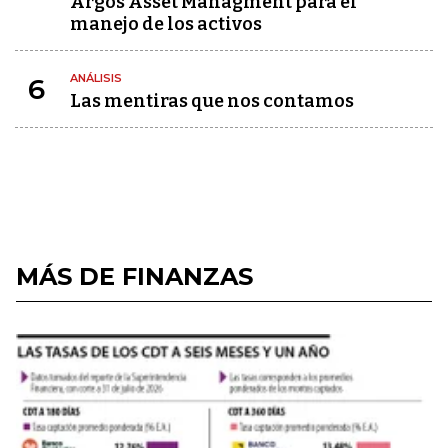
Argos Asset Managment para el
manejo de los activos
ANÁLISIS
6
Las mentiras que nos contamos
MÁS DE FINANZAS