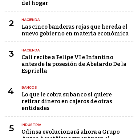
del hogar
HACIENDA
2
Las cinco banderas rojas que hereda el
nuevo gobierno en materia económica
HACIENDA
3
Cali recibe a Felipe VI e Infantino
antes de la posesión de Abelardo De la
Espriella
BANCOS
4
Lo que le cobra su banco si quiere
retirar dinero en cajeros de otras
entidades
INDUSTRIA
5
Odinsa evolucionará ahora a Grupo