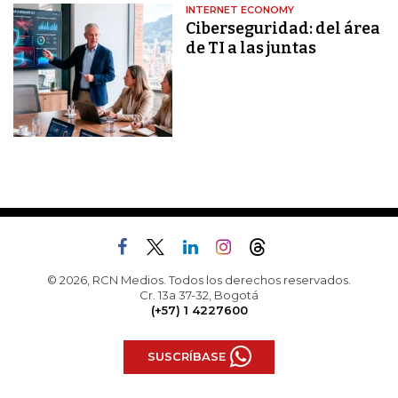
INTERNET ECONOMY
Ciberseguridad: del área
de TI a las juntas
© 2026, RCN Medios. Todos los derechos reservados.
Cr. 13a 37-32, Bogotá
(+57) 1 4227600
SUSCRÍBASE