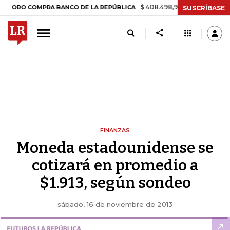
$ 408.498,97
+$ 8.753,81
+2,19%
O COMPRA BANCO DE LA REPÚBLICA
SUSCRÍBASE
FINANZAS
Moneda estadounidense se
cotizará en promedio a
$1.913, según sondeo
sábado, 16 de noviembre de 2013