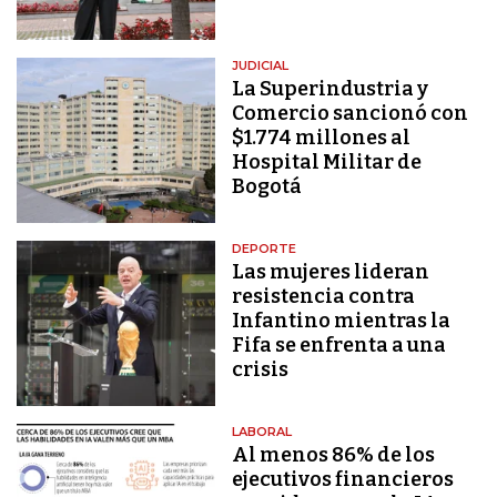
JUDICIAL
La Superindustria y
Comercio sancionó con
$1.774 millones al
Hospital Militar de
Bogotá
DEPORTE
Las mujeres lideran
resistencia contra
Infantino mientras la
Fifa se enfrenta a una
crisis
LABORAL
Al menos 86% de los
ejecutivos financieros