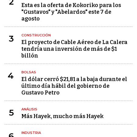
2
Esta es la oferta de Kokoriko para los
"Gustavos" y "Abelardos" este 7 de
agosto
CONSTRUCCIÓN
3
El proyecto de Cable Aéreo de La Calera
tendría una inversión de más de $1
billón
BOLSAS
4
El dólar cerró $21,81 a la baja durante el
último día hábil del gobierno de
Gustavo Petro
ANÁLISIS
5
Más Hayek, mucho más Hayek
INDUSTRIA
6