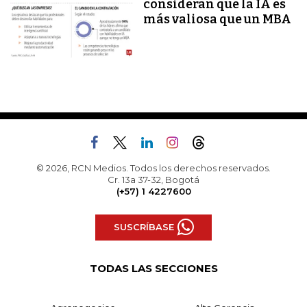
consideran que la IA es
más valiosa que un MBA
© 2026, RCN Medios. Todos los derechos reservados.
Cr. 13a 37-32, Bogotá
(+57) 1 4227600
SUSCRÍBASE
TODAS LAS SECCIONES