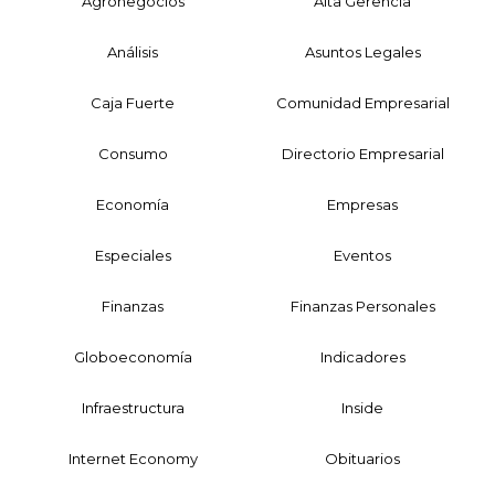
Agronegocios
Alta Gerencia
Análisis
Asuntos Legales
Caja Fuerte
Comunidad Empresarial
Consumo
Directorio Empresarial
Economía
Empresas
Especiales
Eventos
Finanzas
Finanzas Personales
Globoeconomía
Indicadores
Infraestructura
Inside
Internet Economy
Obituarios