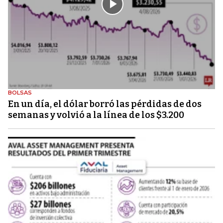
BOLSAS
En un día, el dólar borró las pérdidas de dos
semanas y volvió a la línea de los $3.200