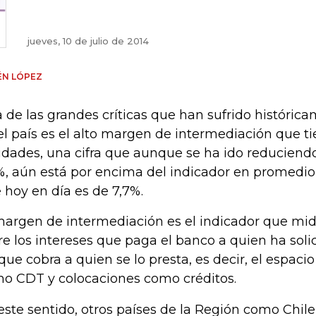
jueves, 10 de julio de 2014
ÉN LÓPEZ
 de las grandes críticas que han sufrido históric
el país es el alto margen de intermediación que t
idades, una cifra que aunque se ha ido reduciendo
%, aún está por encima del indicador en promedi
 hoy en día es de 7,7%.
margen de intermediación es el indicador que mide
re los intereses que paga el banco a quien ha solic
 que cobra a quien se lo presta, es decir, el espaci
o CDT y colocaciones como créditos.
este sentido, otros países de la Región como Chile