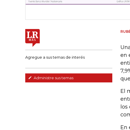
RUB
Una
en 
Agregue a sus temas de interés
ent
7,9
que
Administre sus temas
El 
ent
los
com
En 