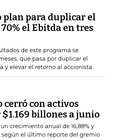
plan para duplicar el
 70% el Ebitda en tres
sultados de este programa se
 meses, que pasa por duplicar el
 y elevar el retorno al accionista
o cerró con activos
$1.169 billones a junio
a un crecimiento anual de 16,88% y
, según el último reporte del gremio