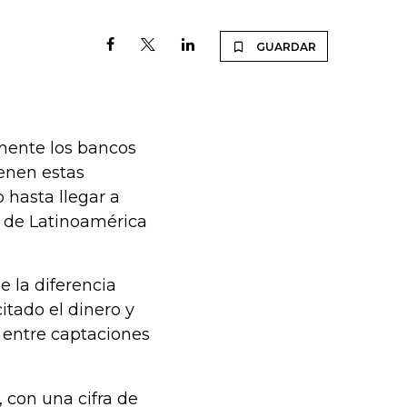
GUARDAR
amente los bancos
ienen estas
 hasta llegar a
o de Latinoamérica
 la diferencia
itado el dinero y
o entre captaciones
, con una cifra de