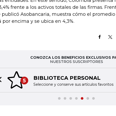
as entidades. En este sentido, Colombia presenta h
3,4% frente a los activos totales de las firmas. Fren
 publicó Asobancaria, muestra cómo el promedio
á por encima y se ubica en 4,3%.
CONOZCA LOS BENEFICIOS EXCLUSIVOS P
NUESTROS SUSCRIPTORES
BIBLIOTECA PERSONAL
5
Previous slide
Seleccione y conserve sus artículos favoritos