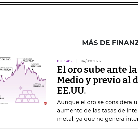
MÁS DE FINAN
BOLSAS
04/08/2026
El oro sube ante l
Medio y previo al 
EE.UU.
Aunque el oro se considera un
aumento de las tasas de interé
metal, ya que no genera inte