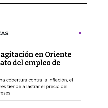
ZAS
a agitación en Oriente
dato del empleo de
a cobertura contra la inflación, el
s tiende a lastrar el precio del
reses