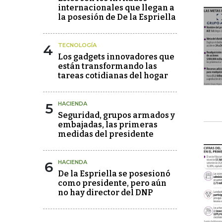
internacionales que llegan a
la posesión de De la Espriella
4
TECNOLOGÍA
Los gadgets innovadores que
están transformando las
tareas cotidianas del hogar
5
HACIENDA
Seguridad, grupos armados y
embajadas, las primeras
medidas del presidente
6
HACIENDA
De la Espriella se posesionó
como presidente, pero aún
no hay director del DNP