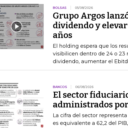
BOLSAS
05/08/2026
Grupo Argos lanzó 
dividendo y elevar
años
El holding espera que los re
visibilicen dentro de 24 o 23
dividendo, aumentar el Ebitda
BANCOS
06/08/2026
El sector fiduciari
administrados por 
La cifra del sector represent
es equivalente a 62,2 del PIB