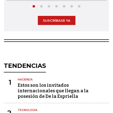
SUSCRÍBASE YA
TENDENCIAS
HACIENDA
1
Estos son los invitados
internacionales que llegan a la
posesión de De la Espriella
TECNOLOGÍA
2