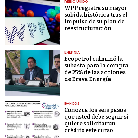
REINO UNIDO
WPP registra su mayor
subida histórica tras el
impulso de su plan de
reestructuración
ENERGÍA
Ecopetrol culminó la
subasta para la compra
de 25% de las acciones
de Brava Energía
BANCOS
Conozca los seis pasos
que usted debe seguir si
quiere solicitar un
crédito este curso