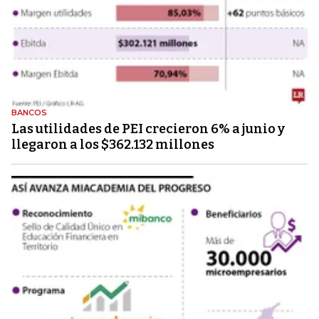
BANCOS
Las utilidades de PEI crecieron 6% a junio y
llegaron a los $362.132 millones