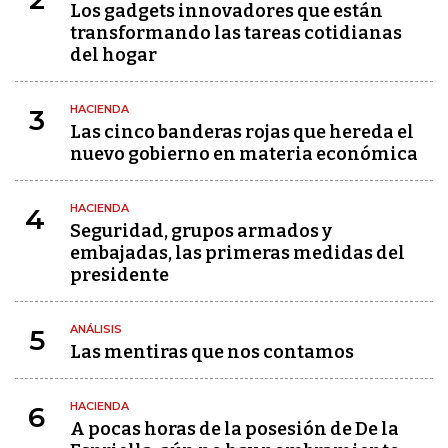
Los gadgets innovadores que están
transformando las tareas cotidianas
del hogar
HACIENDA
3
Las cinco banderas rojas que hereda el
nuevo gobierno en materia económica
HACIENDA
4
Seguridad, grupos armados y
embajadas, las primeras medidas del
presidente
ANÁLISIS
5
Las mentiras que nos contamos
HACIENDA
6
A pocas horas de la posesión de De la