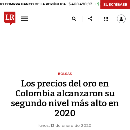
$ 408.498,97
+$ 8.753,81
+2,19%
RA BANCO DE LA REPÚBLICA
TAS
SUSCRÍBASE
BOLSAS
Los precios del oro en
Colombia alcanzaron su
segundo nivel más alto en
2020
lunes, 13 de enero de 2020