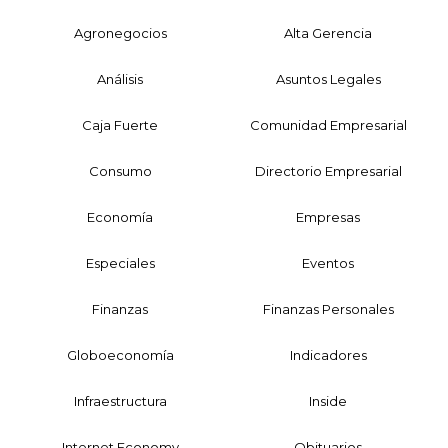
Agronegocios
Alta Gerencia
Análisis
Asuntos Legales
Caja Fuerte
Comunidad Empresarial
Consumo
Directorio Empresarial
Economía
Empresas
Especiales
Eventos
Finanzas
Finanzas Personales
Globoeconomía
Indicadores
Infraestructura
Inside
Internet Economy
Obituarios