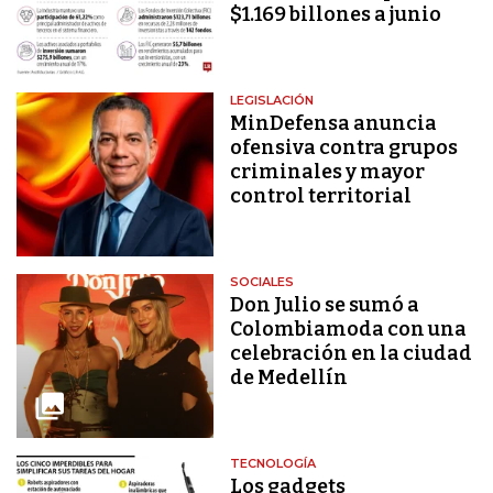
$1.169 billones a junio
LEGISLACIÓN
MinDefensa anuncia
ofensiva contra grupos
criminales y mayor
control territorial
SOCIALES
Don Julio se sumó a
Colombiamoda con una
celebración en la ciudad
de Medellín
TECNOLOGÍA
Los gadgets