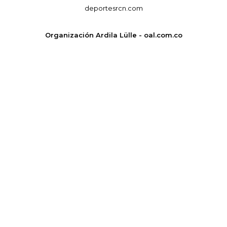
deportesrcn.com
Organización Ardila Lülle - oal.com.co