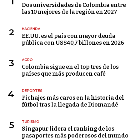
1
Dos universidades de Colombia entre
las 10 mejores de la región en 2027
HACIENDA
2
EE.UU. es el país con mayor deuda
pública con US$40,7 billones en 2026
AGRO
3
Colombia sigue en el top tres de los
países que más producen café
DEPORTES
4
Fichajes más caros en la historia del
fútbol tras la llegada de Diomandé
TURISMO
5
Singapur lidera el ranking de los
pasaportes más poderosos del mundo