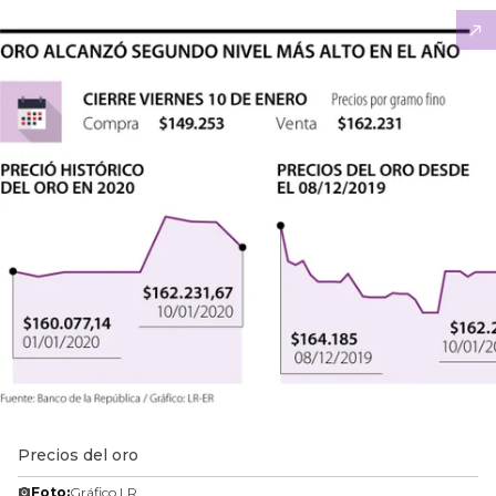
Precios del oro
Foto:
Gráfico LR