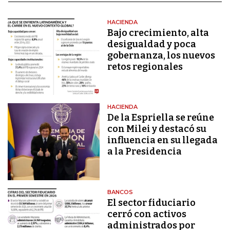
HACIENDA
Bajo crecimiento, alta
desigualdad y poca
gobernanza, los nuevos
retos regionales
HACIENDA
De la Espriella se reúne
con Milei y destacó su
influencia en su llegada
a la Presidencia
BANCOS
El sector fiduciario
cerró con activos
administrados por