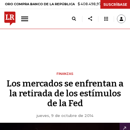
$ 408.498,97
+$ 8.753,81
+2,19%
OMPRA BANCO DE LA REPÚBLICA
SUSCRÍBASE
FINANZAS
Los mercados se enfrentan a
la retirada de los estímulos
de la Fed
jueves, 9 de octubre de 2014