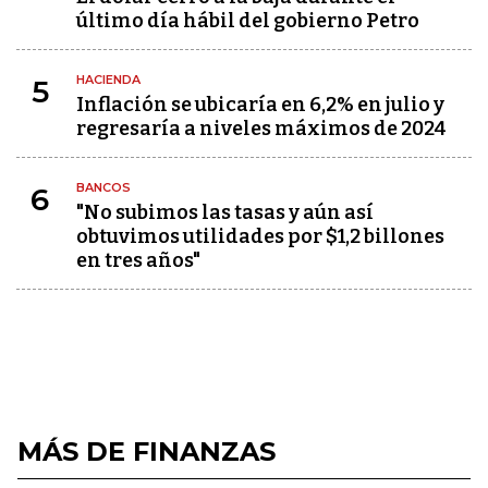
último día hábil del gobierno Petro
HACIENDA
5
Inflación se ubicaría en 6,2% en julio y
regresaría a niveles máximos de 2024
BANCOS
6
"No subimos las tasas y aún así
obtuvimos utilidades por $1,2 billones
en tres años"
MÁS DE FINANZAS