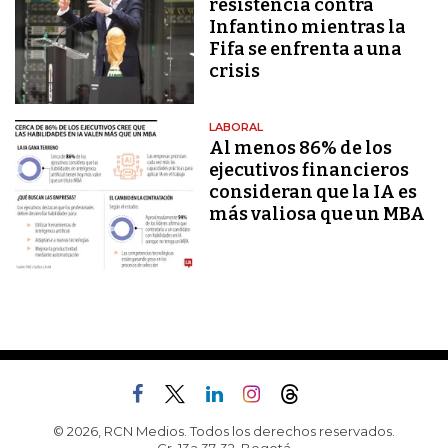
resistencia contra
Infantino mientras la
Fifa se enfrenta a una
crisis
LABORAL
Al menos 86% de los
ejecutivos financieros
consideran que la IA es
más valiosa que un MBA
© 2026, RCN Medios. Todos los derechos reservados.
Cr. 13a 37-32, Bogotá