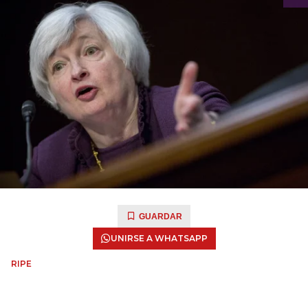
GUARDAR
UNIRSE A WHATSAPP
RIPE