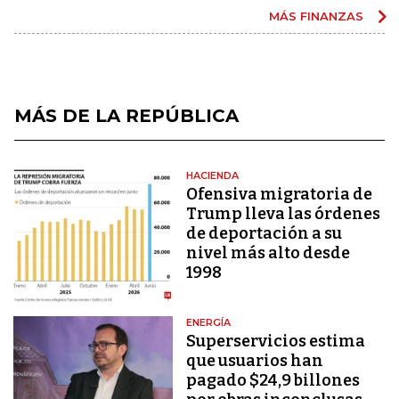
MÁS FINANZAS
MÁS DE LA REPÚBLICA
HACIENDA
Ofensiva migratoria de
Trump lleva las órdenes
de deportación a su
nivel más alto desde
1998
ENERGÍA
Superservicios estima
que usuarios han
pagado $24,9 billones