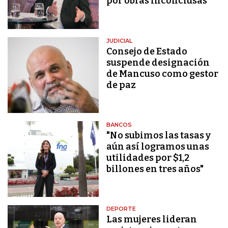
por obras inconclusas
JUDICIAL
Consejo de Estado
suspende designación
de Mancuso como gestor
de paz
BANCOS
"No subimos las tasas y
aún así logramos unas
utilidades por $1,2
billones en tres años"
DEPORTE
Las mujeres lideran