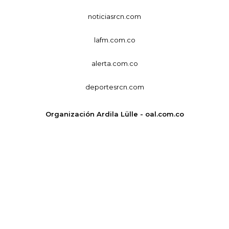
noticiasrcn.com
lafm.com.co
alerta.com.co
deportesrcn.com
Organización Ardila Lülle - oal.com.co