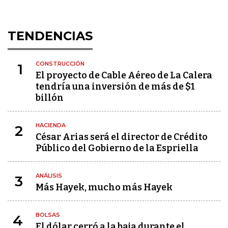
TENDENCIAS
CONSTRUCCIÓN
1
El proyecto de Cable Aéreo de La Calera
tendría una inversión de más de $1
billón
HACIENDA
2
César Arias será el director de Crédito
Público del Gobierno de la Espriella
ANÁLISIS
3
Más Hayek, mucho más Hayek
BOLSAS
4
El dólar cerró a la baja durante el