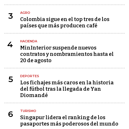
AGRO
3
Colombia sigue en el top tres de los
países que más producen café
HACIENDA
4
MinInterior suspende nuevos
contratos y nombramientos hasta el
20 de agosto
DEPORTES
5
Los fichajes más caros en la historia
del fútbol tras la llegada de Yan
Diomandé
TURISMO
6
Singapur lidera el ranking de los
pasaportes más poderosos del mundo