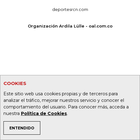
deportesrcn.com
Organización Ardila Lülle - oal.com.co
COOKIES
Este sitio web usa cookies propias y de terceros para
analizar el tráfico, mejorar nuestros servicio y conocer el
comportamiento del usuario. Para conocer más, acceda a
nuestra
Política de Cookies
.
ENTENDIDO
TEMAS DE INTERÉS