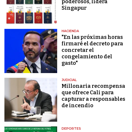
poderosos, lidera
Singapur
HACIENDA
"En las próximas horas
firmaré el decreto para
concretar el
congelamiento del
gasto"
JUDICIAL
Millonaria recompensa
que ofrece Cali para
capturar a responsables
de incendio
DEPORTES