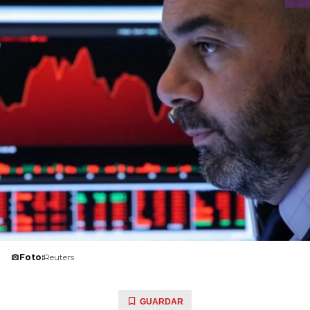
Foto:
Reuters
GUARDAR