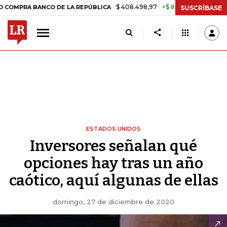
$ 408.498,97
+$ 8.753,81
+2,19%
ANCO DE LA REPÚBLICA
TASA D
SUSCRÍBASE
ESTADOS UNIDOS
Inversores señalan qué
opciones hay tras un año
caótico, aquí algunas de ellas
domingo, 27 de diciembre de 2020