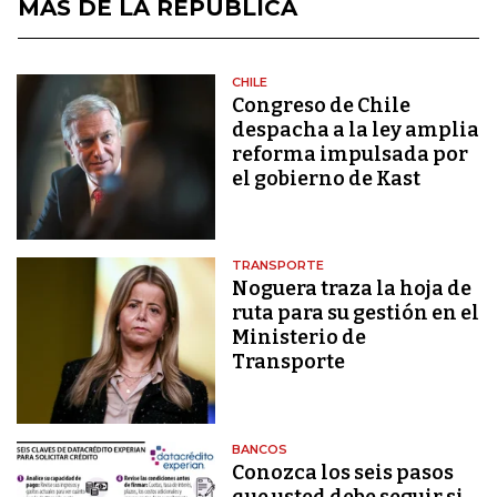
MÁS DE LA REPÚBLICA
CHILE
Congreso de Chile
despacha a la ley amplia
reforma impulsada por
el gobierno de Kast
TRANSPORTE
Noguera traza la hoja de
ruta para su gestión en el
Ministerio de
Transporte
BANCOS
Conozca los seis pasos
que usted debe seguir si