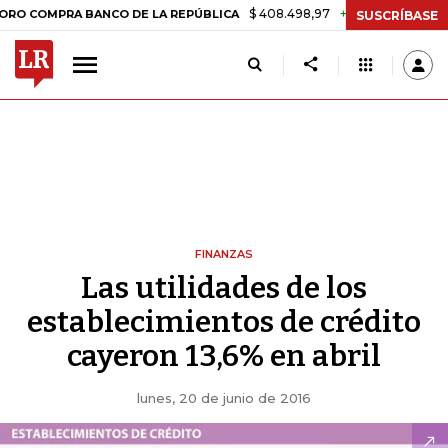
$ 408.498,97
+$ 8.753,81
+2,19%
PRA BANCO DE LA REPÚBLICA
T
SUSCRÍBASE
FINANZAS
Las utilidades de los
establecimientos de crédito
cayeron 13,6% en abril
lunes, 20 de junio de 2016