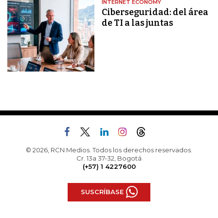
INTERNET ECONOMY
Ciberseguridad: del área
de TI a las juntas
© 2026, RCN Medios. Todos los derechos reservados.
Cr. 13a 37-32, Bogotá
(+57) 1 4227600
SUSCRÍBASE