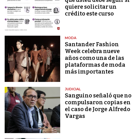
quiere solicitar un
crédito este curso
MODA
Santander Fashion
Week celebra nueve
años como una de las
plataformas de moda
más importantes
JUDICIAL
Sanguino señaló que no
compulsaron copias en
el caso de Jorge Alfredo
Vargas