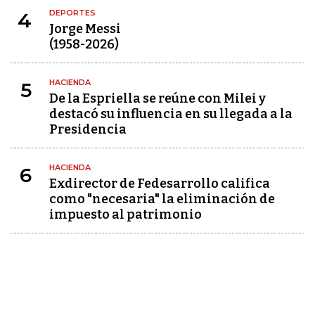
DEPORTES
4
Jorge Messi
(1958-2026)
HACIENDA
5
De la Espriella se reúne con Milei y
destacó su influencia en su llegada a la
Presidencia
HACIENDA
6
Exdirector de Fedesarrollo califica
como "necesaria" la eliminación de
impuesto al patrimonio