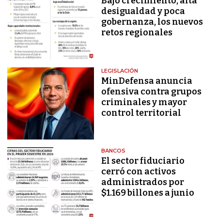
Bajo crecimiento, alta
desigualdad y poca
gobernanza, los nuevos
retos regionales
LEGISLACIÓN
MinDefensa anuncia
ofensiva contra grupos
criminales y mayor
control territorial
BANCOS
El sector fiduciario
cerró con activos
administrados por
$1.169 billones a junio