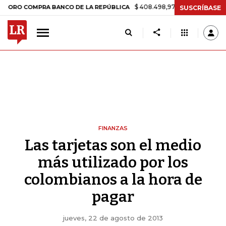
$ 408.498,97
+$ 8.753,81
+2,19%
 COMPRA BANCO DE LA REPÚBLICA
SUSCRÍBASE
FINANZAS
Las tarjetas son el medio
más utilizado por los
colombianos a la hora de
pagar
jueves, 22 de agosto de 2013