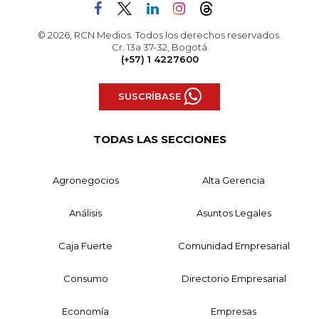
© 2026, RCN Medios. Todos los derechos reservados.
Cr. 13a 37-32, Bogotá
(+57) 1 4227600
SUSCRÍBASE
TODAS LAS SECCIONES
Agronegocios
Alta Gerencia
Análisis
Asuntos Legales
Caja Fuerte
Comunidad Empresarial
Consumo
Directorio Empresarial
Economía
Empresas