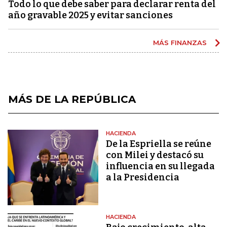
Todo lo que debe saber para declarar renta del
año gravable 2025 y evitar sanciones
MÁS FINANZAS
MÁS DE LA REPÚBLICA
HACIENDA
De la Espriella se reúne
con Milei y destacó su
influencia en su llegada
a la Presidencia
HACIENDA