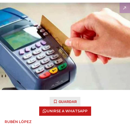
GUARDAR
UNIRSE A WHATSAPP
RUBÉN LÓPEZ