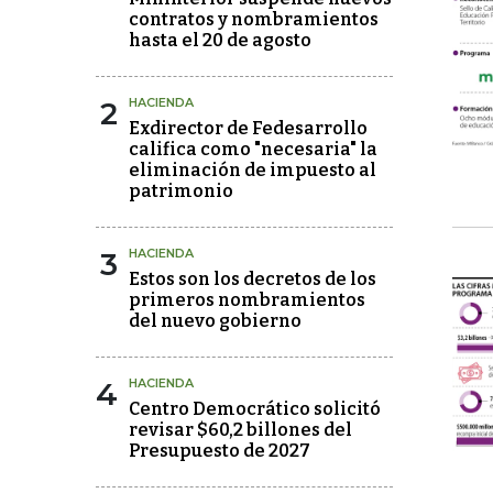
contratos y nombramientos
hasta el 20 de agosto
2
HACIENDA
Exdirector de Fedesarrollo
califica como "necesaria" la
eliminación de impuesto al
patrimonio
3
HACIENDA
Estos son los decretos de los
primeros nombramientos
del nuevo gobierno
4
HACIENDA
Centro Democrático solicitó
revisar $60,2 billones del
Presupuesto de 2027