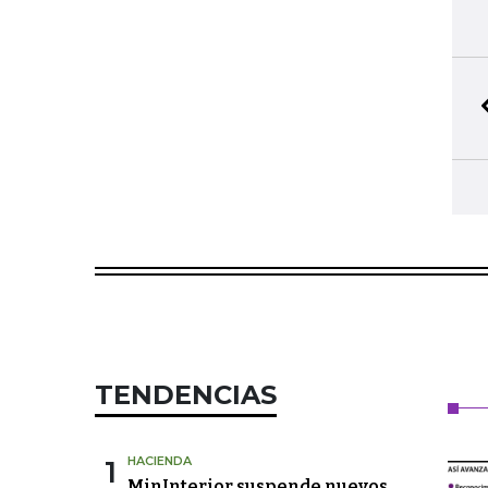
TENDENCIAS
1
HACIENDA
MinInterior suspende nuevos