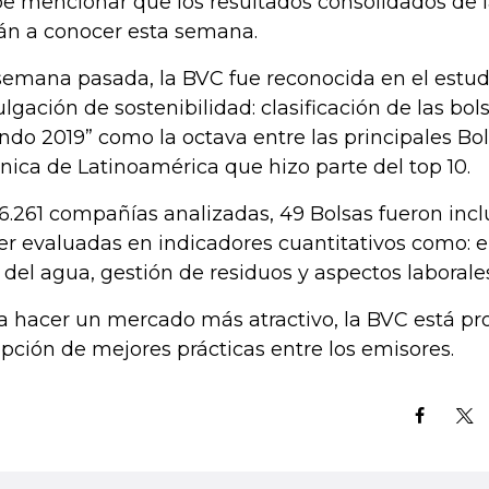
e mencionar que los resultados consolidados de la 
án a conocer esta semana.
semana pasada, la BVC fue reconocida en el estud
ulgación de sostenibilidad: clasificación de las bol
do 2019” como la octava entre las principales Bo
única de Latinoamérica que hizo parte del top 10.
6.261 compañías analizadas, 49 Bolsas fueron incl
ser evaluadas en indicadores cuantitativos como:
 del agua, gestión de residuos y aspectos laborales
a hacer un mercado más atractivo, la BVC está p
pción de mejores prácticas entre los emisores.