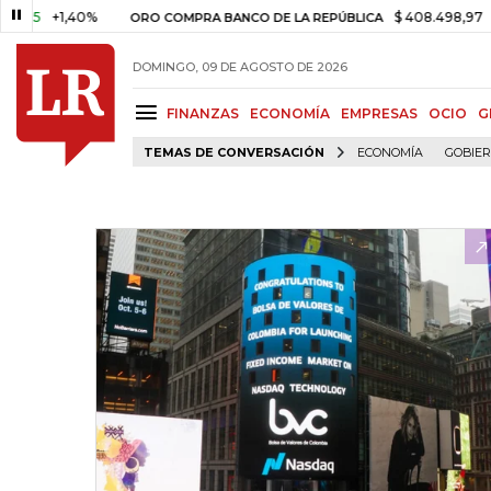
+1,40%
$ 408.498,97
+$ 8.75
ORO COMPRA BANCO DE LA REPÚBLICA
DOMINGO, 09 DE AGOSTO DE 2026
FINANZAS
ECONOMÍA
EMPRESAS
OCIO
G
TEMAS DE CONVERSACIÓN
ECONOMÍA
GOBIE