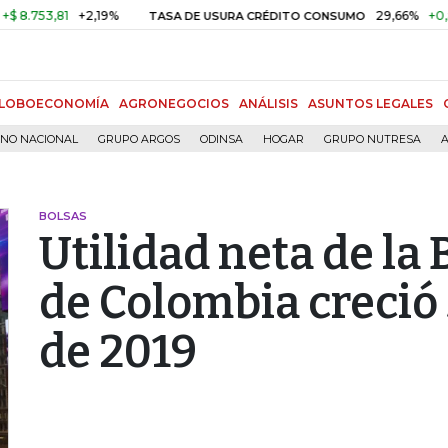
3,81
+2,19%
29,66%
+0,87%
+
TASA DE USURA CRÉDITO CONSUMO
LOBOECONOMÍA
AGRONEGOCIOS
ANÁLISIS
ASUNTOS LEGALES
RNO NACIONAL
GRUPO ARGOS
ODINSA
HOGAR
GRUPO NUTRESA
A
BOLSAS
Utilidad neta de la 
de Colombia creció
de 2019