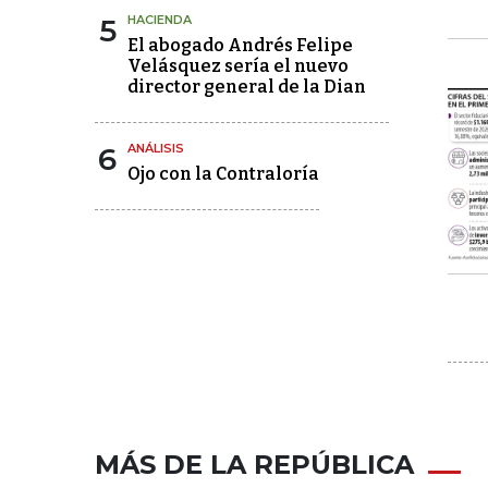
5
HACIENDA
El abogado Andrés Felipe
Velásquez sería el nuevo
director general de la Dian
6
ANÁLISIS
Ojo con la Contraloría
MÁS DE LA REPÚBLICA