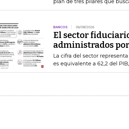
plan de tres pilares que busca
BANCOS
06/08/2026
El sector fiduciari
administrados por 
La cifra del sector represent
es equivalente a 62,2 del PIB