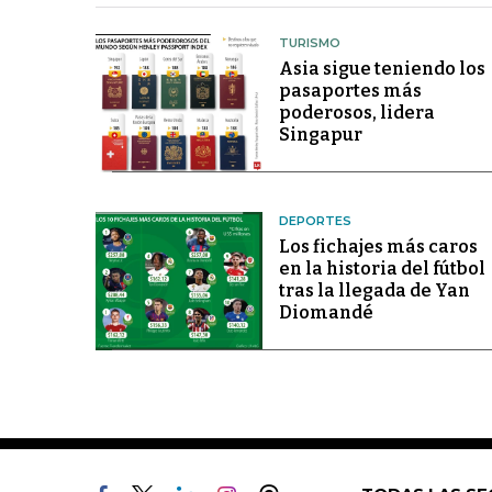
TURISMO
Asia sigue teniendo los
pasaportes más
poderosos, lidera
Singapur
DEPORTES
Los fichajes más caros
en la historia del fútbol
tras la llegada de Yan
Diomandé