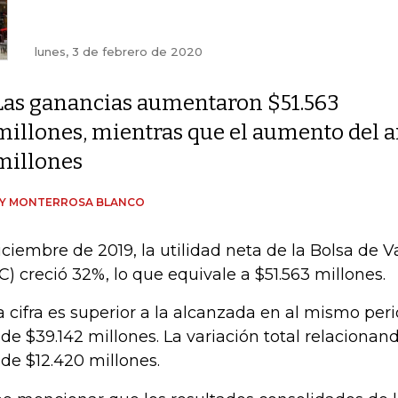
lunes, 3 de febrero de 2020
Las ganancias aumentaron $51.563
millones, mientras que el aumento del a
millones
DY MONTERROSA BLANCO
iciembre de 2019, la utilidad neta de la Bolsa de 
C) creció 32%, lo que equivale a $51.563 millones.
a cifra es superior a la alcanzada en al mismo per
 de $39.142 millones. La variación total relacionan
 de $12.420 millones.