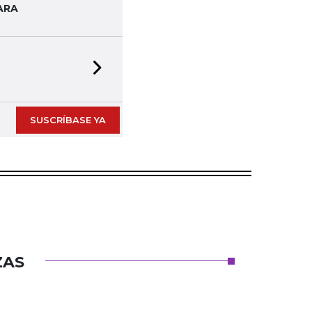
ARA
Next slide
SUSCRÍBASE YA
ZAS