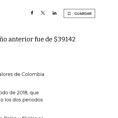
GUARDAR
ño anterior fue de $39.142
Valores de Colombia
iodo de 2018, que
do los dos periodos