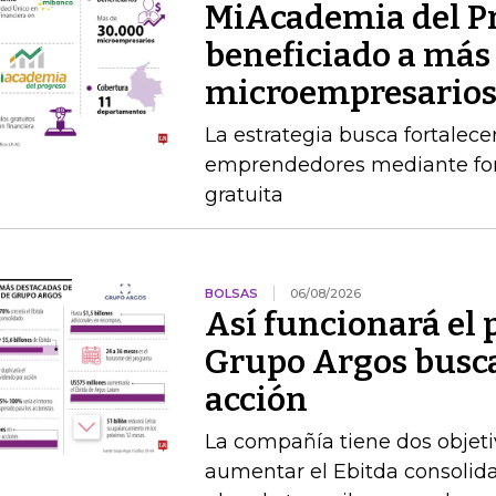
MiAcademia del P
beneficiado a más
microempresario
La estrategia busca fortalece
emprendedores mediante for
gratuita
BOLSAS
06/08/2026
Así funcionará el
Grupo Argos busca 
acción
La compañía tiene dos objetiv
aumentar el Ebitda consolida