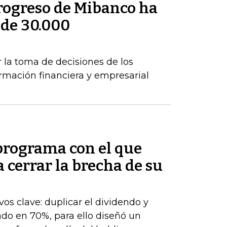
rogreso de Mibanco ha
 de 30.000
s
r la toma de decisiones de los
mación financiera y empresarial
 programa con el que
cerrar la brecha de su
os clave: duplicar el dividendo y
do en 70%, para ello diseñó un