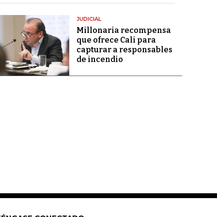
JUDICIAL
Millonaria recompensa
que ofrece Cali para
capturar a responsables
de incendio