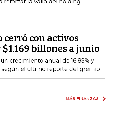
 reforzar la valía del holding
o cerró con activos
$1.169 billones a junio
a un crecimiento anual de 16,88% y
, según el último reporte del gremio
MÁS FINANZAS