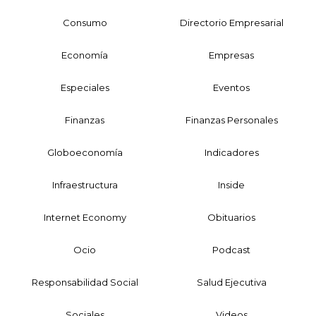
Consumo
Directorio Empresarial
Economía
Empresas
Especiales
Eventos
Finanzas
Finanzas Personales
Globoeconomía
Indicadores
Infraestructura
Inside
Internet Economy
Obituarios
Ocio
Podcast
Responsabilidad Social
Salud Ejecutiva
Sociales
Videos