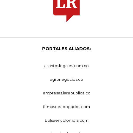
PORTALES ALIADOS:
asuntoslegales.com.co
agronegocios.co
empresas.larepublica.co
firmasdeabogados.com
bolsaencolombia.com