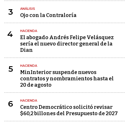
ANÁLISIS
3
Ojo con la Contraloría
HACIENDA
4
El abogado Andrés Felipe Velásquez
sería el nuevo director general de la
Dian
HACIENDA
5
MinInterior suspende nuevos
contratos y nombramientos hasta el
20 de agosto
HACIENDA
6
Centro Democrático solicitó revisar
$60,2 billones del Presupuesto de 2027