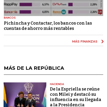
BANCOS
Pichincha y Contactar, los bancos con las
cuentas de ahorro más rentables
MÁS FINANZAS
MÁS DE LA REPÚBLICA
HACIENDA
De la Espriella se reúne
con Milei y destacó su
influencia en su llegada
a la Presidencia