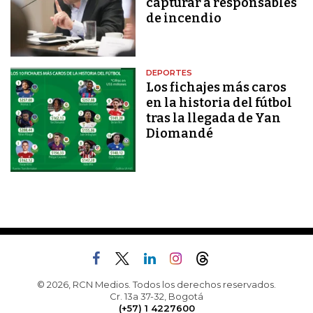
capturar a responsables
de incendio
DEPORTES
Los fichajes más caros
en la historia del fútbol
tras la llegada de Yan
Diomandé
© 2026, RCN Medios. Todos los derechos reservados.
Cr. 13a 37-32, Bogotá
(+57) 1 4227600