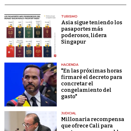
TURISMO
Asia sigue teniendo los
pasaportes más
poderosos, lidera
Singapur
HACIENDA
"En las próximas horas
firmaré el decreto para
concretar el
congelamiento del
gasto"
JUDICIAL
Millonaria recompensa
que ofrece Cali para