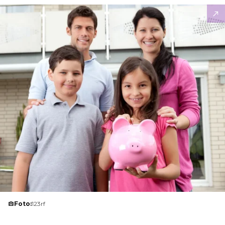
Foto:
123rf