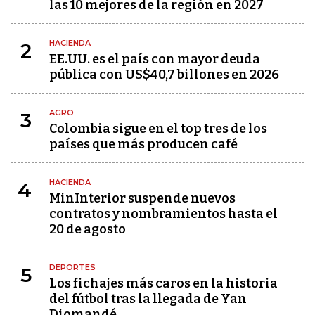
las 10 mejores de la región en 2027
HACIENDA
2
EE.UU. es el país con mayor deuda
pública con US$40,7 billones en 2026
AGRO
3
Colombia sigue en el top tres de los
países que más producen café
HACIENDA
4
MinInterior suspende nuevos
contratos y nombramientos hasta el
20 de agosto
DEPORTES
5
Los fichajes más caros en la historia
del fútbol tras la llegada de Yan
Diomandé