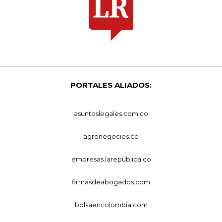
PORTALES ALIADOS:
asuntoslegales.com.co
agronegocios.co
empresas.larepublica.co
firmasdeabogados.com
bolsaencolombia.com