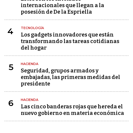
internacionales que llegan a la
posesión de De la Espriella
TECNOLOGÍA
4
Los gadgets innovadores que están
transformando las tareas cotidianas
del hogar
HACIENDA
5
Seguridad, grupos armados y
embajadas, las primeras medidas del
presidente
HACIENDA
6
Las cinco banderas rojas que hereda el
nuevo gobierno en materia económica