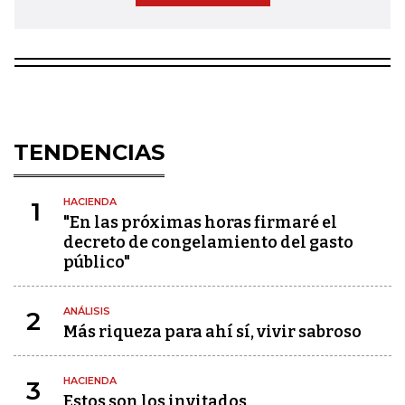
TENDENCIAS
HACIENDA
1
"En las próximas horas firmaré el
decreto de congelamiento del gasto
público"
ANÁLISIS
2
Más riqueza para ahí sí, vivir sabroso
HACIENDA
3
Estos son los invitados