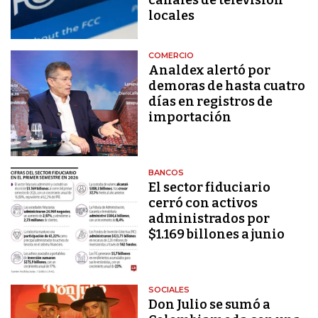
locales
COMERCIO
Analdex alertó por
demoras de hasta cuatro
días en registros de
importación
BANCOS
El sector fiduciario
cerró con activos
administrados por
$1.169 billones a junio
SOCIALES
Don Julio se sumó a