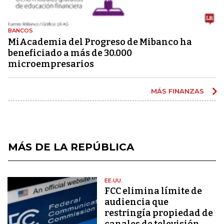
BANCOS
MiAcademia del Progreso de Mibanco ha
beneficiado a más de 30.000
microempresarios
MÁS FINANZAS
MÁS DE LA REPÚBLICA
EE.UU.
FCC elimina límite de
audiencia que
restringía propiedad de
canales de televisión