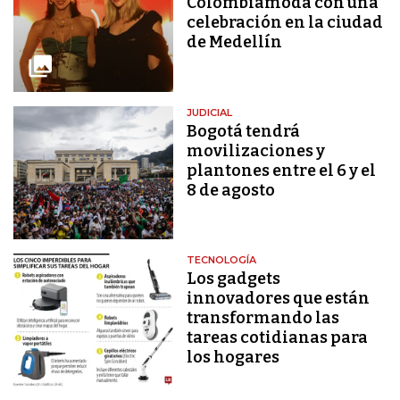
Colombiamoda con una
celebración en la ciudad
de Medellín
JUDICIAL
Bogotá tendrá
movilizaciones y
plantones entre el 6 y el
8 de agosto
TECNOLOGÍA
Los gadgets
innovadores que están
transformando las
tareas cotidianas para
los hogares