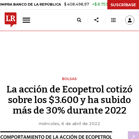
$ 408.498,97
+$ 8.753,81
+2,19%
ANCO DE LA REPÚBLICA
TASA DE
SUSCRÍBASE
BOLSAS
La acción de Ecopetrol cotizó
sobre los $3.600 y ha subido
más de 30% durante 2022
miércoles, 6 de abril de 2022