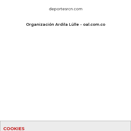
deportesrcn.com
Organización Ardila Lülle - oal.com.co
COOKIES