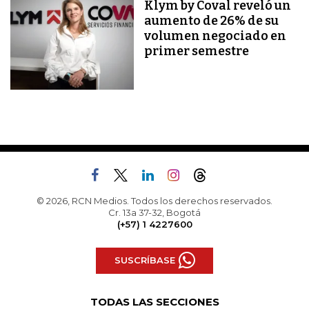
Klym by Coval reveló un
aumento de 26% de su
volumen negociado en
primer semestre
© 2026, RCN Medios. Todos los derechos reservados.
Cr. 13a 37-32, Bogotá
(+57) 1 4227600
SUSCRÍBASE
TODAS LAS SECCIONES