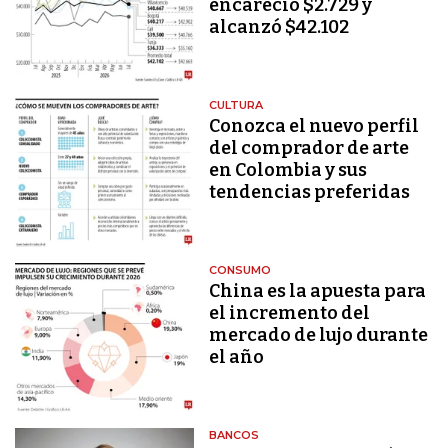
encareció $2.729 y
alcanzó $42.102
CULTURA
Conozca el nuevo perfil
del comprador de arte
en Colombia y sus
tendencias preferidas
CONSUMO
China es la apuesta para
el incremento del
mercado de lujo durante
el año
BANCOS