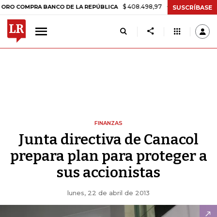
$ 408.498,97
+$ 8.753,81
+2,19%
OMPRA BANCO DE LA REPÚBLICA
SUSCRÍBASE
FINANZAS
Junta directiva de Canacol
prepara plan para proteger a
sus accionistas
lunes, 22 de abril de 2013