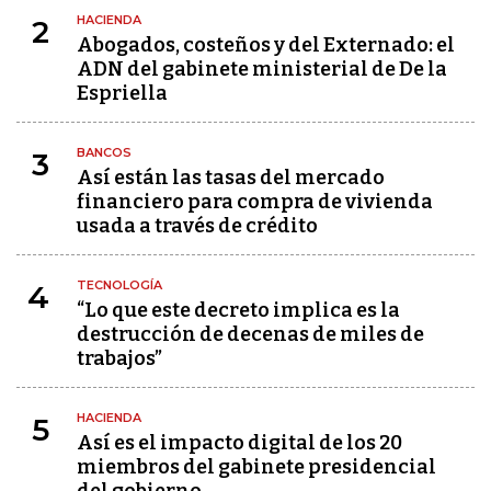
HACIENDA
2
Abogados, costeños y del Externado: el
ADN del gabinete ministerial de De la
Espriella
BANCOS
3
Así están las tasas del mercado
financiero para compra de vivienda
usada a través de crédito
TECNOLOGÍA
4
“Lo que este decreto implica es la
destrucción de decenas de miles de
trabajos”
HACIENDA
5
Así es el impacto digital de los 20
miembros del gabinete presidencial