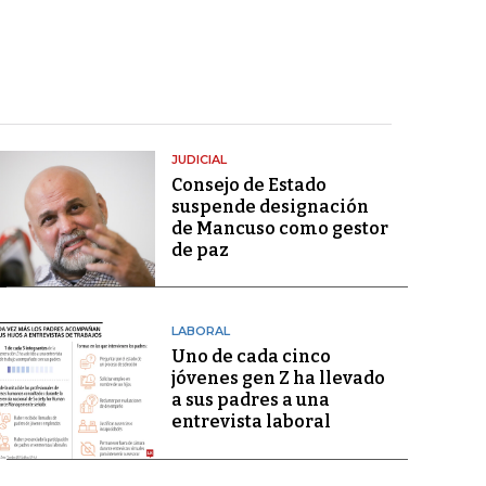
JUDICIAL
Consejo de Estado
suspende designación
de Mancuso como gestor
de paz
LABORAL
Uno de cada cinco
jóvenes gen Z ha llevado
a sus padres a una
entrevista laboral