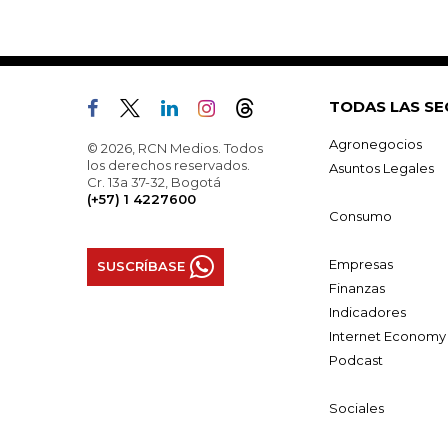
TODAS LAS SE
Agronegocios
© 2026, RCN Medios. Todos
los derechos reservados.
Asuntos Legales
Cr. 13a 37-32, Bogotá
(+57) 1 4227600
Consumo
Empresas
SUSCRÍBASE
Finanzas
Indicadores
Internet Economy
Podcast
Sociales