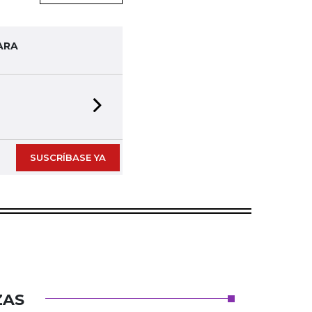
ARA
Next slide
SUSCRÍBASE YA
ZAS