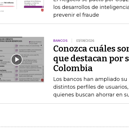
los desarrollos de inteligenc
prevenir el fraude
BANCOS
03/08/2026
Conozca cuáles son
que destacan por s
Colombia
Los bancos han ampliado su po
distintos perfiles de usuarios
quienes buscan ahorrar en s