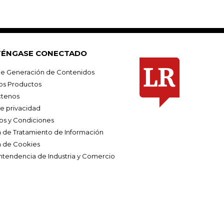
ÉNGASE CONECTADO
e Generación de Contenidos
os Productos
tenos
de privacidad
os y Condiciones
ca de Tratamiento de Información
a de Cookies
ntendencia de Industria y Comercio