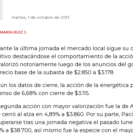
martes, 1 de octubre de 2013
 MARÍA RUIZ J.
ante la última jornada el mercado local sigue s
itivo destacándose el comportamiento de la acción
valorizó notoriamente luego de los anuncios del g
precio base de la subasta de $2.850 a $3.178.
ún los datos de cierre, la acción de la energética
enso de 6,68% con cierre de $3.115.
segunda acción con mayor valorización fue la de 
 cerró al alza en 4,89% a $3.860. Por su parte, Paci
uperarse tras una jornada negativa el pasado lune
1% a $38.700, así mismo fue la especie con el ma