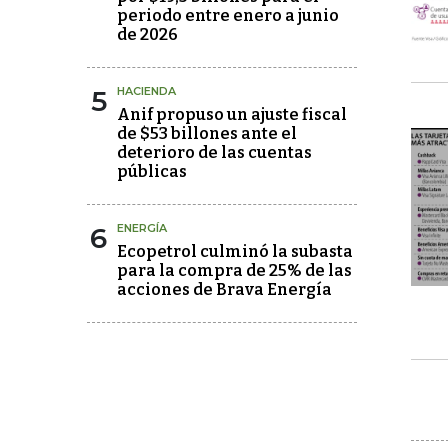
periodo entre enero a junio
de 2026
5
HACIENDA
Anif propuso un ajuste fiscal
de $53 billones ante el
deterioro de las cuentas
públicas
6
ENERGÍA
Ecopetrol culminó la subasta
para la compra de 25% de las
acciones de Brava Energía