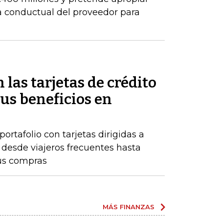
ia conductual del proveedor para
 las tarjetas de crédito
us beneficios en
rtafolio con tarjetas dirigidas a
, desde viajeros frecuentes hasta
us compras
MÁS FINANZAS