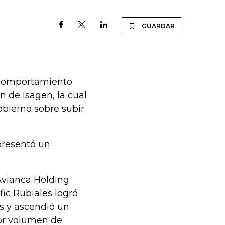
GUARDAR
u comportamiento
 de Isagen, la cual
obierno sobre subir
 presentó un
Avianca Holding
fic Rubiales logró
s y ascendió un
yor volumen de