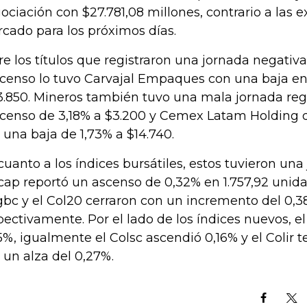
ociación con $27.781,08 millones, contrario a las e
cado para los próximos días.
re los títulos que registraron una jornada negativa
censo lo tuvo Carvajal Empaques con una baja en
3.850. Mineros también tuvo una mala jornada reg
censo de 3,18% a $3.200 y Cemex Latam Holding q
 una baja de 1,73% a $14.740.
cuanto a los índices bursátiles, estos tuvieron una 
cap reportó un ascenso de 0,32% en 1.757,92 unid
Igbc y el Col20 cerraron con un incremento del 0,3
pectivamente. Por el lado de los índices nuevos, e
5%, igualmente el Colsc ascendió 0,16% y el Colir 
 un alza del 0,27%.