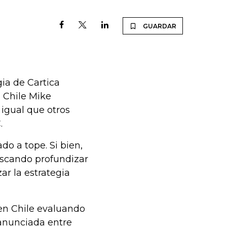
GUARDAR
gia de Cartica
n Chile Mike
 igual que otros
.
o a tope. Si bien,
buscando profundizar
ar la estrategia
en Chile evaluando
 anunciada entre