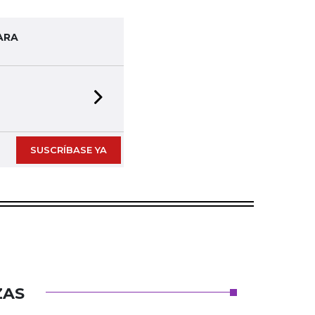
ARA
Next slide
SUSCRÍBASE YA
ZAS