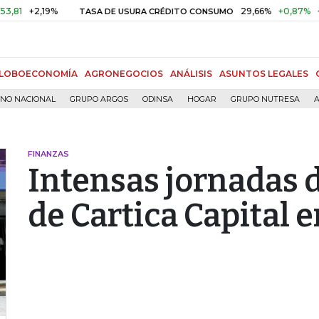
+2,19%
29,66%
+0,87%
+3,02
TASA DE USURA CRÉDITO CONSUMO
LOBOECONOMÍA
AGRONEGOCIOS
ANÁLISIS
ASUNTOS LEGALES
RNO NACIONAL
GRUPO ARGOS
ODINSA
HOGAR
GRUPO NUTRESA
A
FINANZAS
Intensas jornadas 
de Cartica Capital 