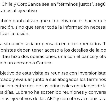
ú Chile y CorpBanca sea en “términos justos”, seg
canos al ejecutivo.
bién puntualizan que el objetivo no es hacer que 
ración, sino que tener toda la información necesa
izar la fusión.
ta situación sería impensada en otros mercados. T
ionistas deben tener acceso a los detalles de la op
 Itaú hizo dos operaciones, una con el banco y ot
aló un cercano a Cartica.
objetivo de esta visita es reunirse con inversionist
cado y evaluar junto a sus abogados los términos
anciera entre dos de las principales entidades de l
os días, Lubrano ha sostenido reuniones y conver
unos ejecutivos de las AFP y con otros accionistas 