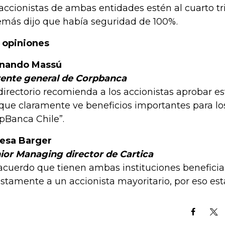
 accionistas de ambas entidades estén al cuarto tr
más dijo que había seguridad de 100%.
 opiniones
rnando Massú
ente general de Corpbanca
 directorio recomienda a los accionistas aprobar e
que claramente ve beneficios importantes para lo
pBanca Chile”.
esa Barger
ior Managing director de Cartica
 acuerdo que tienen ambas instituciones benefic
ustamente a un accionista mayoritario, por eso e