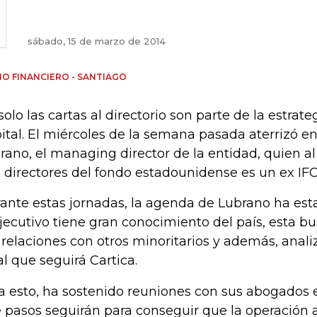
sábado, 15 de marzo de 2014
IO FINANCIERO - SANTIAGO
solo las cartas al directorio son parte de la estrate
ital. El miércoles de la semana pasada aterrizó e
rano, el managing director de la entidad, quien al
s directores del fondo estadounidense es un ex IFC
ante estas jornadas, la agenda de Lubrano ha estad
ejecutivo tiene gran conocimiento del país, esta 
 relaciones con otros minoritarios y además, analiz
al que seguirá Cartica.
a esto, ha sostenido reuniones con sus abogados 
 pasos seguirán para conseguir que la operación