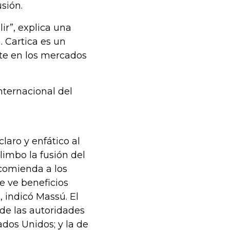
usión.
ir”, explica una
 Cartica es un
nte en los mercados
internacional del
aro y enfático al
limbo la fusión del
ecomienda a los
e ve beneficios
 indicó Massú. El
 de las autoridades
ados Unidos; y la de