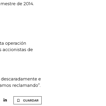
imestre de 2014.
sta operación
s accionistas de
ia descaradamente e
stamos reclamando”.
GUARDAR