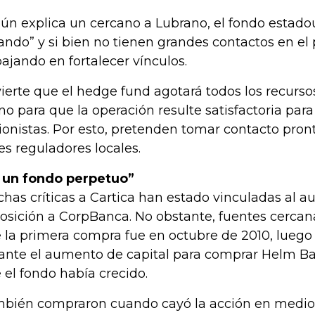
ún explica un cercano a Lubrano, el fondo estado
ando” y si bien no tienen grandes contactos en el 
bajando en fortalecer vínculos.
ierte que el hedge fund agotará todos los recurso
o para que la operación resulte satisfactoria para
ionistas. Por esto, pretenden tomar contacto pro
es reguladores locales.
 un fondo perpetuo”
has críticas a Cartica han estado vinculadas al 
osición a CorpBanca. No obstante, fuentes cercana
 la primera compra fue en octubre de 2010, lueg
ante el aumento de capital para comprar Helm 
 el fondo había crecido.
bién compraron cuando cayó la acción en medio 