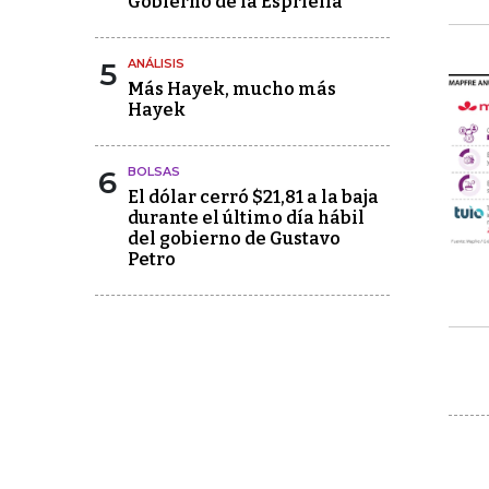
Gobierno de la Espriella
5
ANÁLISIS
Más Hayek, mucho más
Hayek
6
BOLSAS
El dólar cerró $21,81 a la baja
durante el último día hábil
del gobierno de Gustavo
Petro