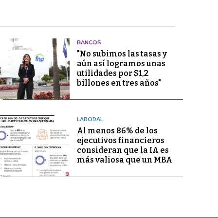
BANCOS
"No subimos las tasas y
aún así logramos unas
utilidades por $1,2
billones en tres años"
LABORAL
Al menos 86% de los
ejecutivos financieros
consideran que la IA es
más valiosa que un MBA