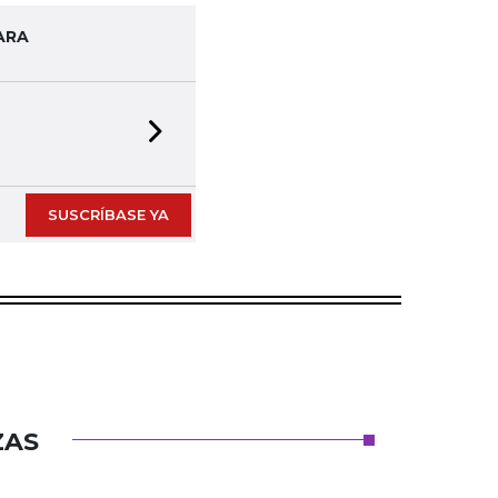
ARA
Next slide
SUSCRÍBASE YA
ZAS