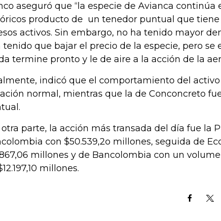
nco aseguró que “la especie de Avianca continúa
tóricos producto de un tenedor puntual que tiene 
esos activos. Sin embargo, no ha tenido mayor d
 tenido que bajar el precio de la especie, pero se
ida termine pronto y le de aire a la acción de la aer
almente, indicó que el comportamiento del activ
iación normal, mientras que la de Conconcreto fu
tual.
 otra parte, la acción más transada del día fue la 
colombia con $50.539,2o millones, seguida de Ec
.867,06 millones y de Bancolombia con un volum
$12.197,10 millones.