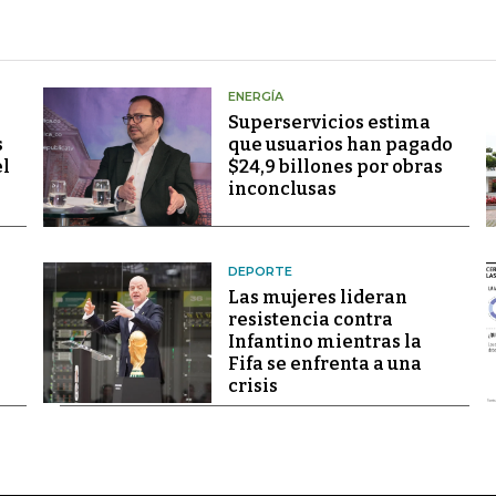
ENERGÍA
Superservicios estima
s
que usuarios han pagado
el
$24,9 billones por obras
inconclusas
DEPORTE
Las mujeres lideran
resistencia contra
Infantino mientras la
Fifa se enfrenta a una
crisis