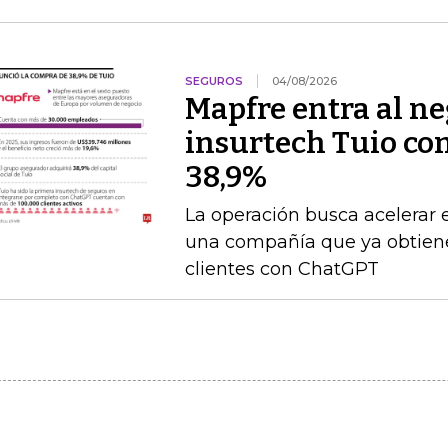
SEGUROS
04/08/2026
Mapfre entra al neg
insurtech Tuio co
38,9%
La operación busca acelerar 
una compañía que ya obtien
clientes con ChatGPT