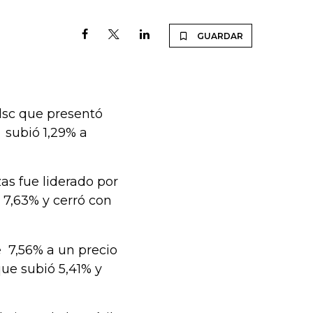
GUARDAR
lsc que presentó
r subió 1,29% a
as fue liderado por
e 7,63% y cerró con
e 7,56% a un precio
que subió 5,41% y