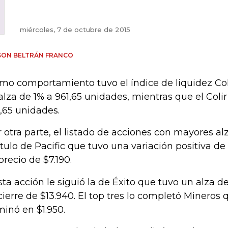
miércoles, 7 de octubre de 2015
SON BELTRÁN FRANCO
mo comportamiento tuvo el índice de liquidez Co
alza de 1% a 961,65 unidades, mientras que el Coli
,65 unidades.
 otra parte, el listado de acciones con mayores alz
título de Pacific que tuvo una variación positiva d
precio de $7.190.
sta acción le siguió la de Éxito que tuvo un alza d
cierre de $13.940. El top tres lo completó Mineros 
minó en $1.950.