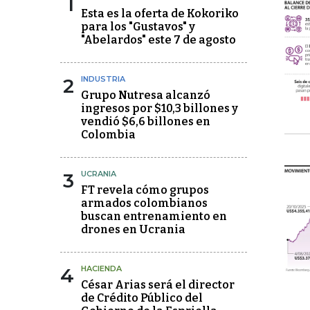
1
Esta es la oferta de Kokoriko
para los "Gustavos" y
"Abelardos" este 7 de agosto
2
INDUSTRIA
Grupo Nutresa alcanzó
ingresos por $10,3 billones y
vendió $6,6 billones en
Colombia
3
UCRANIA
FT revela cómo grupos
armados colombianos
buscan entrenamiento en
drones en Ucrania
4
HACIENDA
César Arias será el director
de Crédito Público del