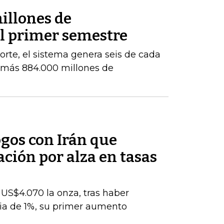
illones de
el primer semestre
orte, el sistema genera seis de cada
e más 884.000 millones de
ogos con Irán que
ación por alza en tasas
s US$4.070 la onza, tras haber
ia de 1%, su primer aumento