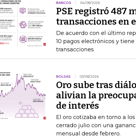
BANCOS
04/08/2026
PSE registró 487 m
transacciones en 
De acuerdo con el último rep
10 pagos electrónicos y tien
transacciones
BOLSAS
03/08/2026
Oro sube tras diál
alivian la preocup
de interés
El oro cotizaba en torno a lo
cerrado julio con una gananc
mensual desde febrero.