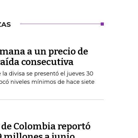
ZAS
semana a un precio de
 caída consecutiva
la divisa se presentó el jueves 30
tocó niveles mínimos de hace siete
l de Colombia reportó
9 millones a junio