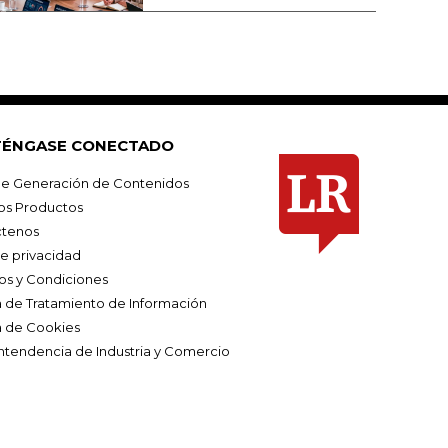
ÉNGASE CONECTADO
e Generación de Contenidos
os Productos
tenos
de privacidad
os y Condiciones
ca de Tratamiento de Información
a de Cookies
ntendencia de Industria y Comercio