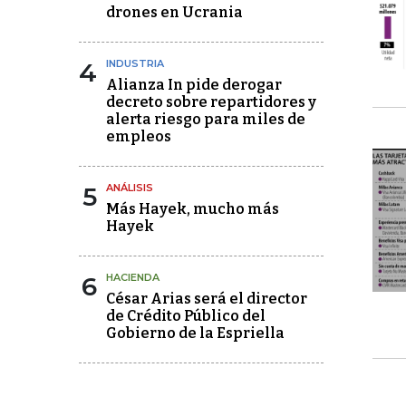
drones en Ucrania
4
INDUSTRIA
Alianza In pide derogar
decreto sobre repartidores y
alerta riesgo para miles de
empleos
5
ANÁLISIS
Más Hayek, mucho más
Hayek
6
HACIENDA
César Arias será el director
de Crédito Público del
Gobierno de la Espriella