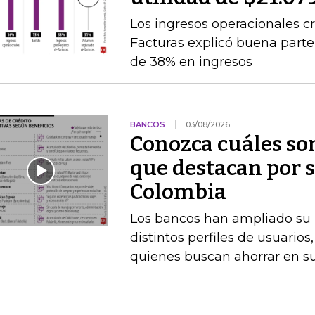
Los ingresos operacionales cr
Facturas explicó buena par
de 38% en ingresos
BANCOS
03/08/2026
Conozca cuáles son
que destacan por s
Colombia
Los bancos han ampliado su po
distintos perfiles de usuarios
quienes buscan ahorrar en s