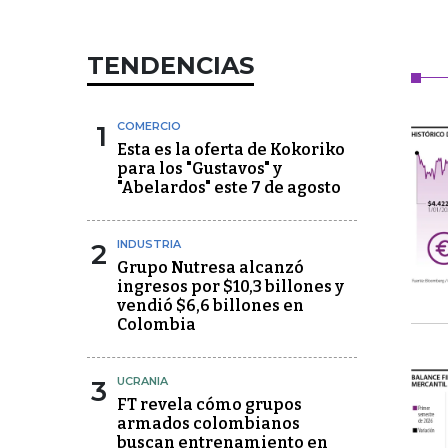
TENDENCIAS
1
COMERCIO
Esta es la oferta de Kokoriko
para los "Gustavos" y
"Abelardos" este 7 de agosto
2
INDUSTRIA
Grupo Nutresa alcanzó
ingresos por $10,3 billones y
vendió $6,6 billones en
Colombia
3
UCRANIA
FT revela cómo grupos
armados colombianos
buscan entrenamiento en