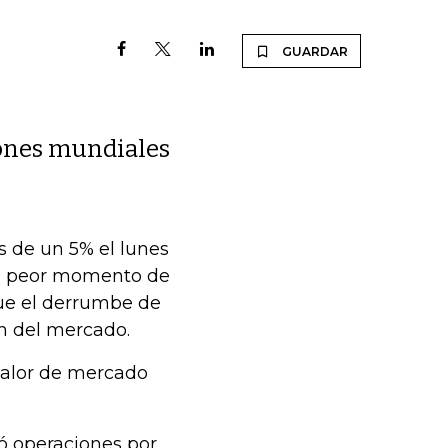
GUARDAR
iones mundiales
 de un 5% el lunes
 el peor momento de
que el derrumbe de
ón del mercado.
valor de mercado
ió operaciones por