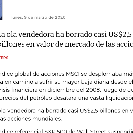
lunes, 9 de marzo de 2020
La ola vendedora ha borrado casi US$2,5
billones en valor de mercado de las acc
TERS
índice global de acciones MSCI se desplomaba más
ba en camino a sufrir su mayor baja diaria desde
crisis financiera en diciembre del 2008, luego de 
 precios del petróleo desatara una vasta liquidaci
ola vendedora ha borrado casi US$2,5 billones en 
las acciones mundiales.
índice referencial S&P 500 de Wall Street suspend