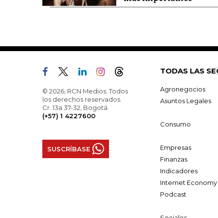
TODAS LAS SE
Agronegocios
© 2026, RCN Medios. Todos
los derechos reservados.
Asuntos Legales
Cr. 13a 37-32, Bogotá
(+57) 1 4227600
Consumo
Empresas
SUSCRÍBASE
Finanzas
Indicadores
Internet Economy
Podcast
Sociales