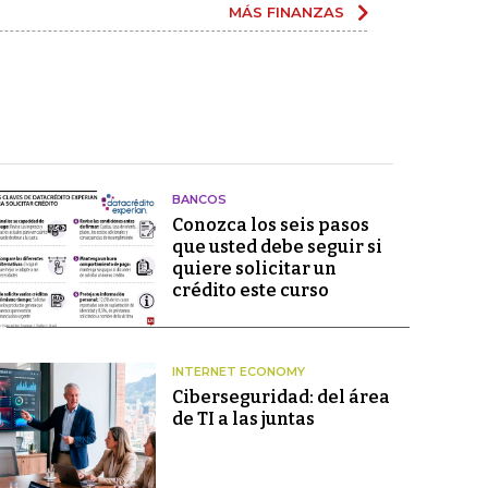
MÁS FINANZAS
BANCOS
Conozca los seis pasos
que usted debe seguir si
quiere solicitar un
crédito este curso
INTERNET ECONOMY
Ciberseguridad: del área
de TI a las juntas