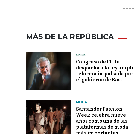
MÁS DE LA REPÚBLICA
CHILE
Congreso de Chile
despacha a la ley ampli
reforma impulsada por
el gobierno de Kast
MODA
Santander Fashion
Week celebra nueve
años como una de las
plataformas de moda
más importantes