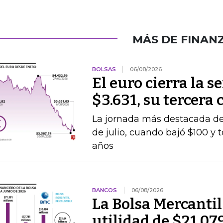
MÁS DE FINAN
BOLSAS
06/08/2026
El euro cierra la 
$3.631, su tercera
La jornada más destacada de 
de julio, cuando bajó $100 y 
años
BANCOS
06/08/2026
La Bolsa Mercanti
utilidad de $21.07