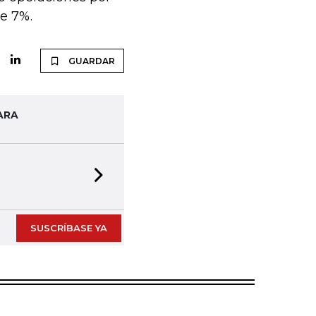
de 7%.
GUARDAR
ARA
Next slide
SUSCRÍBASE YA