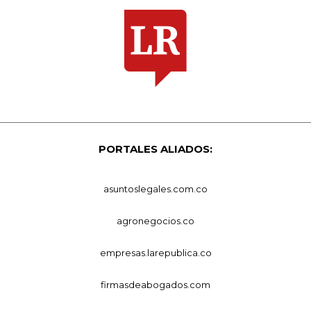
PORTALES ALIADOS:
asuntoslegales.com.co
agronegocios.co
empresas.larepublica.co
firmasdeabogados.com