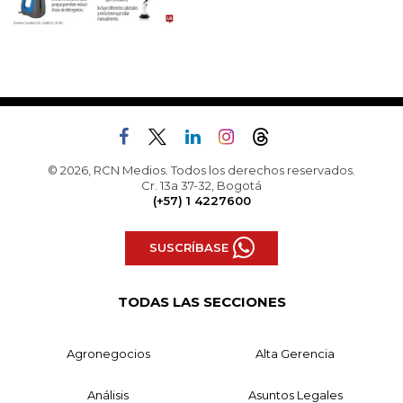
© 2026, RCN Medios. Todos los derechos reservados.
Cr. 13a 37-32, Bogotá
(+57) 1 4227600
SUSCRÍBASE
TODAS LAS SECCIONES
Agronegocios
Alta Gerencia
Análisis
Asuntos Legales