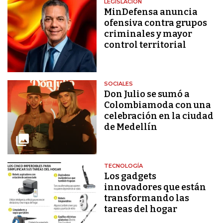
LEGISLACIÓN
MinDefensa anuncia
ofensiva contra grupos
criminales y mayor
control territorial
SOCIALES
Don Julio se sumó a
Colombiamoda con una
celebración en la ciudad
de Medellín
TECNOLOGÍA
Los gadgets
innovadores que están
transformando las
tareas del hogar