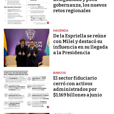
gobernanza, los nuevos
retos regionales
HACIENDA
De la Espriella se reúne
con Milei y destacó su
influencia en su llegada
a la Presidencia
BANCOS
El sector fiduciario
cerró con activos
administrados por
$1.169 billones a junio