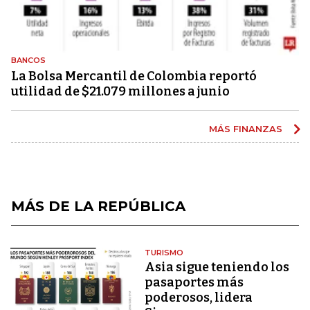
BANCOS
La Bolsa Mercantil de Colombia reportó
utilidad de $21.079 millones a junio
MÁS FINANZAS
MÁS DE LA REPÚBLICA
TURISMO
Asia sigue teniendo los
pasaportes más
poderosos, lidera