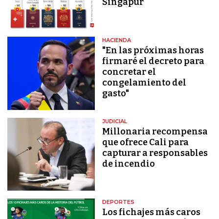
Singapur
HACIENDA
"En las próximas horas
firmaré el decreto para
concretar el
congelamiento del
gasto"
JUDICIAL
Millonaria recompensa
que ofrece Cali para
capturar a responsables
de incendio
DEPORTES
Los fichajes más caros