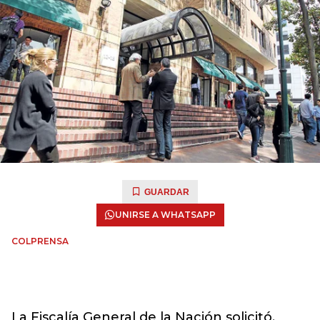
GUARDAR
UNIRSE A WHATSAPP
COLPRENSA
La Fiscalía General de la Nación solicitó,