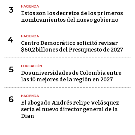
HACIENDA
3
Estos son los decretos de los primeros
nombramientos del nuevo gobierno
HACIENDA
4
Centro Democrático solicitó revisar
$60,2 billones del Presupuesto de 2027
EDUCACIÓN
5
Dos universidades de Colombia entre
las 10 mejores de la región en 2027
HACIENDA
6
El abogado Andrés Felipe Velásquez
sería el nuevo director general de la
Dian