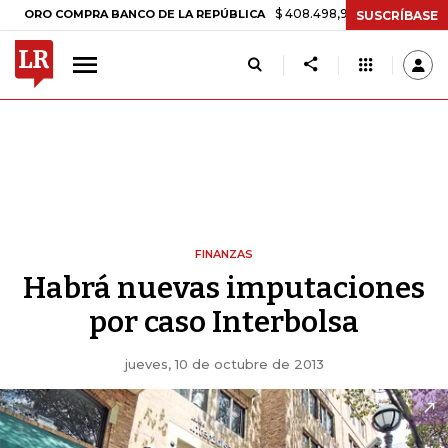
$ 408.498,97
+$ 8.753,81
+2,19%
RO COMPRA BANCO DE LA REPÚBLICA
SUSCRÍBASE
FINANZAS
Habrá nuevas imputaciones
por caso Interbolsa
jueves, 10 de octubre de 2013