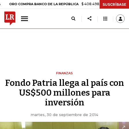
$ 408.498,97
+$ 8.753,81
+2,19%
O COMPRA BANCO DE LA REPÚBLICA
SUSCRÍBASE
FINANZAS
Fondo Patria llega al país con
US$500 millones para
inversión
martes, 30 de septiembre de 2014