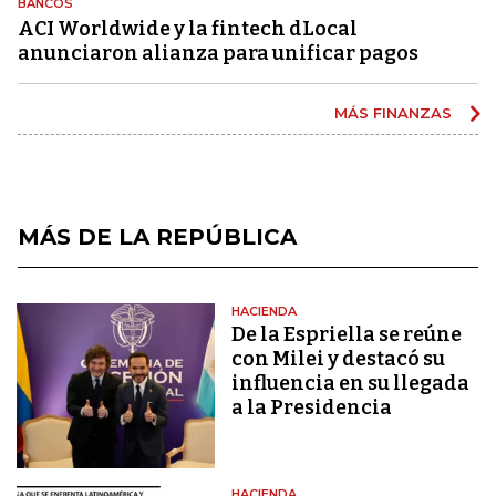
BANCOS
ACI Worldwide y la fintech dLocal
anunciaron alianza para unificar pagos
MÁS FINANZAS
MÁS DE LA REPÚBLICA
HACIENDA
De la Espriella se reúne
con Milei y destacó su
influencia en su llegada
a la Presidencia
HACIENDA