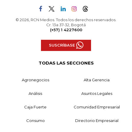
© 2026, RCN Medios. Todos los derechos reservados.
Cr. 13a 37-32, Bogotá
(+57) 1 4227600
SUSCRÍBASE
TODAS LAS SECCIONES
Agronegocios
Alta Gerencia
Análisis
Asuntos Legales
Caja Fuerte
Comunidad Empresarial
Consumo
Directorio Empresarial