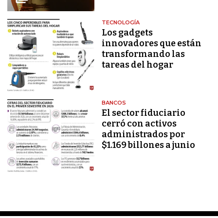
TECNOLOGÍA
Los gadgets
innovadores que están
transformando las
tareas del hogar
BANCOS
El sector fiduciario
cerró con activos
administrados por
$1.169 billones a junio