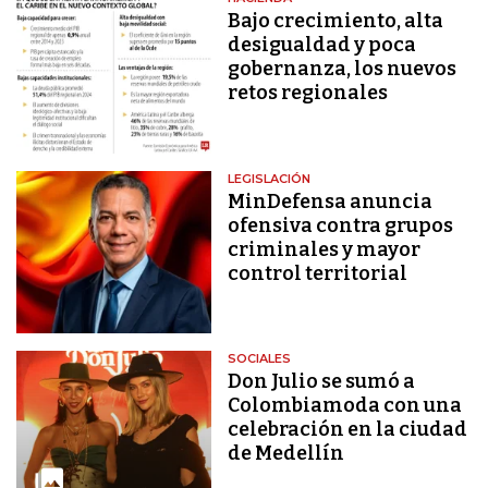
Bajo crecimiento, alta
desigualdad y poca
gobernanza, los nuevos
retos regionales
LEGISLACIÓN
MinDefensa anuncia
ofensiva contra grupos
criminales y mayor
control territorial
SOCIALES
Don Julio se sumó a
Colombiamoda con una
celebración en la ciudad
de Medellín