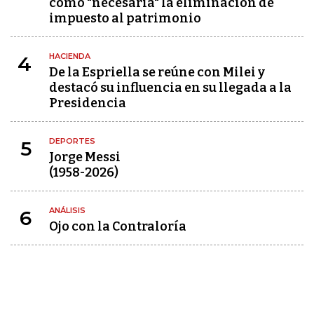
como "necesaria" la eliminación de
impuesto al patrimonio
HACIENDA
4
De la Espriella se reúne con Milei y
destacó su influencia en su llegada a la
Presidencia
DEPORTES
5
Jorge Messi
(1958-2026)
ANÁLISIS
6
Ojo con la Contraloría