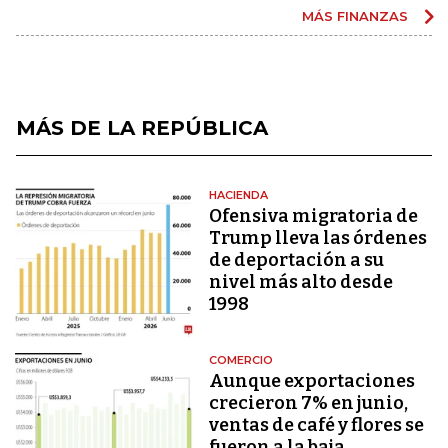
MÁS FINANZAS
MÁS DE LA REPÚBLICA
HACIENDA
Ofensiva migratoria de
Trump lleva las órdenes
de deportación a su
nivel más alto desde
1998
COMERCIO
Aunque exportaciones
crecieron 7% en junio,
ventas de café y flores se
fueron a la baja