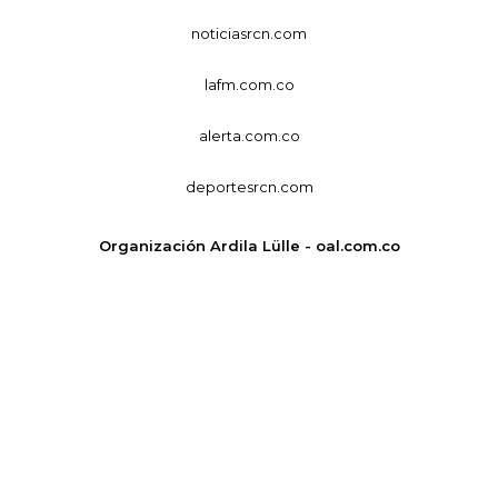
noticiasrcn.com
lafm.com.co
alerta.com.co
deportesrcn.com
Organización Ardila Lülle - oal.com.co