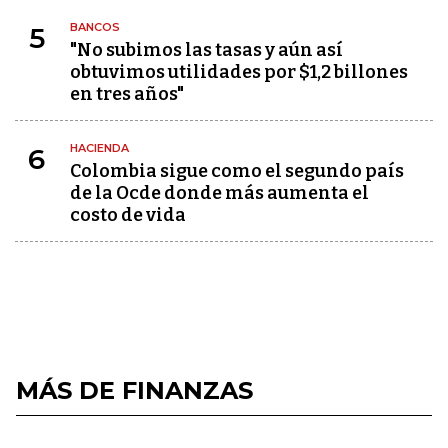
BANCOS
5
"No subimos las tasas y aún así
obtuvimos utilidades por $1,2 billones
en tres años"
HACIENDA
6
Colombia sigue como el segundo país
de la Ocde donde más aumenta el
costo de vida
MÁS DE FINANZAS