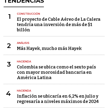
TENDENCIAS
CONSTRUCCIÓN
1
El proyecto de Cable Aéreo de La Calera
tendría una inversión de más de $1
billón
ANÁLISIS
2
Más Hayek, mucho más Hayek
HACIENDA
3
Colombia se ubica como el sexto país
con mayor morosidad bancaria en
América Latina
HACIENDA
4
Inflación se ubicaría en 6,2% en julio y
regresaría a niveles máximos de 2024