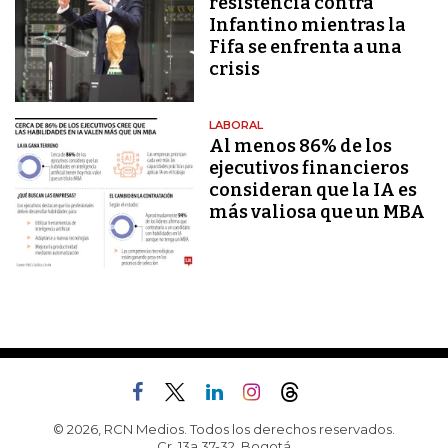
resistencia contra
Infantino mientras la
Fifa se enfrenta a una
crisis
LABORAL
Al menos 86% de los
ejecutivos financieros
consideran que la IA es
más valiosa que un MBA
© 2026, RCN Medios. Todos los derechos reservados.
Cr. 13a 37-32, Bogotá