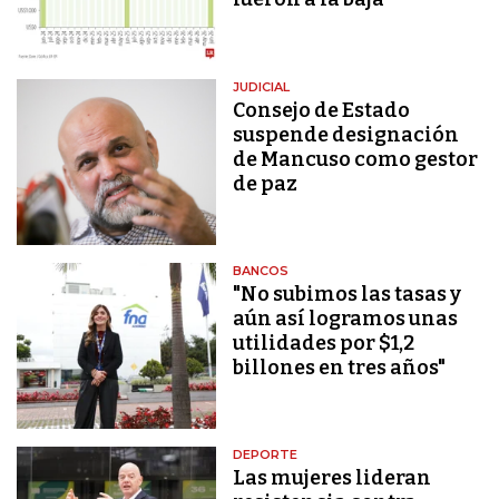
JUDICIAL
Consejo de Estado
suspende designación
de Mancuso como gestor
de paz
BANCOS
"No subimos las tasas y
aún así logramos unas
utilidades por $1,2
billones en tres años"
DEPORTE
Las mujeres lideran