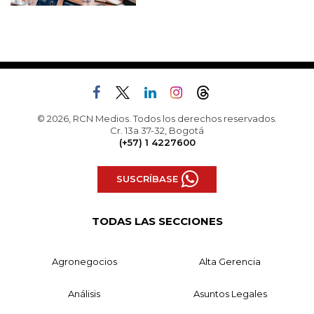
© 2026, RCN Medios. Todos los derechos reservados.
Cr. 13a 37-32, Bogotá
(+57) 1 4227600
SUSCRÍBASE
TODAS LAS SECCIONES
Agronegocios
Alta Gerencia
Análisis
Asuntos Legales