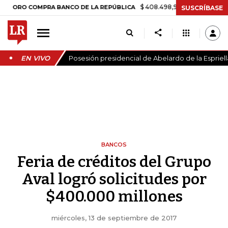
$ 408.498,97
+$ 8.753,81
+2,19%
 COMPRA BANCO DE LA REPÚBLICA
SUSCRÍBASE
EN VIVO
Posesión presidencial de Abelardo de la Espriell
BANCOS
Feria de créditos del Grupo
Aval logró solicitudes por
$400.000 millones
miércoles, 13 de septiembre de 2017