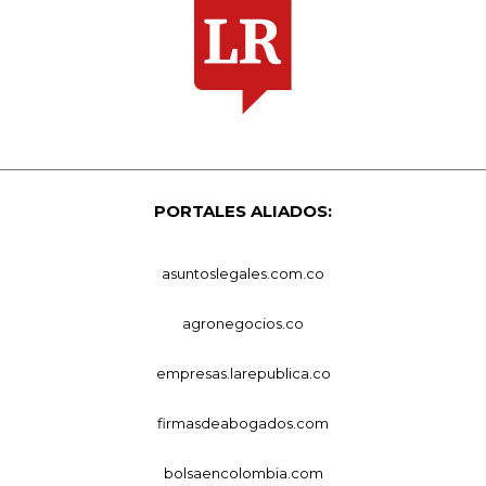
PORTALES ALIADOS:
asuntoslegales.com.co
agronegocios.co
empresas.larepublica.co
firmasdeabogados.com
bolsaencolombia.com