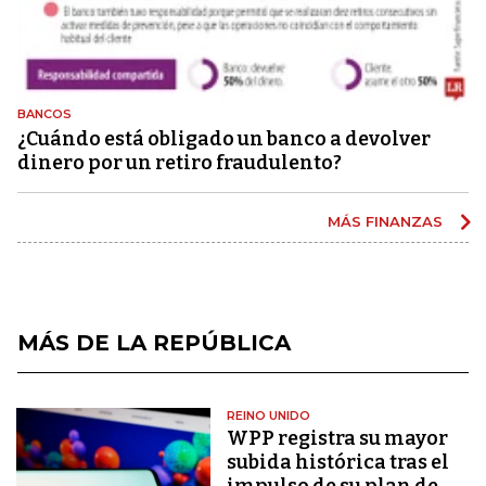
BANCOS
¿Cuándo está obligado un banco a devolver
dinero por un retiro fraudulento?
MÁS FINANZAS
MÁS DE LA REPÚBLICA
REINO UNIDO
WPP registra su mayor
subida histórica tras el
impulso de su plan de