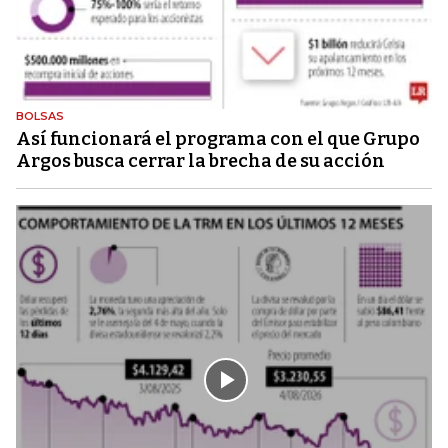
BOLSAS
Así funcionará el programa con el que Grupo
Argos busca cerrar la brecha de su acción