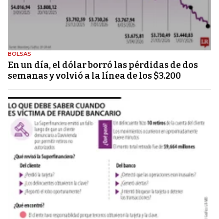
BOLSAS
En un día, el dólar borró las pérdidas de dos
semanas y volvió a la línea de los $3.200