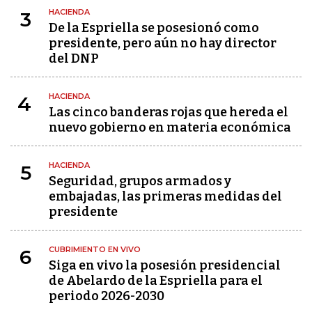
HACIENDA
3
De la Espriella se posesionó como
presidente, pero aún no hay director
del DNP
HACIENDA
4
Las cinco banderas rojas que hereda el
nuevo gobierno en materia económica
HACIENDA
5
Seguridad, grupos armados y
embajadas, las primeras medidas del
presidente
CUBRIMIENTO EN VIVO
6
Siga en vivo la posesión presidencial
de Abelardo de la Espriella para el
periodo 2026-2030