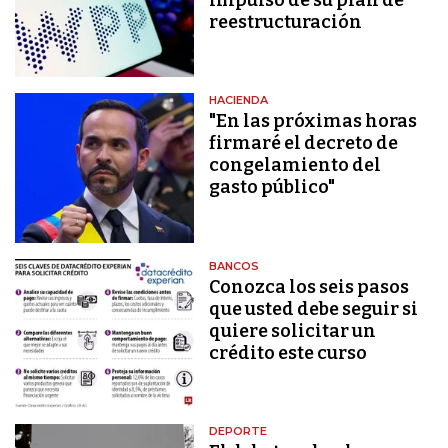
reestructuración
HACIENDA
"En las próximas horas
firmaré el decreto de
congelamiento del
gasto público"
BANCOS
Conozca los seis pasos
que usted debe seguir si
quiere solicitar un
crédito este curso
DEPORTE