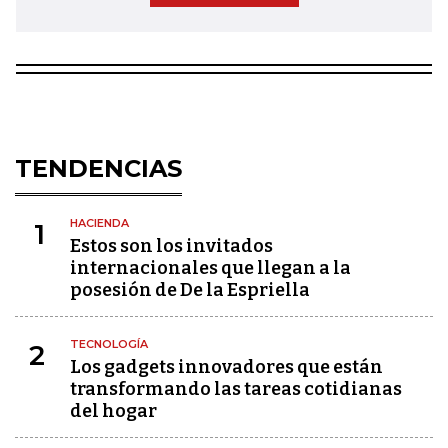
TENDENCIAS
HACIENDA
1
Estos son los invitados
internacionales que llegan a la
posesión de De la Espriella
TECNOLOGÍA
2
Los gadgets innovadores que están
transformando las tareas cotidianas
del hogar