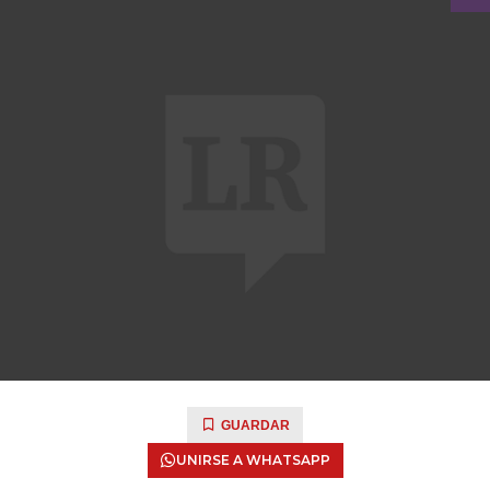
GUARDAR
UNIRSE A WHATSAPP