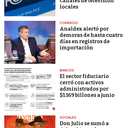
canales de televisión
locales
COMERCIO
Analdex alertó por
demoras de hasta cuatro
días en registros de
importación
BANCOS
El sector fiduciario
cerró con activos
administrados por
$1.169 billones a junio
SOCIALES
Don Julio se sumó a