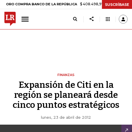
$ 408.498,97
+$ 8.753,81
+2,19%
 COMPRA BANCO DE LA REPÚBLICA
SUSCRÍBASE
FINANZAS
Expansión de Citi en la
región se planeará desde
cinco puntos estratégicos
lunes, 23 de abril de 2012