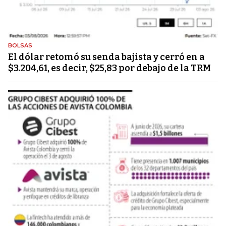
BOLSAS
El dólar retomó su senda bajista y cerró en a
$3.204,61, es decir, $25,83 por debajo de la TRM