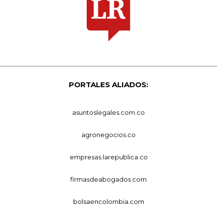
PORTALES ALIADOS:
asuntoslegales.com.co
agronegocios.co
empresas.larepublica.co
firmasdeabogados.com
bolsaencolombia.com