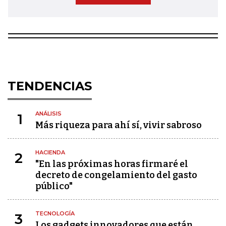
TENDENCIAS
ANÁLISIS
1
Más riqueza para ahí sí, vivir sabroso
HACIENDA
2
"En las próximas horas firmaré el
decreto de congelamiento del gasto
público"
TECNOLOGÍA
3
Los gadgets innovadores que están