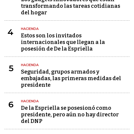
transformando las tareas cotidianas
del hogar
HACIENDA
4
Estos son los invitados
internacionales que llegan a la
posesión de De la Espriella
HACIENDA
5
Seguridad, grupos armados y
embajadas, las primeras medidas del
presidente
HACIENDA
6
De la Espriella se posesionó como
presidente, pero aún no hay director
del DNP