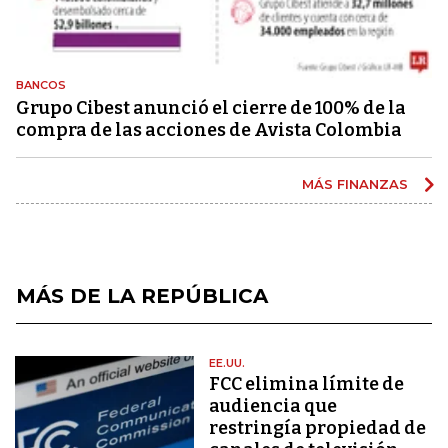
BANCOS
Grupo Cibest anunció el cierre de 100% de la
compra de las acciones de Avista Colombia
MÁS FINANZAS
MÁS DE LA REPÚBLICA
EE.UU.
FCC elimina límite de
audiencia que
restringía propiedad de