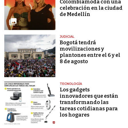
Colombiamoda con una
celebración en la ciudad
de Medellín
JUDICIAL
Bogotá tendrá
movilizaciones y
plantones entre el 6 y el
8 de agosto
TECNOLOGÍA
Los gadgets
innovadores que están
transformando las
tareas cotidianas para
los hogares