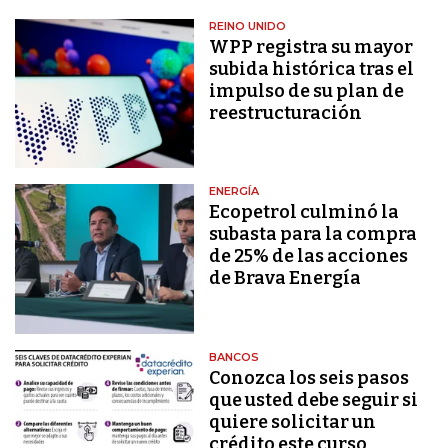
REINO UNIDO
WPP registra su mayor
subida histórica tras el
impulso de su plan de
reestructuración
ENERGÍA
Ecopetrol culminó la
subasta para la compra
de 25% de las acciones
de Brava Energía
BANCOS
Conozca los seis pasos
que usted debe seguir si
quiere solicitar un
crédito este curso