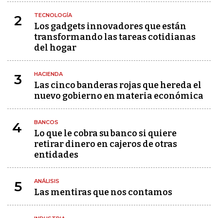
TECNOLOGÍA
2
Los gadgets innovadores que están
transformando las tareas cotidianas
del hogar
HACIENDA
3
Las cinco banderas rojas que hereda el
nuevo gobierno en materia económica
BANCOS
4
Lo que le cobra su banco si quiere
retirar dinero en cajeros de otras
entidades
ANÁLISIS
5
Las mentiras que nos contamos