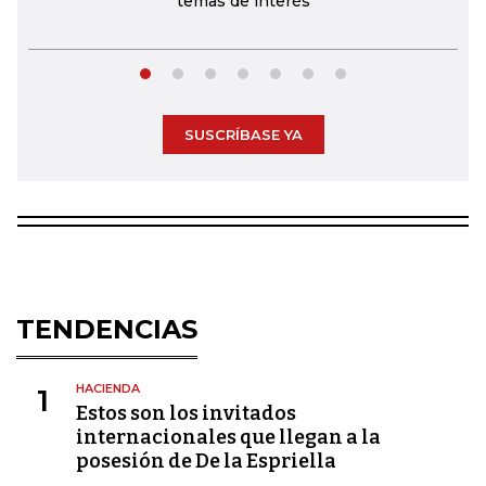
temas de interés
SUSCRÍBASE YA
TENDENCIAS
HACIENDA
1
Estos son los invitados
internacionales que llegan a la
posesión de De la Espriella