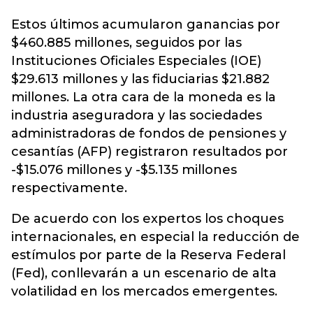
Estos últimos acumularon ganancias por
$460.885 millones, seguidos por las
Instituciones Oficiales Especiales (IOE)
$29.613 millones y las fiduciarias $21.882
millones. La otra cara de la moneda es la
industria aseguradora y las sociedades
administradoras de fondos de pensiones y
cesantías (AFP) registraron resultados por
-$15.076 millones y -$5.135 millones
respectivamente.
De acuerdo con los expertos los choques
internacionales, en especial la reducción de
estímulos por parte de la Reserva Federal
(Fed), conllevarán a un escenario de alta
volatilidad en los mercados emergentes.