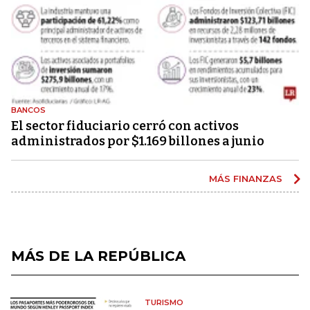
BANCOS
El sector fiduciario cerró con activos
administrados por $1.169 billones a junio
MÁS FINANZAS
MÁS DE LA REPÚBLICA
TURISMO