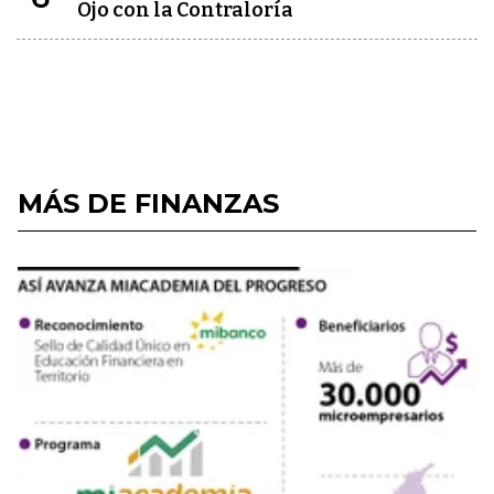
Ojo con la Contraloría
MÁS DE FINANZAS