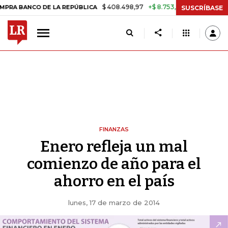
$ 408.498,97
+$ 8.753,81
+2,19%
CO DE LA REPÚBLICA
TASA DE 
SUSCRÍBASE
FINANZAS
Enero refleja un mal
comienzo de año para el
ahorro en el país
lunes, 17 de marzo de 2014