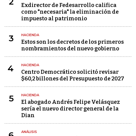
2
Exdirector de Fedesarrollo califica
como "necesaria" la eliminación de
impuesto al patrimonio
HACIENDA
3
Estos son los decretos de los primeros
nombramientos del nuevo gobierno
HACIENDA
4
Centro Democrático solicitó revisar
$60,2 billones del Presupuesto de 2027
HACIENDA
5
El abogado Andrés Felipe Velásquez
sería el nuevo director general de la
Dian
ANÁLISIS
6