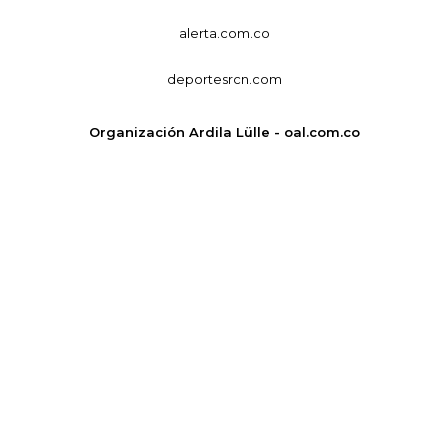
alerta.com.co
deportesrcn.com
Organización Ardila Lülle - oal.com.co