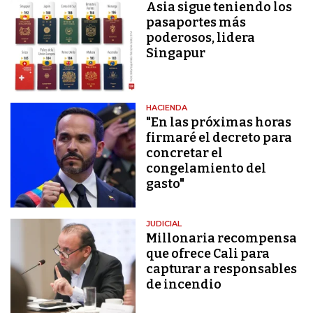
Asia sigue teniendo los
pasaportes más
poderosos, lidera
Singapur
HACIENDA
"En las próximas horas
firmaré el decreto para
concretar el
congelamiento del
gasto"
JUDICIAL
Millonaria recompensa
que ofrece Cali para
capturar a responsables
de incendio