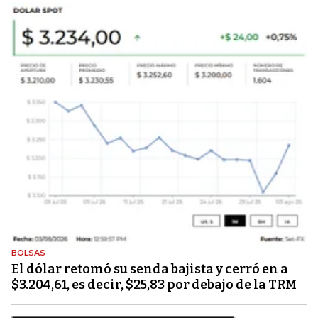
BOLSAS
El dólar retomó su senda bajista y cerró en a
$3.204,61, es decir, $25,83 por debajo de la TRM