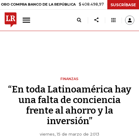
$ 408.498,97
+$ 8.753,81
+2,19%
OMPRA BANCO DE LA REPÚBLICA
SUSCRÍBASE
FINANZAS
“En toda Latinoamérica hay
una falta de conciencia
frente al ahorro y la
inversión”
viernes, 15 de marzo de 2013