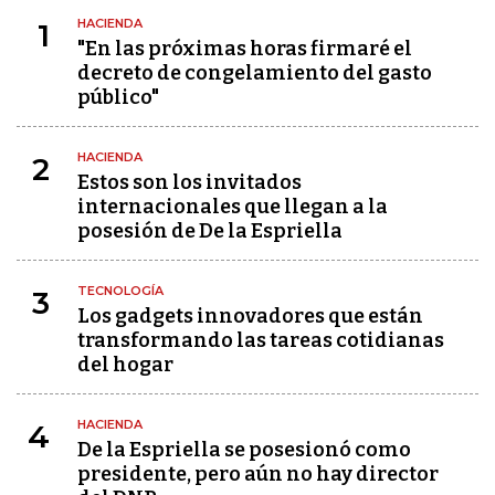
HACIENDA
1
"En las próximas horas firmaré el
decreto de congelamiento del gasto
público"
HACIENDA
2
Estos son los invitados
internacionales que llegan a la
posesión de De la Espriella
TECNOLOGÍA
3
Los gadgets innovadores que están
transformando las tareas cotidianas
del hogar
HACIENDA
4
De la Espriella se posesionó como
presidente, pero aún no hay director