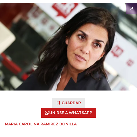
GUARDAR
UNIRSE A WHATSAPP
MARÍA CAROLINA RAMÍREZ BONILLA