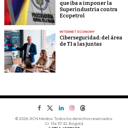
que iba a imponer la
Superindustria contra
Ecopetrol
INTERNET ECONOMY
Ciberseguridad: del área
de TI a las juntas
© 2026, RCN Medios. Todos los derechos reservados.
Cr. 13a 37-32, Bogotá