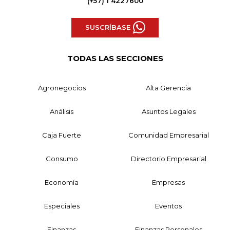
(+57) 1 4227600
SUSCRÍBASE
TODAS LAS SECCIONES
Agronegocios
Alta Gerencia
Análisis
Asuntos Legales
Caja Fuerte
Comunidad Empresarial
Consumo
Directorio Empresarial
Economía
Empresas
Especiales
Eventos
Finanzas
Finanzas Personales