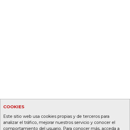
COOKIES
Este sitio web usa cookies propias y de terceros para
analizar el tráfico, mejorar nuestros servicio y conocer el
comportamiento del usuario. Para conocer más, acceda a